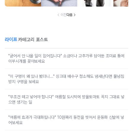
이전
다음
라이프
카테고리 포스트
"굳어서 안 나올 일이 없어집니다" 소금이나 고추가루 담아둔 조미료 통에
이쑤시개를 꽂아보세요
"이 구멍이 왜 있나 봤더니..." 싱크대 배수구 청소해도 냄새난다면 물넘침
방지 구멍을 보세요
"무조건 떼고 넣어야 합니다" 여름철 도시락에 방울토마토 꼭지 그대로 넣
으면 생기는 일
"여름에 효과가 극대화됩니다" 10원짜리 동전을 씻어서 운동화 신발에 넣
어보세요