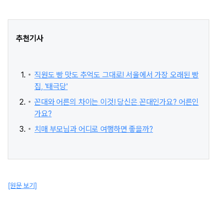
추천기사
직원도 빵 맛도 추억도 그대로! 서울에서 가장 오래된 빵
집, '태극당'
꼰대와 어른의 차이는 이것! 당신은 꼰대인가요? 어른인
가요?
치매 부모님과 어디로 여행하면 좋을까?
[원문 보기]