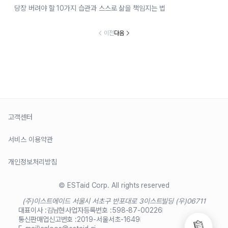
당장 버려야 할 10가지 습관과 스스로 삶을 책임지는 법
이전
다음
고객센터
서비스 이용약관
개인정보처리방침
© ESTaid Corp. All rights reserved
(주)이스트에이드 서울시 서초구 반포대로 3
이스트빌딩 (우)06711
대표이사 :
김남현
사업자등록번호 :
598-87-00226
통신판매업신고번호 :
2019-서울서초-1649