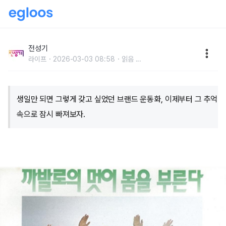
머리 맡에 놓고 자던 추억의 새운동화
전성기
라이프
2026-03-03 08:58
읽음
...
생일만 되면 그렇게 갖고 싶었던 브랜드 운동화, 이제부터 그 추억
속으로 잠시 빠져보자.