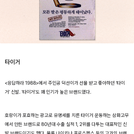
타이거
<응답하라 1988>에서 주인공 덕선이가 선물 받고 좋아하던 ‘타이
거’ 신발. ‘타이거’도 꽤 인기가 높은 브랜드였다.
호랑이가 포효하는 광고로 유명세를 치른 타이거 운동하는 삼화고무
에서 만든 브랜드로 80년대 수출 실적 1, 2위를 다투는 대표적인 신
발 브랜드이기도 했다. 물론 나이키나 프로스펙스 등의 고가의 브랜