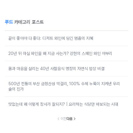
푸드
카테고리 포스트
끝이 좋아야 다 좋다: 디저트 와인에 담긴 멈춤의 지혜
20년 뒤 마실 와인을 왜 지금 사는가? 강헌의 스페인 와인 야부리
몸과 마음을 살리는 40년 사찰음식 명장의 자연식 밥상 비결
500년 전통의 부산 금정산성 막걸리, 100% 수제 누룩이 지켜낸 우리
술의 진가
맛없는데 왜 이렇게 장사가 잘되지? | 요리하는 식당만 바보되는 시대
이전
다음