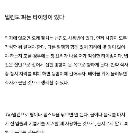
냅킨도 펴는 타이밍이 있다
의자에 앉으면 으레 펼치는 냅킨도 사용법이 있다. 먼저 사람이 모두
착석한 뒤 펼쳐야 한다. 다른 일행과 함께 있어 자리에 몇 명이 앉아
야 하는지 모를 경우에는 첫 요리가 나올 때가 적절한 타이밍이다. 냅
킨은 절반으로 접어서 접힌 방향이 몸 쪽으로 향하게 둔다. 만약 식사
중 잠시 자리를 떠야 하면 등받이에 걸어두자. 테이블 위에 올려두면
식사가 끝난 것으로 생각할 수 있다.
Tip
냅킨으로 땀이나 립스틱을 닦으면 안 된다. 물이나 음료를 마시
기 전 입술의 기름기를 제거할 때 사용하는 것으로, 문지르지 말고 톡
톡 두드리듯 사용한다.