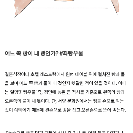
어느 쪽 빵이 내 빵인가? #좌빵우물
결혼식장이나 호텔 레스토랑에서 원형 테이블 위에 펼쳐진 빵과 물
을 보며 어느 쪽 빵과 물이 내 것인지 헷갈린 적이 있을 것이다. 이때
는 일명‘좌빵우물’ 즉, 정면에 놓은 큰 접시를 기준으로 왼쪽의 빵과
오른쪽의 물이 내 몫이다. 단, 서양 문화권에서는 빵을 손으로 먹는
것이 예의이기 때문에 왼손으로 빵을 잡고 오른손으로 뜯어 먹는다.