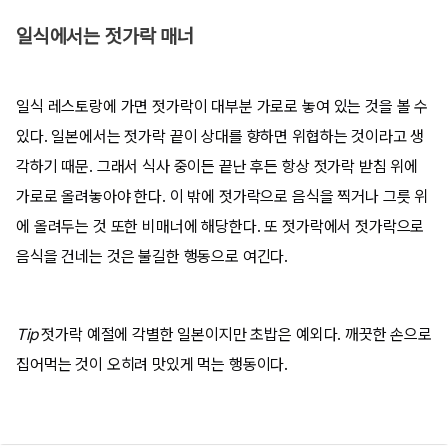
일식에서는 젓가락 매너
일식 레스토랑에 가면 젓가락이 대부분 가로로 놓여 있는 것을 볼 수
있다. 일본에서는 젓가락 끝이 상대를 향하면 위협하는 것이라고 생
각하기 때문. 그래서 식사 중이든 끝난 후든 항상 젓가락 받침 위에
가로로 올려놓아야 한다. 이 밖에 젓가락으로 음식을 찍거나 그릇 위
에 올려두는 것 또한 비매너에 해당한다. 또 젓가락에서 젓가락으로
음식을 건네는 것은 불길한 행동으로 여긴다.
Tip
젓가락 예절에 각별한 일본이지만 초밥은 예외다. 깨끗한 손으로
집어먹는 것이 오히려 맛있게 먹는 행동이다.