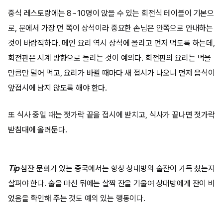
중식 레스토랑에는 8~10명이 앉을 수 있는 회전식 테이블이 기본으
로, 문에서 가장 먼 쪽이 상석이라 중요한 손님은 안쪽으로 안내하는
것이 바람직하다. 메인 요리 역시 상석에 올리고 먼저 먹도록 하는데,
회전판은 시계 방향으로 돌리는 것이 예의다. 회전판의 요리는 먹을
만큼만 덜어 먹고, 요리가 바뀔 때마다 새 접시가 나오니 먼저 음식이
앞접시에 남지 않도록 해야 한다.
또 식사 중일 때는 젓가락 끝을 접시에 받치고, 식사가 끝나면 젓가락
받침대에 올려둔다.
Tip
첨잔 문화가 있는 중국에서는 항상 상대방의 술잔이 가득 찼는지
살펴야 한다. 술을 마신 뒤에는 살짝 잔을 기울여 상대방에게 잔이 비
었음을 확인해 주는 것도 예의 있는 행동이다.