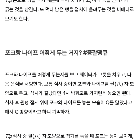
Tip
손으로 빵을 먹기 때문에 식사 중 귀나 코, 머리 등을 만지거나
긁는 것을 삼간다. 또 먹다 남은 빵을 접시에 올려두는 것을 비매너로
보기도 한다.
포크랑 나이프 어떻게 두는 거지? #중팔땡큐
포크와 나이프를 어떻게 두는지를 보고 웨이터가 그릇을 치우고, 다
음 음식을 서빙한다. 보통 식사 중이면 포크와 나이프를 팔(八) 자 모
양으로 두고, 식사가 끝났다면 4시 방향으로 가지런히 놓으면 된다.
식사 후 원형 접시 위에 포크와 나이프를 놓는 모습이 Q를 닮았다고
해서 Q 방향이라고 하니 기억하자.
Tip
식사 중 팔(八) 자 모양으로 집기를 놓을 때 포크는 등이 보이게,