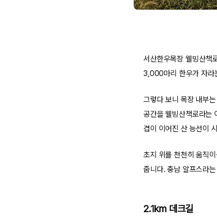
서산한우목장 웰빙산책로는
3,000마리 한우가 자
그렇다 보니 목장 내부는 
공간을 웰빙산책로라는 이
겹이 이어진 산 능선이 
초지 위를 천천히 움직이
줍니다. 충남 알프스라는 
2.1km 데크길