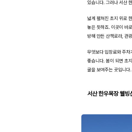
있습니다. 그러나 서산 
넓게 펼쳐진 초지 위로 
놓은 듯하죠. 이곳이 바
방해 만든 산책로라, 관
무엇보다 입장료와 주차가
좋습니다. 봄이 되면 초
굴을 보여주는 곳입니다.
서산 한우목장 웰빙