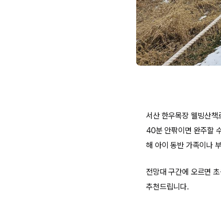
서산 한우목장 웰빙산책로
40분 안팎이면 완주할 
해 아이 동반 가족이나 
전망대 구간에 오르면 초
추천드립니다.