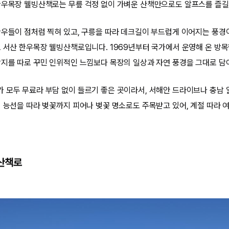
한우목장 웰빙산책로는 무릎 걱정 없이 가벼운 산책만으로도 알프스를 즐길
한우들이 점처럼 찍혀 있고, 구릉을 따라 데크길이 부드럽게 이어지는 풍경
로 서산 한우목장 웰빙산책로입니다. 1969년부터 국가에서 운영해 온 방목
광지를 따로 꾸민 인위적인 느낌보다 목장의 일상과 자연 풍경을 그대로 담
 모두 무료라 부담 없이 들르기 좋은 곳이라서, 서해안 드라이브나 충남 
지 능선을 따라 벚꽃까지 피어나 벚꽃 명소로도 주목받고 있어, 계절 따라 여
산책로