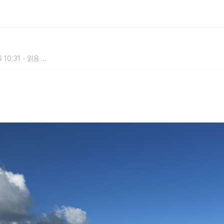
남 알프스에서 가벼운 산책 일정코스
 10:31
읽음
...