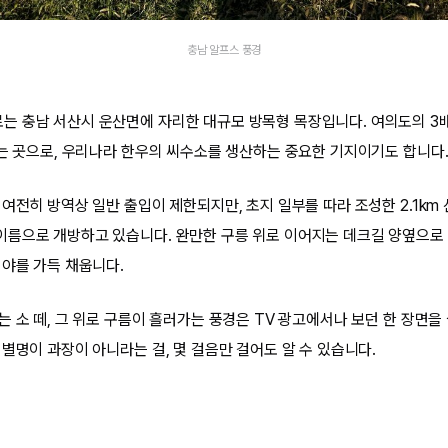
충남 알프스 풍경
 충남 서산시 운산면에 자리한 대규모 방목형 목장입니다. 여의도의 3배
라는 곳으로, 우리나라 한우의 씨수소를 생산하는 중요한 기지이기도 합니다
여전히 방역상 일반 출입이 제한되지만, 초지 일부를 따라 조성한 2.1km
름으로 개방하고 있습니다. 완만한 구릉 위로 이어지는 데크길 양옆으로 
시야를 가득 채웁니다.
는 소 떼, 그 위로 구름이 흘러가는 풍경은 TV 광고에서나 보던 한 장면
별명이 과장이 아니라는 걸, 몇 걸음만 걸어도 알 수 있습니다.