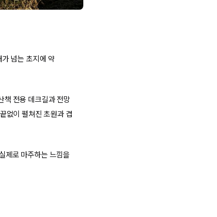
가 넘는 초지에 약
.
 산책 전용 데크길과 전망
끝없이 펼쳐진 초원과 겹
을 실제로 마주하는 느낌을