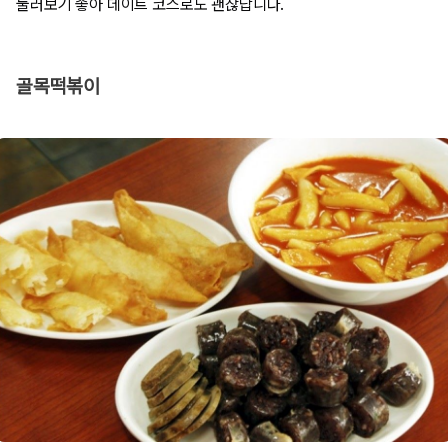
둘러보기 좋아 데이트 코스로도 괜찮답니다.
골목떡볶이