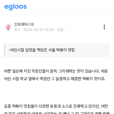
서울 떡볶이 맛집 베스트 3 직장인이 그리워서 다시 찾
는다는 곳
인포매틱스뷰
푸드
2026-02-27 16:55
읽음
...
-어린시절 입맛을 책임진 서울 떡볶이 맛집
바쁜 일상에 지친 직장인들이 문득 그리워하는 맛이 있습니다. 바로
어린 시절 학교 앞에서 먹었던 그 달콤하고 매콤한 떡볶이 맛이죠.
요즘 떡볶이 맛집들이 다양한 토핑과 소스로 진화하고 있지만, 여전
히 많은 사람들의 마음을 사로잡는 건 옛날 그 맛 그대로의 정통 떡볶