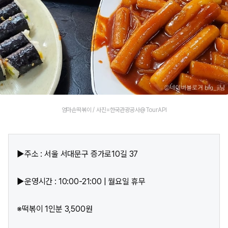
엄마손떡볶이 / 사진=한국관광공사@TourAPI
▶주소 : 서울 서대문구 증가로10길 37
▶운영시간 : 10:00-21:00 | 월요일 휴무
※떡볶이 1인분 3,500원