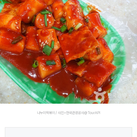
나누미떡볶이 / 사진=한국관광공사@TourAPI