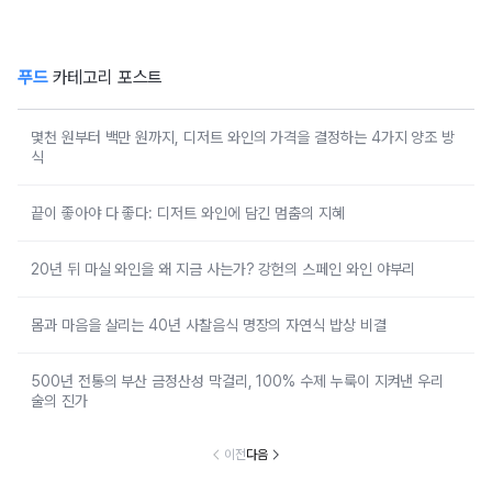
푸드
카테고리 포스트
몇천 원부터 백만 원까지, 디저트 와인의 가격을 결정하는 4가지 양조 방
식
끝이 좋아야 다 좋다: 디저트 와인에 담긴 멈춤의 지혜
20년 뒤 마실 와인을 왜 지금 사는가? 강헌의 스페인 와인 야부리
몸과 마음을 살리는 40년 사찰음식 명장의 자연식 밥상 비결
500년 전통의 부산 금정산성 막걸리, 100% 수제 누룩이 지켜낸 우리
술의 진가
이전
다음