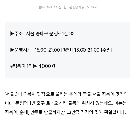
골목떡볶이 / 사진=한국관광공사@TourAPI
▶주소 : 서울 송파구 문정로1길 33
▶운영시간 : 15:00-21:00 [평일] 13:00-21:00 [주말]
※떡볶이 1인분 4,000원
‘서울 3대 떡볶이 맛집’으로 불리는 추억의 국물 서울 떡볶이 맛집입
니다. 문정역 1번 출구 로데오거리 골목에 위치해 있는데요. 메뉴는
떡볶이, 순대, 만두로 단출하지만, 그만큼 각각의 맛이 확실합니다.