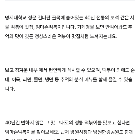
명지대학교 정문 건너편 골목에 숨어있는 40년 전통의 보석 같은 서
울 떡볶이 맛집, 엄마손떡볶이입니다. 가게명을 보면 안먹어봐도 추
억의 맛이 깃든 정성스러운 떡볶이 맛집처럼 느껴지는데요.
넓고 정겨운 내부 에서 편안하게 식사할 수 있으며, 떡볶이 외에도 순
대, 어묵, 라면, 쫄면, 냉면 등 추억의 분식 메뉴를 함께 즐길 수 있습
니다.
40년간 변하지 않은 그 맛 그대로의 정통 떡볶이를 맛보고 싶다면
엄마손떡볶이를 찾아보세요. 근처 망원시장과 망원한강공원도 함께