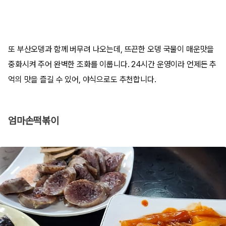
또 부산오뎅과 함께 버무려 나오는데, 뜨끈한 오뎅 국물이 매운맛을
중화시켜 주어 완벽한 조화를 이룹니다. 24시간 운영이라 언제든 추
억의 맛을 즐길 수 있어, 야식으로도 추천합니다.
엄마손떡볶이