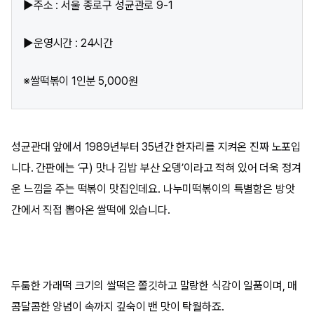
▶주소 : 서울 종로구 성균관로 9-1
▶운영시간 : 24시간
※쌀떡볶이 1인분 5,000원
성균관대 앞에서 1989년부터 35년간 한자리를 지켜온 진짜 노포입
니다. 간판에는 ‘구) 맛나 김밥 부산 오뎅’이라고 적혀 있어 더욱 정겨
운 느낌을 주는 떡볶이 맛집인데요. 나누미떡볶이의 특별함은 방앗
간에서 직접 뽑아온 쌀떡에 있습니다.
두툼한 가래떡 크기의 쌀떡은 쫄깃하고 말랑한 식감이 일품이며, 매
콤달콤한 양념이 속까지 깊숙이 밴 맛이 탁월하죠.