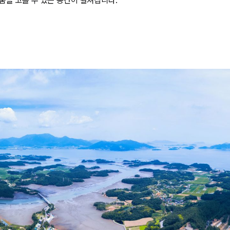
숨을 고를 수 있는 공간이 펼쳐집니다.