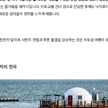
 보는 즐거움을 배가시킵니다. 비토교를 건너 섬으로 진입한 후에도 낙지포
화로운 섬마을의 정취를 느끼게 해줍니다.
천천히 달리며 사천의 갯벌과 푸른 물결을 감상하는 것은 비토섬 여행의 
레저의 천국