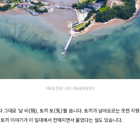
비토섬 전경 / 사진=경남관광길잡이
그대로 ‘날 비(飛), 토끼 토(兎)’를 씁니다. 토끼가 날아오르는 듯한 지
 토끼 이야기가 이 일대에서 전해지면서 붙었다는 설도 있습니다.