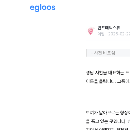
“별주부전 섬으로 유명한 사천 8경 여행지” 
인포매틱스뷰
여행
2026-02-27
- 사천 비토섬
경남 사천을 대표하는 드
이름을 올립니다. 그중에
토끼가 날아오르는 형상에
을 품고 있는 곳입니다.