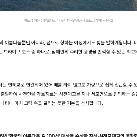
비토섬 가는 삼천포대교 / 사진=한국관광공사 포토코리아@전순호
의 아름다움뿐만 아니라, 섬으로 향하는 여정에서도 빛을 발하게됩니다. 
 드라이브 코스 중 하나로, 남해안의 수려한 풍경을 만끽할 수 있는 최고의
는 연륙교로 연결되어 있어 배를 타지 않고도 차량으로 쉽게 접근할 수 
 출발하여 사천만을 가로지르는 사천대교를 지나 서포면으로 진입하는 길은
 나타나 마치 그림 속을 달리는 듯한 기분을 선사합니다.
6년 ‘한국의 아름다운 길 100선’ 대상을 수상한 창선·삼천포대교의 웅장