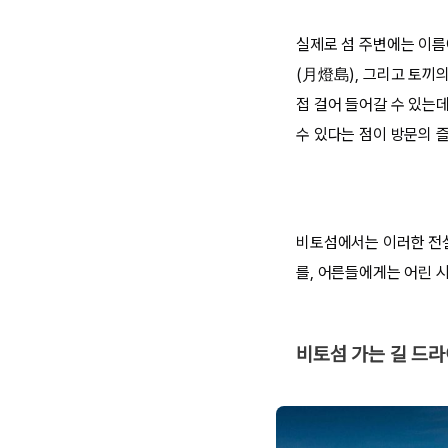
실제로 섬 주변에는 이름
(月燈島), 그리고 토끼
접 걸어 들어갈 수 있는
수 있다는 점이 방문의 
비토섬에서는 이러한 전설
를, 어른들에게는 어린 
비토섬 가는 길 드