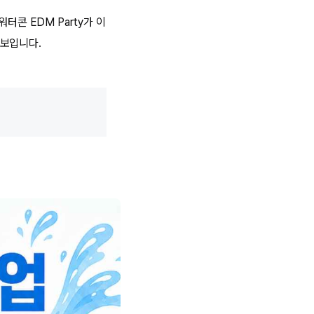
터콘 EDM Party가 이
 보입니다.