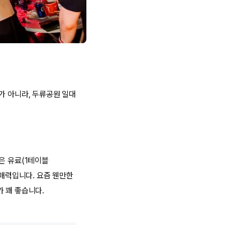
가 아니라, 두류공원 일대
은 유료(1테이블
 매력입니다. 요즘 웬만한
 꽤 좋습니다.