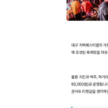
대구 치맥페스티벌의 가장
에 조성된 축제장을 자유
물론 치킨과 맥주, 먹거
85,000원)로 운영됩니
콘서트 티켓값을 생각하면