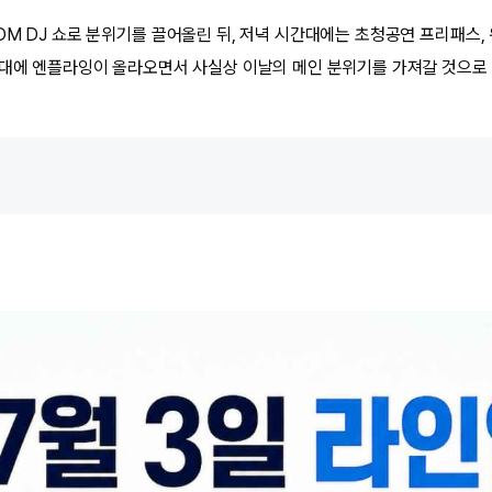
M DJ 쇼로 분위기를 끌어올린 뒤, 저녁 시간대에는 초청공연 프리패스, 워
시대에 엔플라잉이 올라오면서 사실상 이날의 메인 분위기를 가져갈 것으로