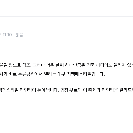
0CM·카더가든까지?
 11:10
읽음
...
불릴 정도로 덥죠. 그러나 더운 날씨 하나만큼은 전국 어디에도 밀리지 않는
행사가 바로 두류공원에서 열리는 대구 치맥페스티벌입니다.
치맥페스티벌 라인업이 눈에띕니다. 입장 무료인 이 축제의 라인업을 알려