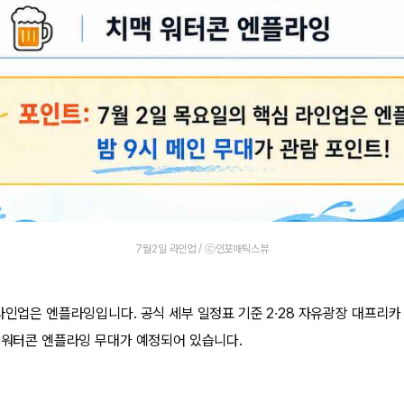
7월2일 라인업 / ⓒ인포매틱스뷰
 라인업은 엔플라잉입니다. 공식 세부 일정표 기준 2·28 자유광장 대프리
맥 워터콘 엔플라잉 무대가 예정되어 있습니다.