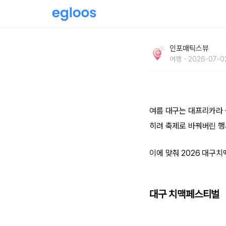
대구 치맥페스티벌 라인업 미쳤다, 엔플라잉·1
인포매틱스뷰
여행
2026-07-02
여름 대구는 대프리카라 
히려 축제로 바꿔버린 
이에 맞춰 2026 대구
대구 치맥페스티벌