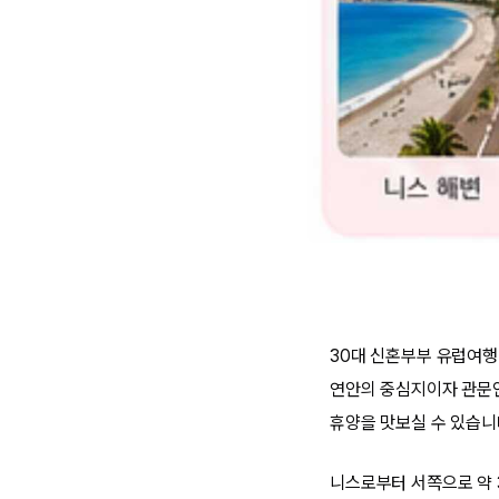
30대 신혼부부 유럽여행
연안의 중심지이자 관문인
휴양을 맛보실 수 있습니
니스로부터 서쪽으로 약 