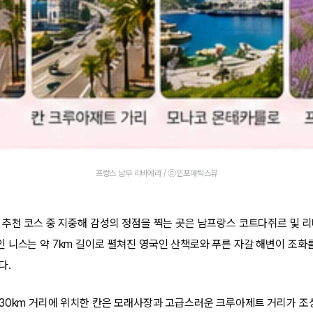
프랑스 남부 리비에라 / ⓒ인포매틱스뷰
 추천 코스 중 지중해 감성의 정점을 찍는 곳은 남프랑스 코트다쥐르 및 
 니스는 약 7km 길이로 펼쳐진 영국인 산책로와 푸른 자갈 해변이 조화
다.
30km 거리에 위치한 칸은 모래사장과 고급스러운 크루아제트 거리가 조