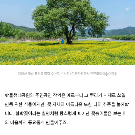
다양한 꽃과 풍경을 즐길 수 있다 / 사진=한국관광공사 포토코리아@이환우
핫들생태공원의 주인공인 작약은 예로부터 그 뿌리가 약재로 쓰일
만큼 귀한 식물이지만, 꽃 자체의 아름다움 또한 타의 추종을 불허합
니다. 함박꽃이라는 별명처럼 탐스럽게 피어난 꽃송이들은 보는 이
의 마음까지 풍요롭게 만들어주죠.