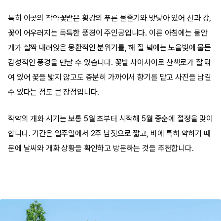
특히 이곳의 작약꽃밭은 황강의 푸른 물줄기와 맞닿아 있어 산과 강,
꽃이 어우러지는 독특한 풍경이 주인공입니다. 이른 아침에는 물안
개가 살짝 내려앉은 몽환적인 분위기를, 해 질 녘에는 노을빛에 물든
감성적인 풍경을 만날 수 있습니다. 꽃밭 사이사이로 산책로가 잘 닦
여 있어 꽃을 밟지 않고도 충분히 가까이서 향기를 맡고 사진을 남길
수 있다는 점도 큰 장점입니다.
작약의 개화 시기는 보통 5월 초부터 시작해 5월 중순에 절정을 맞이
합니다. 기간은 일주일에서 2주 남짓으로 짧고, 비에 특히 약하기 때
문에 날씨와 개화 상황을 확인하고 방문하는 것을 추천합니다.