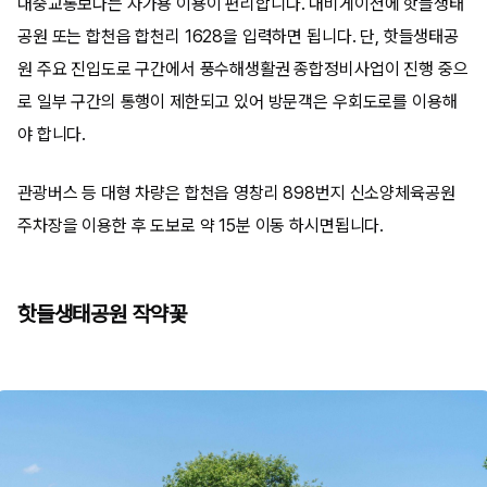
대중교통보다는 자가용 이용이 편리합니다. 내비게이션에 핫들생태
공원 또는 합천읍 합천리 1628을 입력하면 됩니다. 단, 핫들생태공
원 주요 진입도로 구간에서 풍수해생활권 종합정비사업이 진행 중으
로 일부 구간의 통행이 제한되고 있어 방문객은 우회도로를 이용해
야 합니다.
관광버스 등 대형 차량은 합천읍 영창리 898번지 신소양체육공원
주차장을 이용한 후 도보로 약 15분 이동 하시면됩니다.
핫들생태공원 작약꽃