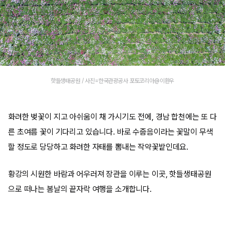
핫들생태공원 / 사진=한국관광공사 포토코리아@이환우
화려한 벚꽃이 지고 아쉬움이 채 가시기도 전에, 경남 합천에는 또 다
른 초여름 꽃이 기다리고 있습니다. 바로 수줍음이라는 꽃말이 무색
할 정도로 당당하고 화려한 자태를 뽐내는 작약꽃밭인데요.
황강의 시원한 바람과 어우러져 장관을 이루는 이곳, 핫들생태공원
으로 떠나는 봄날의 끝자락 여행을 소개합니다.