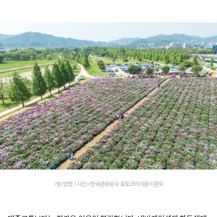
가는방법 / 사진=한국관광공사 포토코리아@이환우