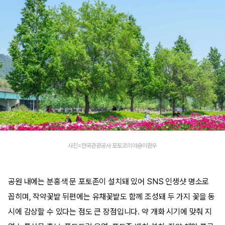
사진=한국관광공사 포토코리아@이환우
공원 내에는 분홍색 문 포토존이 설치돼 있어 SNS 인생샷 명소로
꼽히며, 작약꽃밭 뒤편에는 유채꽃밭도 함께 조성돼 두 가지 꽃을 동
시에 감상할 수 있다는 점도 큰 장점입니다. 약 개화 시기에 맞춰 지