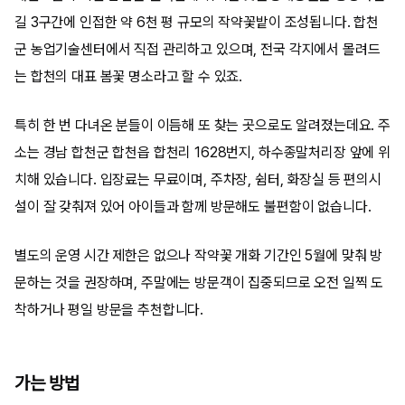
길 3구간에 인접한 약 6천 평 규모의 작약꽃밭이 조성됩니다. 합천
군 농업기술센터에서 직접 관리하고 있으며, 전국 각지에서 몰려드
는 합천의 대표 봄꽃 명소라고 할 수 있죠.
특히 한 번 다녀온 분들이 이듬해 또 찾는 곳으로도 알려졌는데요. 주
소는 경남 합천군 합천읍 합천리 1628번지, 하수종말처리장 앞에 위
치해 있습니다. 입장료는 무료이며, 주차장, 쉼터, 화장실 등 편의시
설이 잘 갖춰져 있어 아이들과 함께 방문해도 불편함이 없습니다.
별도의 운영 시간 제한은 없으나 작약꽃 개화 기간인 5월에 맞춰 방
문하는 것을 권장하며, 주말에는 방문객이 집중되므로 오전 일찍 도
착하거나 평일 방문을 추천합니다.
가는 방법