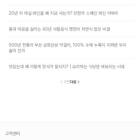
20년 뒤 마실 와인을 왜 지금 사는가? 강헌의 스페인 와인 야부리
몸과 마음을 살리는 40년 사찰음식 명장의 자연식 밥상 비결
500년 전통의 부산 금정산성 막걸리, 100% 수제 누룩이 지켜낸 우리
술의 진가
맛없는데 왜 이렇게 장사가 잘되지? | 요리하는 식당만 바보되는 시대
이전
다음
고객센터