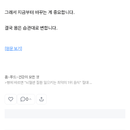
그래서 지금부터 바꾸는 게 중요합니다.
결국 몸은 습관대로 변합니다.
[원문 보기]
홈
푸드
건강의 모든 것
>
>
빵에 바르면 "뇌혈관 질환 일으키는 최악의 1위 음식" 절대 먹지 마세요
>
0