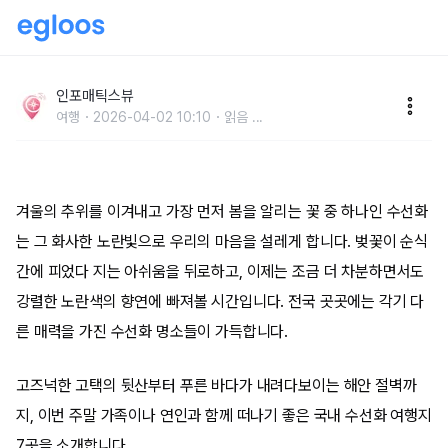
2026 국내 수선화 명소 모음.ZIP 봄 나들이 산책 코스·
위치·운영시간 정리
인포매틱스뷰
여행
2026-04-02 10:10
읽음
...
겨울의 추위를 이겨내고 가장 먼저 봄을 알리는 꽃 중 하나인 수선화
는 그 화사한 노란빛으로 우리의 마음을 설레게 합니다. 벚꽃이 순식
간에 피었다 지는 아쉬움을 뒤로하고, 이제는 조금 더 차분하면서도
강렬한 노란색의 향연에 빠져볼 시간입니다. 전국 곳곳에는 각기 다
른 매력을 가진 수선화 명소들이 가득합니다.
고즈넉한 고택의 뒷산부터 푸른 바다가 내려다보이는 해안 절벽까
지, 이번 주말 가족이나 연인과 함께 떠나기 좋은 국내 수선화 여행지
7곳을 소개합니다.