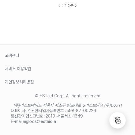
이전
다음
고객센터
서비스 이용약관
개인정보처리방침
© ESTaid Corp. All rights reserved
(주)이스트에이드 서울시 서초구 반포대로 3
이스트빌딩 (우)06711
대표이사 :
김남현
사업자등록번호 :
598-87-00226
통신판매업신고번호 :
2019-서울서초-1649
E-mail)
egloos@estaid.ai