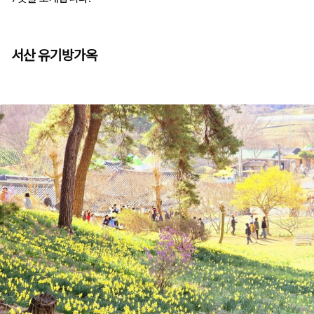
서산 유기방가옥