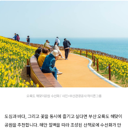
오륙도 해맞이공원 수선화 / 사진=부산관광공사 하이픈그룹
도심과 바다, 그리고 꽃을 동시에 즐기고 싶다면 부산 오륙도 해맞이
공원을 추천합니다. 해안 절벽을 따라 조성된 산책로에 수선화가 만