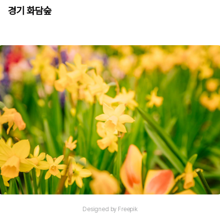
경기 화담숲
Designed by Freepik