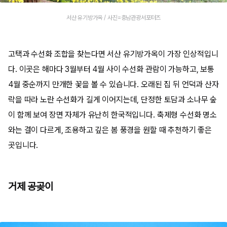
서산 유기방가옥 / 사진=충남관광서포터즈
고택과 수선화 조합을 찾는다면 서산 유기방가옥이 가장 인상적입니
다. 이곳은 해마다 3월부터 4월 사이 수선화 관람이 가능하고, 보통
4월 중순까지 만개한 꽃을 볼 수 있습니다. 오래된 집 뒤 언덕과 산자
락을 따라 노란 수선화가 길게 이어지는데, 단정한 토담과 소나무 숲
이 함께 보여 장면 자체가 유난히 한국적입니다. 축제형 수선화 명소
와는 결이 다르게, 조용하고 깊은 봄 풍경을 원할 때 추천하기 좋은
곳입니다.
거제 공곶이