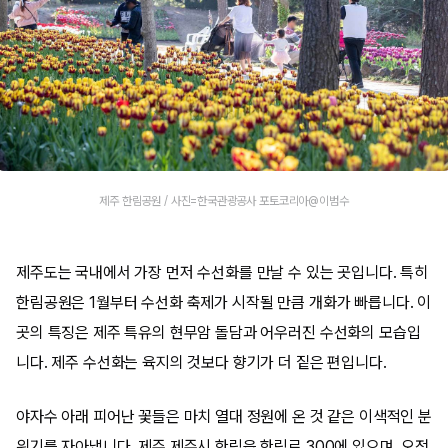
제주 한림공원 / 사진=한국관광공사 포토코리아@이범수
제주도는 국내에서 가장 먼저 수선화를 만날 수 있는 곳입니다. 특히
한림공원은 1월부터 수선화 축제가 시작될 만큼 개화가 빠릅니다. 이
곳의 특징은 제주 특유의 현무암 돌담과 어우러진 수선화의 모습입
니다. 제주 수선화는 육지의 것보다 향기가 더 짙은 편입니다.
야자수 아래 피어난 꽃들은 마치 열대 정원에 온 것 같은 이색적인 분
위기를 자아냅니다. 제주 제주시 한림읍 한림로 300에 있으며, 오전