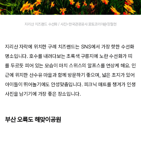
지리산 치즈랜드 수선화 / 사진=한국관광공사 포토코리아@장철현
지리산 자락에 위치한 구례 치즈랜드는 SNS에서 가장 핫한 수선화
명소입니다. 호수를 내려다보는 초록색 구릉지에 노란 수선화가 띠
를 두르듯 피어 있는 모습이 마치 스위스의 알프스를 연상케 해요. 인
근에 위치한 산수유 마을과 함께 방문하기 좋으며, 넓은 초지가 있어
아이들이 뛰어놀기에도 안성맞춤입니다. 피크닉 매트를 챙겨가 인생
사진을 남기기에 가장 좋은 장소입니다.
부산 오륙도 해맞이공원