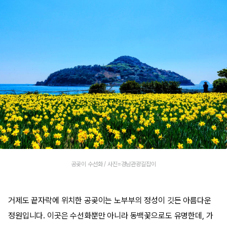
공곶이 수선화 / 사진=경남관광길잡이
거제도 끝자락에 위치한 공곶이는 노부부의 정성이 깃든 아름다운
정원입니다. 이곳은 수선화뿐만 아니라 동백꽃으로도 유명한데, 가