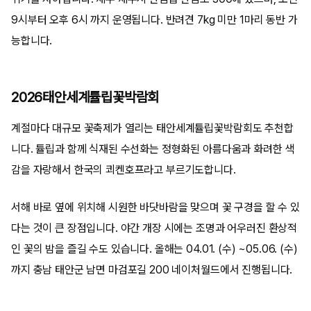
9시부터 오후 6시 까지 운영됩니다. 반려견 7kg 미만 1마리 동반 가
능합니다.
2026태안세계튤립꽃박람회
계절마다 대규모 꽃축제가 열리는 태안세계튤립꽃박람회도 추천합
니다. 튤립과 함께 식재된 수선화는 정형화된 아름다움과 화려한 색
감을 자랑해서 한국의 쾨켄호프라고 부르기도합니다.
서해 바로 옆에 위치해 시원한 바닷바람을 맞으며 꽃 구경을 할 수 있
다는 것이 큰 장점입니다. 야간 개장 시에는 조명과 어우러진 환상적
인 꽃의 밤을 즐길 수도 있습니다. 올해는 04.01. (수) ~05.06. (수)
까지 충남 태안군 남면 마검포길 200 네이처월드에서 진행됩니다.