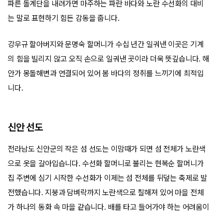
파른 돌계단을 내려가면 마주하는 파란 바다와 노란 수선화의 대비
는 말로 표현하기 힘든 감동을 줍니다.
강우규 할아버지와 문명숙 할머니가 수십 년간 일궈낸 이곳은 기계
의 힘을 빌리지 않고 오직 손으로 일궈낸 곳이라 더욱 뜻깊습니다. 해
안가 몽돌해변과 연결되어 있어 봄 바다의 정취를 느끼기에 최적입
니다.
신안 선도
전라남도 신안군의 작은 섬 선도는 이맘때가 되면 섬 전체가 노란색
으로 옷을 갈아입습니다. 수선화 할머니로 불리는 현복순 할머니가
집 주변에 심기 시작한 수선화가 이제는 섬 전체를 뒤덮는 축제로 발
전했습니다. 지붕과 담벼락까지 노란색으로 칠해져 있어 마을 전체
가 하나의 동화 속 마을 같습니다. 배를 타고 들어가야 하는 어려움이