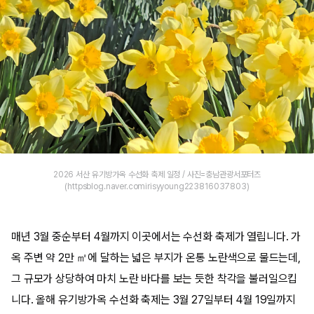
2026 서산 유기방가옥 수선화 축제 일정 / 사진=충남관광서포터즈
(httpsblog.naver.comirisyyoung223816037803)
매년 3월 중순부터 4월까지 이곳에서는 수선화 축제가 열립니다. 가
옥 주변 약 2만 ㎡에 달하는 넓은 부지가 온통 노란색으로 물드는데,
그 규모가 상당하여 마치 노란 바다를 보는 듯한 착각을 불러일으킵
니다. 올해 유기방가옥 수선화 축제는 3월 27일부터 4월 19일까지