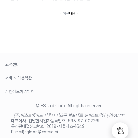
이전
다음
고객센터
서비스 이용약관
개인정보처리방침
© ESTaid Corp. All rights reserved
(주)이스트에이드 서울시 서초구 반포대로 3
이스트빌딩 (우)06711
대표이사 :
김남현
사업자등록번호 :
598-87-00226
통신판매업신고번호 :
2019-서울서초-1649
E-mail)
egloos@estaid.ai