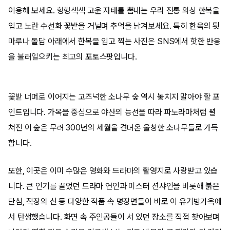
이용해 보세요. 형형색색 고운 자태를 뽐내는 우리 전통 의상 한복을
입고 노란 수선화 꽃밭을 거닐며 추억을 남겨보세요. 특히 한옥의 툇
마루나 돌담 아래에서 한복을 입고 찍는 사진은 SNS에서 핫한 반응
을 불러일으키는 최고의 포토스팟입니다.
꽃밭 너머로 이어지는 고즈넉한 소나무 숲 역시 놓치지 말아야 할 포
인트입니다. 가옥을 중심으로 야산의 능선을 따라 파노라마처럼 펼
쳐진 이 숲은 무려 300년의 세월을 견뎌온 울창한 소나무들로 가득
합니다.
또한, 이곳은 이미 수많은 영화와 드라마의 촬영지로 사랑받고 있습
니다. 큰 인기를 끌었던 드라마 연인과 미스터 션샤인을 비롯해 붉은
단심, 직장의 신 등 다양한 작품 속 명장면들이 바로 이 유기방가옥에
서 탄생했습니다. 화면 속 주인공들이 서 있던 장소를 직접 찾아보며