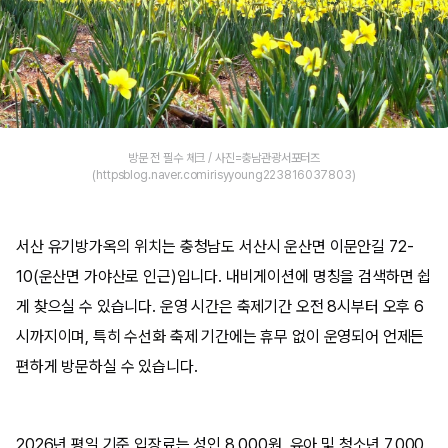
방문 전 필수 체크 / 사진=충남관광서포터즈
(httpsblog.naver.comirisyyoung223816037803)
서산 유기방가옥의 위치는 충청남도 서산시 운산면 이문안길 72-
10(운산면 가야산로 인근)입니다. 내비게이션에 명칭을 검색하면 쉽
게 찾으실 수 있습니다. 운영 시간은 축제기간 오전 8시부터 오후 6
시까지이며, 특히 수선화 축제 기간에는 휴무 없이 운영되어 언제든
편하게 방문하실 수 있습니다.
2026년 평일 기준 입장료는 성인 8,000원, 유아 및 청소년 7,000