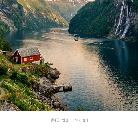
경이롭기만한 노르웨이 물가