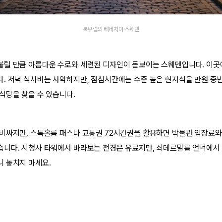
북유럽의 베네치아 스웨덴
릴 만큼 아름다운 수로와 세련된 디자인이 돋보이는 스웨덴입니다. 이곳
. 저녁 식사비는 사악하지만, 점심시간에는 수준 높은 현지식을 만원 중
식당을 찾을 수 있습니다.
비싸지만, 스톡홀름 패스나 교통권 72시간권을 활용하면 박물관 입장료와
니다. 시청사 타워에서 바라보는 전경은 유료지만, 쇠데르말름 언덕에서 
 놓치지 마세요.