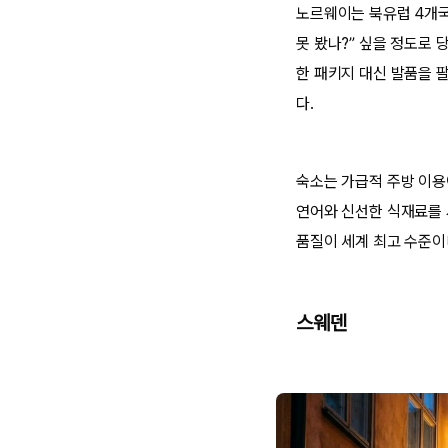
노르웨이는 북유럽 4개국
못 봤나?” 싶을 정도로
한 패키지 대신 발품을 
다.
숙소는 가급적 주방 이용
연어와 신선한 식재료를 
품질이 세계 최고 수준이
스웨덴