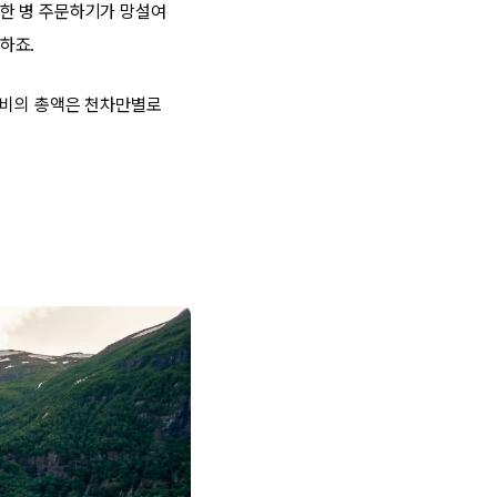
한 병 주문하기가 망설여
하죠.
경비의 총액은 천차만별로