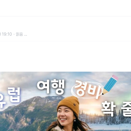
숨만 쉬어도 돈 나가는 곳에서 살아
 19:10
읽음
...