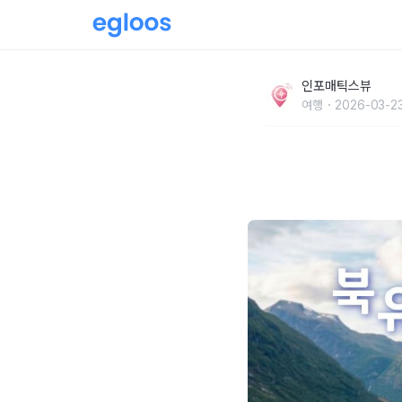
2026년 북유럽 여행 경비 완벽 방어 가이드, 
인포매틱스뷰
남는 꿀팁
여행
2026-03-23