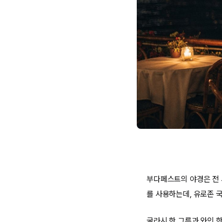
부다페스트의 야경은 전 
를 사용하는데, 유로존 
굴라시 한 그릇과 와인 