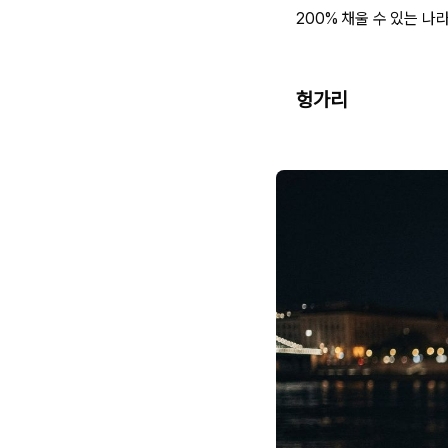
200% 채울 수 있는 나
헝가리