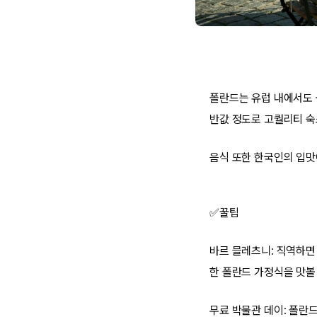
폴란드는 유럽 내에서도 
반값 정도로 고퀄리티 숙
음식 또한 한국인의 입맛
✅꿀팁
바르 믈레츠니: 직역하면
한 폴란드 가정식을 맛볼
무료 박물관 데이: 폴란