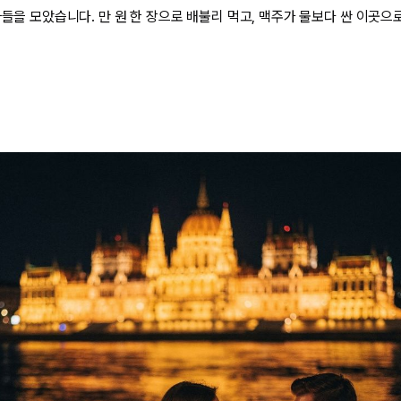
라들을 모았습니다. 만 원 한 장으로 배불리 먹고, 맥주가 물보다 싼 이곳으