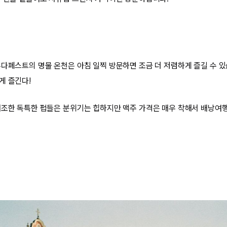
부다페스트의 명물 온천은 아침 일찍 방문하면 조금 더 저렴하게 즐길 수 있
게 즐긴다!
개조한 독특한 펍들은 분위기는 힙하지만 맥주 가격은 매우 착해서 배낭여