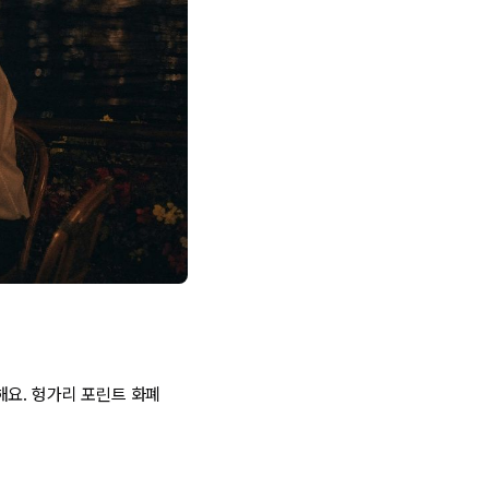
해요. 헝가리 포린트 화폐