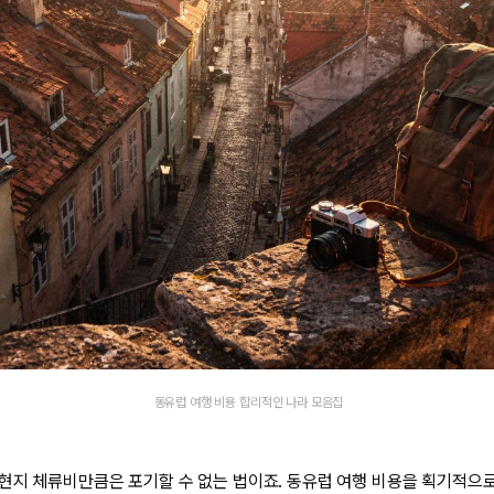
동유럽 여행 비용 합리적인 나라 모음집
현지 체류비만큼은 포기할 수 없는 법이죠. 동유럽 여행 비용을 획기적으