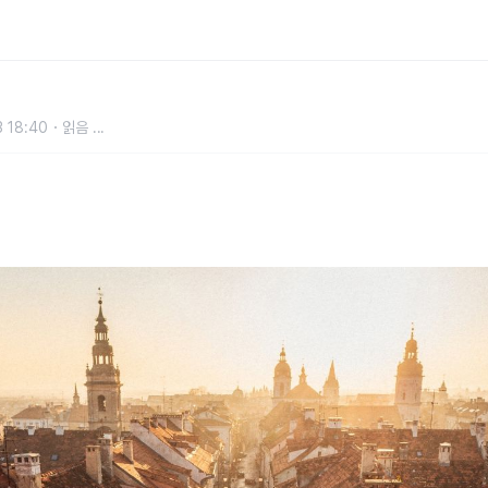
모음집 [2026]
 18:40
읽음
...