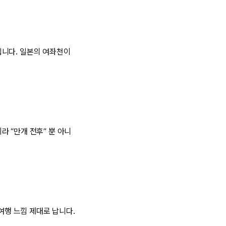
입니다. 일본의 여좌천이
 “만개 전후” 뿐 아니
여행 느낌 제대로 납니다.