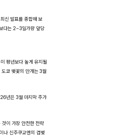
 최신 발표를 종합해 보
년보다는 2~3일가량 앞당
온이 평년보다 높게 유지될
 도쿄 벚꽃의 만개는 3월
026년은 3월 마지막 주가
는 것이 가장 안전한 전략
역이나 신주쿠교엔의 겹벚