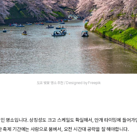
도쿄 벚꽃 명소 추천 / Designed by Freepik
석인 명소입니다. 상징성도 크고 스케일도 확실해서, 만개 타이밍에 들어가
만 축제 기간에는 사람으로 붐벼서, 오전 시간대 공략을 잘 해야합니다.