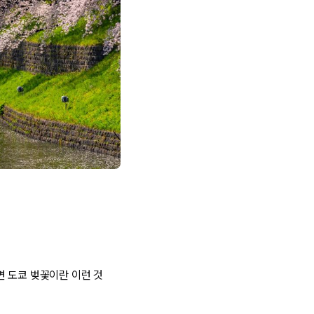
면 도쿄 벚꽃이란 이런 것