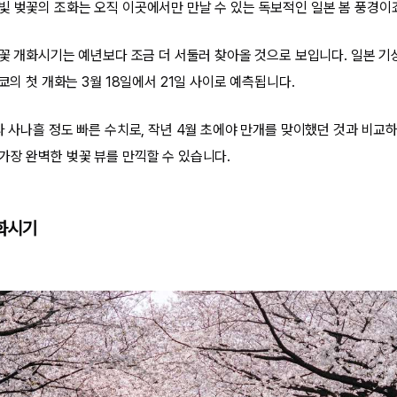
빛 벚꽃의 조화는 오직 이곳에서만 만날 수 있는 독보적인 일본 봄 풍경이
 벚꽃 개화시기는 예년보다 조금 더 서둘러 찾아올 것으로 보입니다. 일본 
도쿄의 첫 개화는 3월 18일에서 21일 사이로 예측됩니다.
다 사나흘 정도 빠른 수치로, 작년 4월 초에야 만개를 맞이했던 것과 비교하
가장 완벽한 벚꽃 뷰를 만끽할 수 있습니다.
개화시기