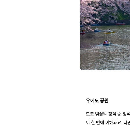
우에노 공원
도쿄 벚꽃의 정석 중 정
이 한 번에 이해돼요. 다