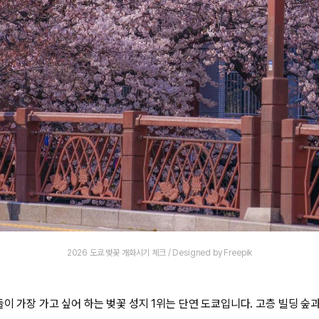
2026 도쿄 벚꽃 개화시기 체크 / Designed by Freepik
들이 가장 가고 싶어 하는 벚꽃 성지 1위는 단연 도쿄입니다. 고층 빌딩 숲과