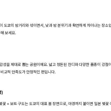
이 도쿄의 밤거리와 섞이면서, 낮과 밤 분위기과 확연하게 차이나는 장소
해 보세요.
감성을 제대로 뽑는 공원이에요. 넓고 정돈된 잔디와 다양한 품종이 강점이라
 비교적 만족도가 안정적인 편입니다.
)
벚꽃 + 보트 구도는 도쿄의 대표 봄 장면으로, 야경까지 붙이면 일본 벚꽃 