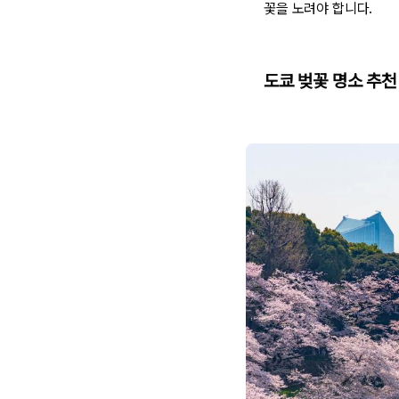
꽃을 노려야 합니다.
도쿄 벚꽃 명소 추천