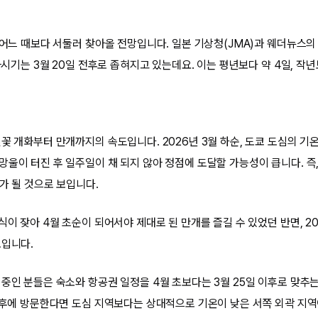
 어느 때보다 서둘러 찾아올 전망입니다. 일본 기상청(JMA)과 웨더뉴스의
개화시기는 3월 20일 전후로 좁혀지고 있는데요. 이는 평년보다 약 4일, 작
벚꽃 개화부터 만개까지의 속도입니다. 2026년 3월 하순, 도쿄 도심의 기
망울이 터진 후 일주일이 채 되지 않아 정점에 도달할 가능성이 큽니다. 즉,
이가 될 것으로 보입니다.
식이 잦아 4월 초순이 되어서야 제대로 된 만개를 즐길 수 있었던 반면, 2
보입니다.
 중인 분들은 숙소와 항공권 일정을 4월 초보다는 3월 25일 이후로 맞추
 이후에 방문한다면 도심 지역보다는 상대적으로 기온이 낮은 서쪽 외곽 지