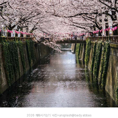
2026 개화시기는? / 사진=unsplash@bady abbas