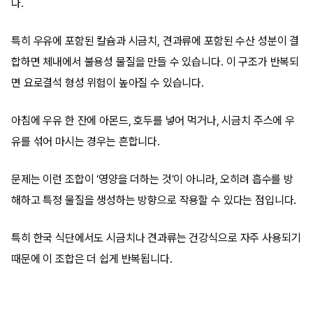
다.
특히 우유에 포함된 칼슘과 시금치, 견과류에 포함된 수산 성분이 결
합하면 체내에서 불용성 물질을 만들 수 있습니다. 이 구조가 반복되
면 요로결석 형성 위험이 높아질 수 있습니다.
아침에 우유 한 잔에 아몬드, 호두를 넣어 먹거나, 시금치 주스에 우
유를 섞어 마시는 경우는 흔합니다.
문제는 이런 조합이 ‘영양을 더하는 것’이 아니라, 오히려 흡수를 방
해하고 특정 물질을 생성하는 방향으로 작용할 수 있다는 점입니다.
특히 한국 식단에서도 시금치나 견과류는 건강식으로 자주 사용되기
때문에 이 조합은 더 쉽게 반복됩니다.