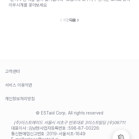
이쑤시개를 꽂아보세요
이전
다음
고객센터
서비스 이용약관
개인정보처리방침
© ESTaid Corp. All rights reserved
(주)이스트에이드 서울시 서초구 반포대로 3
이스트빌딩 (우)06711
대표이사 :
김남현
사업자등록번호 :
598-87-00226
통신판매업신고번호 :
2019-서울서초-1649