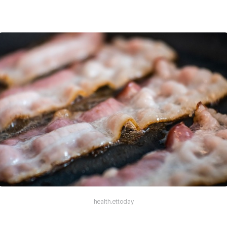
health.ettoday