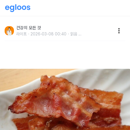
“나는 절대 안 먹는다” 내과 의사가 10년넘게 끊은 음식
의 정체
건강의 모든 것
라이프
2026-03-08 00:40
읽음
...