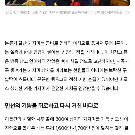
쉴 틈 없이 이어지는 선별 작업은 자연산 가자미를 밥상까지 올리기 위한 필수적인 과정입니다.
분류가 끝난 가자미는 곧바로 영하의 어창으로 옮겨져 무려 1톤이 넘
는 얼음과 함께 겹겹이 쌓이는 '빙장' 과정을 거칩니다. 이 차갑고 좁
은 냉동 창고 안에서의 작업은 뼈가 시릴 정도로 고단하지만, 차곡차
곡 쌓여가는 가자미 상자를 바라보는 선원들의 이마에는 보람찬 구
슬땀이 흐릅니다. 끈끈한 팀워크와 정성 어린 손길이 있어야만 비로
소 싱싱한 겨울 가자미가 온전한 가치를 인정받을 수 있습니다.
만선의 기쁨을 뒤로하고 다시 거친 바다로
이틀간의 치열한 사투 끝에 800여 상자의 가자미를 가득 싣고 방어
진항으로 돌아온 배는 무려 1,600만~1,700만 원에 달하는 값진 결