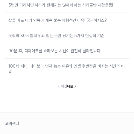
5번만 따라하면 허리가 편해지는 앉아서 하는 허리골반 재활운동!
살을 빼도 다리 안쪽이 계속 붙는 체형적인 이유! 궁금하시죠?
옷장의 80%를 비우고 입는 옷만 남기는 5가지 현실적 기준
90분 후, 다이어트를 바라보는 시선이 완전히 달라집니다
100세 시대, 나이보다 먼저 늙는 이유와 인생 후반전을 바꾸는 시간의 비
밀
이전
다음
고객센터