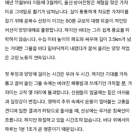
매년 11월부터 이듬해 3월까지, 울산 방어진항은 제철을 맞은 가자
미로 그야말로 활기가 넘쳐납니다. 살이 통통하게 차오른 가자미를
잡기 위해 윤복수 선장이 이끄는 80톤 규모의 대형 외끌이 저인망
어선이 망망대해로 출항합니다. 하지만 바다는 그리 쉽게 풍요를 허
락하지 않습니다. 수십 미터 높이의 파도와 싸우며 길이 3.5km가 넘
는 거대한 그물을 바다 밑바닥까지 내렸다가 끌어 올리는 양망 작업
은 고된 노동의 연속입니다.
첫 투망과 양망에 걸리는 시간은 무려 두 시간. 하지만 기대를 가득
품고 끌어 올린 그물 속에는 버려진 폐통발과 쓰레기만 가득할 뿐, 가
자미는 고작 몇 마리에 불과합니다. 선원들의 얼굴에는 짙은 아쉬움
과 실망감이 번집니다. 영하의 추위 속에서 온몸이 얼어붙는 고통을
견디며 일한 결과가 허탕으로 돌아올 때, 선상에는 무거운 침묵만이
흐릅니다. 하지만 좌절하고 있을 시간조차 없습니다. 바다 위에서의
하루는 1분 1초가 곧 생존이기 때문입니다.