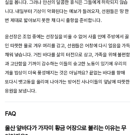
실을 봅니다. 그러나 만선의 달콤한 휴식은 그들에게 허락되지 않습
니다. 내일부터 기상이 악화된다는 예보가 들려오자, 선원들은 땅 한
번 제대로 밟아보지 못한 채 다시 출항을 준비합니다.
윤선장은 조업 중에는 선장실을 비울 수 없어 사흘 만에 주방에서 끓
인 따뜻한 물로 겨우 머리를 감고, 선원들은 어창에 다시 얼음을 가득
채워 넣습니다. 거친 바다를 삶의 터전으로 삼고, 가족을 위해 불편함
과 고단함을 기꺼이 감수하는 이들의 숭고한 노동이 있기에 우리의
겨울 밥상이 더욱 풍성해지는 것은 아닐까요? 끝없는 바다를 향해
또다시 뱃고동을 울리며 나아가는 방어진 사나이들의 앞날에 따뜻한
응원을 보냅니다.
FAQ
울산 앞바다가 가자미 황금 어장으로 불리는 이유는 무