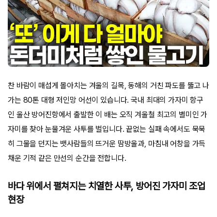
찬 바람이 매섭게 몰아치는 겨울의 길목, 동해의 거친 파도를 뚫고 나
가는 80톤 대형 저인망 어선이 있습니다. 국내 최대의 가자미 항구
인 울산 방어진항에서 출발한 이 배는 오직 겨울철 최고의 별미인 가
자미를 찾아 눈물겨운 사투를 벌입니다. 끝없는 실패 속에서도 묵묵
히 그물을 던지는 뱃사람들의 뜨거운 땀방울과, 마침내 어창을 가득
채운 기적 같은 만선의 순간을 전합니다.
바다 위에서 펼쳐지는 치열한 사투, 방어진 가자미 조업
현장