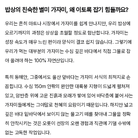
밥상의 친숙한 별미 가자미, 왜 이토록 잡기 힘들까요?
우리는 흔히 마트나 시장에서 가자미를 쉽게 만나지만, 우리 밥상에
오르기까지의 과정은 상상을 초월할 정도로 험난합니다. 가자미는
성장 속도가 매우 느린 편이라 양식이 결코 쉽지 않습니다. 그렇기에
우리가 먹는 대부분의 가자미는 수심 깊은 바다에서 직접 그물로 잡
아 올려야 하는 100% 자연산입니다.
특히 동해안, 그중에서도 울산 앞바다는 가자미 서식의 최적지로 손
꼽힙니다. 수심 150m 안팎의 완만한 대륙붕 지형이 드넓게 펼쳐져
있고, 암반층 위에 고운 진흙과 모래가 쌓여 있어 바닥층에 붙어 사는
가자미들에게는 그야말로 천혜의 요람이기 때문입니다. 하지만 넓고
깊은 바다 밑바닥에서 보이지 않는 물고기 떼를 찾아내 그물을 정확
히 안착시키는 것은 오롯이 선장의 오랜 경험과 직관에 기댈 수밖에
없는 고독한 작업입니다.