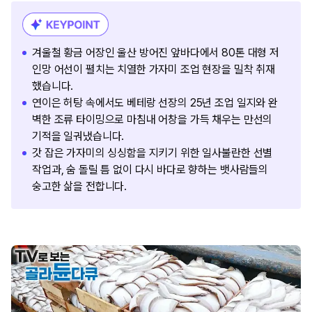
겨울철 황금 어장인 울산 방어진 앞바다에서 80톤 대형 저
인망 어선이 펼치는 치열한 가자미 조업 현장을 밀착 취재
했습니다.
연이은 허탕 속에서도 베테랑 선장의 25년 조업 일지와 완
벽한 조류 타이밍으로 마침내 어창을 가득 채우는 만선의
기적을 일궈냈습니다.
갓 잡은 가자미의 싱싱함을 지키기 위한 일사불란한 선별
작업과, 숨 돌릴 틈 없이 다시 바다로 향하는 뱃사람들의
숭고한 삶을 전합니다.