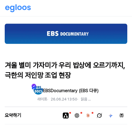
겨울 별미 가자미가 우리 밥상에 오르기까지,
극한의 저인망 조업 현장
EBSDocumentary (EBS 다큐)
라이프
26.06.24 13:50
읽음
...
요약하기