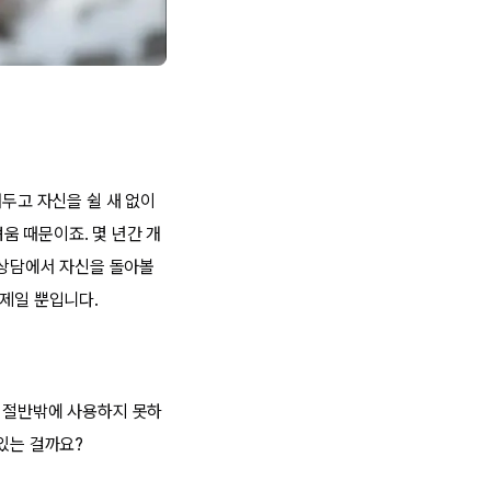
춰두고 자신을 쉴 새 없이
움 때문이죠. 몇 년간 개
 상담에서 자신을 돌아볼
숙제일 뿐입니다.
도 절반밖에 사용하지 못하
있는 걸까요?