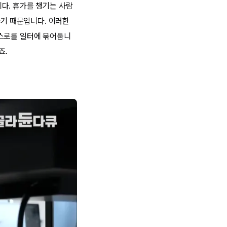
다. 휴가를 챙기는 사람
하기 때문입니다. 이러한
스스로를 일터에 묶어둡니
죠.