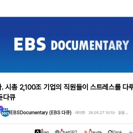
. 시총 2,100조 기업의 직원들이 스트레스를 
듄다큐
EBSDocumentary (EBS 다큐)
라이프
26.05.27 10:10
읽음
...
Alan
ChatGPT
Claude
Grok