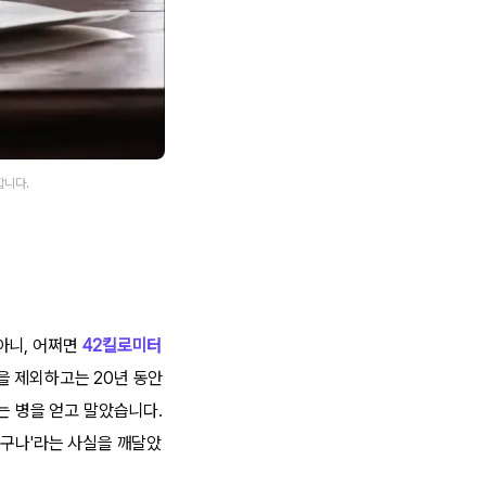
합니다.
아니, 어쩌면
42킬로미터
을 제외하고는 20년 동안
는 병을 얻고 말았습니다.
니구나'라는 사실을 깨달았