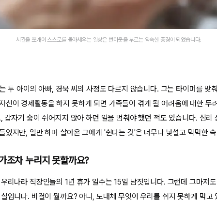
시간을 쪼개어 스스로를 몰아세우는 일상은 번아웃을 부르는 익숙한 풍경이 되었습니다.
는 두 아이의 아빠, 경묵 씨의 사정도 다르지 않습니다. 그는 타이머를 맞
자신이 경제활동을 하지 못하게 되면 가족들이 겪게 될 어려움에 대한 두려
고, 갑자기 숨이 쉬어지지 않아 하던 일을 멈춰야 했던 적도 있습니다. 심리
들었지만, 일만 하며 살아온 그에게 '쉰다는 것'은 너무나 낯설고 막막한 
휴가조차 누리지 못할까요?
 우리나라 직장인들의 1년 휴가 일수는 15일 남짓입니다. 그런데 그마저
현실입니다. 비결이 뭘까요? 아니, 도대체 무엇이 우리를 쉬지 못하게 막고 