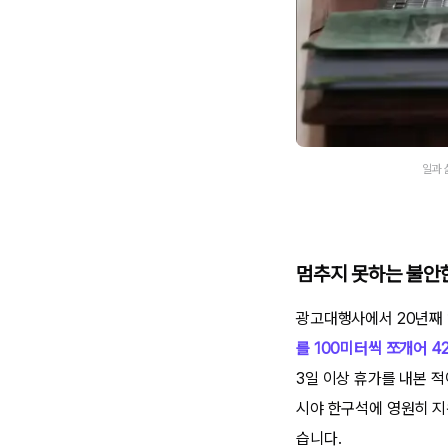
일과 
멈추지 못하는 불안한
광고대행사에서 20년째 
를 100미터씩 쪼개어 
3일 이상 휴가를 내본 
시야 한구석에 영원히 지
습니다.