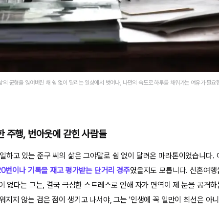
삶의 균형을 잃어버린 채 쉼 없이 달리는 일상에서 벗어나, 나만의 속도로 하루를 채워가는 여유가 필요
 주행, 번아웃에 갇힌 사람들
일하고 있는 준구 씨의 삶은 그야말로 쉼 없이 달려온 마라톤이었습니다. 
420번이나 기록을 재고 평가받는 단거리 경주
였을지도 모릅니다. 신혼여행
적이 없다는 그는, 결국 극심한 스트레스로 인해 자가 면역이 제 눈을 공격하
워지지 않는 검은 점이 생기고 나서야, 그는 '인생에 꼭 일만이 최선은 아