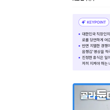
대한민국 직장인의 
로를 당연하게 여
반면 치열한 경쟁
음챙김' 명상을 적
진정한 휴식은 일이
저히 지켜야 하는 