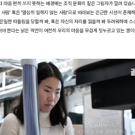
 마음 편히 쓰지 못하는 배경에는 조직 문화의 짙은 그림자가 깔려 있습니
 사람' 혹은 '열심히 일하지 않는 사람'으로 바라보는 은근한 시선이 존재
은밀한 따돌림을 당할까 봐, 혹은 자신의 자리를 잃을까 봐 두려워하며 
뛰어야 한다는 낡은 격언이 여전히 우리의 마음을 무겁게 짓누르고 있는 셈이