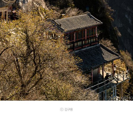
ⓒ 김구용