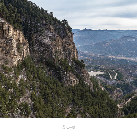
ⓒ 김구용