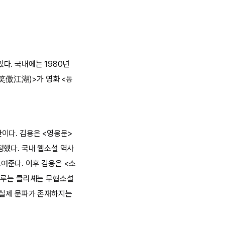
다. 국내에는 1980년
(笑傲江湖)>가 영화 <동
이다. 김용은 <영웅문>
정했다. 국내 웹소설 역사
여준다. 이후 김용은 <소
겨루는 클리셰는 무협소설
 실제 문파가 존재하지는