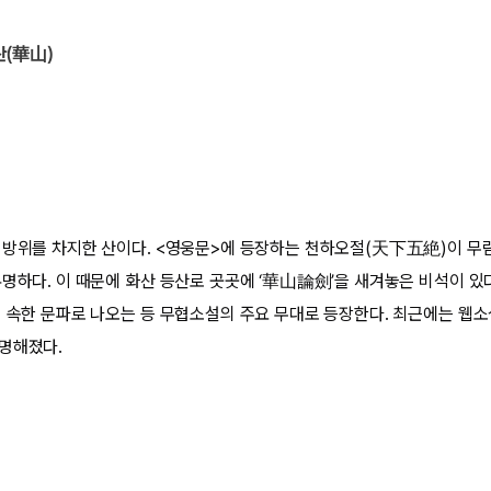
산(華山)
 방위를 차지한 산이다. <영웅문>에 등장하는 천하오절(天下五絶)이 무림
유명하다. 이 때문에 화산 등산로 곳곳에 ‘華山論劍’을 새겨놓은 비석이 있다
이 속한 문파로 나오는 등 무협소설의 주요 무대로 등장한다. 최근에는 웹
명해졌다.