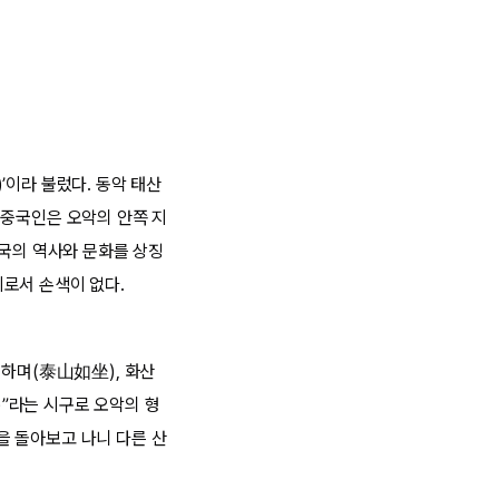
’이라 불렀다. 동악 태산
대 중국인은 오악의 안쪽 지
중국의 역사와 문화를 상징
로서 손색이 없다.
듯하며(泰山如坐), 화산
”라는 시구로 오악의 형
을 돌아보고 나니 다른 산