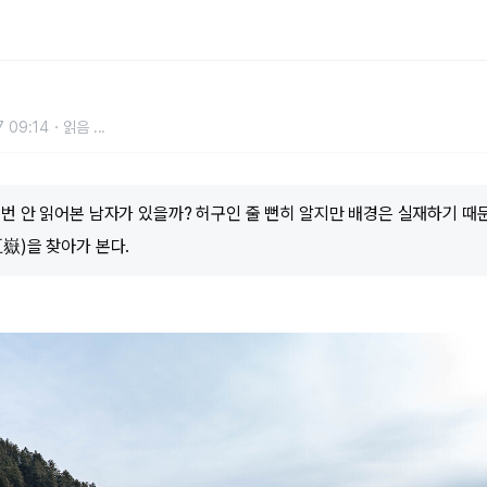
 09:14
읽음
...
번 안 읽어본 남자가 있을까? 허구인 줄 뻔히 알지만 배경은 실재하기 때문
嶽)을 찾아가 본다.