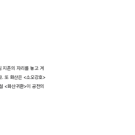
 지존의 자리를 놓고 겨
. 또 화산은 <소오강호>
소설 <화산귀환>이 공전의