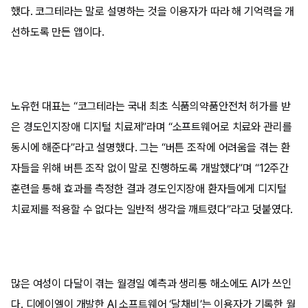
했다. 코그테라는 말로 설명하는 것을 이용자가 따라 해 기억력을 개
선하도록 만든 앱이다.
노유헌 대표는 “코그테라는 국내 최초 식품의약품안전처 허가를 받
은 경도인지장애 디지털 치료제”라며 “소프트웨어로 치료와 관리를
동시에 해준다”라고 설명했다. 그는 “버튼 조작에 어려움을 겪는 환
자들을 위해 버튼 조작 없이 말로 진행하도록 개발했다”며 “12주간
훈련을 통해 효과를 측정한 결과 경도인지장애 환자들에게 디지털
치료제를 적용할 수 없다는 일반적 생각을 깨트렸다”라고 덧붙였다.
많은 여성이 다달이 겪는 월경일 예측과 생리통 해소에도 AI가 쓰인
다. 디에이엘이 개발한 AI 소프트웨어 ‘달채비’는 이용자가 기록한 월