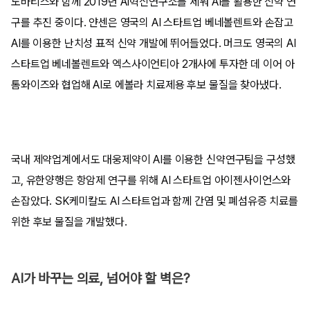
노바티스와 함께 2019년 AI혁신연구소를 세워 AI를 활용한 신약 연
구를 추진 중이다. 얀센은 영국의 AI 스타트업 베네볼렌트와 손잡고
AI를 이용한 난치성 표적 신약 개발에 뛰어들었다. 머크도 영국의 AI
스타트업 베네볼렌트와 엑스사이언티아 2개사에 투자한 데 이어 아
톰와이즈와 협업해 AI로 에볼라 치료제용 후보 물질을 찾아냈다.
국내 제약업계에서도 대웅제약이 AI를 이용한 신약연구팀을 구성했
고, 유한양행은 항암제 연구를 위해 AI 스타트업 아이젠사이언스와
손잡았다. SK케미칼도 AI 스타트업과 함께 간염 및 폐섬유증 치료를
위한 후보 물질을 개발했다.
AI가 바꾸는 의료, 넘어야 할 벽은?