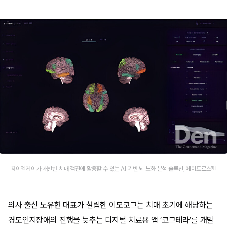
제이엘케이가 개발한 치매 검진에 활용할 수 있는 AI 기반 뇌 노화 분석 솔루션, 에이트로스캔
의사 출신 노유헌 대표가 설립한 이모코그는 치매 초기에 해당하는
경도인지장애의 진행을 늦추는 디지털 치료용 앱 ‘코그테라’를 개발