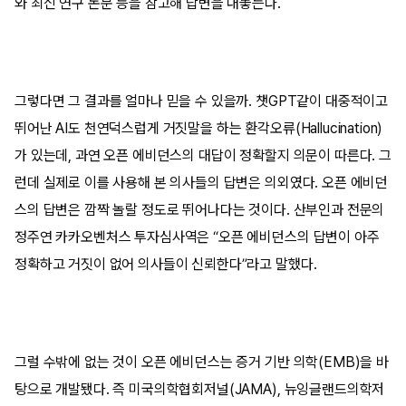
와 최신 연구 논문 등을 참고해 답변을 내놓는다.
그렇다면 그 결과를 얼마나 믿을 수 있을까. 챗GPT같이 대중적이고
뛰어난 AI도 천연덕스럽게 거짓말을 하는 환각오류(Hallucination)
가 있는데, 과연 오픈 에비던스의 대답이 정확할지 의문이 따른다. 그
런데 실제로 이를 사용해 본 의사들의 답변은 의외였다. 오픈 에비던
스의 답변은 깜짝 놀랄 정도로 뛰어나다는 것이다. 산부인과 전문의
정주연 카카오벤처스 투자심사역은 “오픈 에비던스의 답변이 아주
정확하고 거짓이 없어 의사들이 신뢰한다”라고 말했다.
그럴 수밖에 없는 것이 오픈 에비던스는 증거 기반 의학(EMB)을 바
탕으로 개발됐다. 즉 미국의학협회저널(JAMA), 뉴잉글랜드의학저