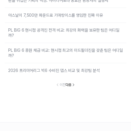
판을 뒤집는 기획의 핵심: 아이디어보다 중요한 담당자의 실행력
아스날이 7,500만 파운드로 기마랑이스를 영입한 진짜 이유
PL BIG 6 현시점 공격진 전격 비교: 최강의 화력을 보유한 팀은 어디일
까?
PL BIG 6 중원 체급 비교: 현시점 최고의 미드필더진을 갖춘 팀은 어디일
까?
2026 프리미어리그 빅6 수비진 뎁스 비교 및 최강팀 분석
이전
다음