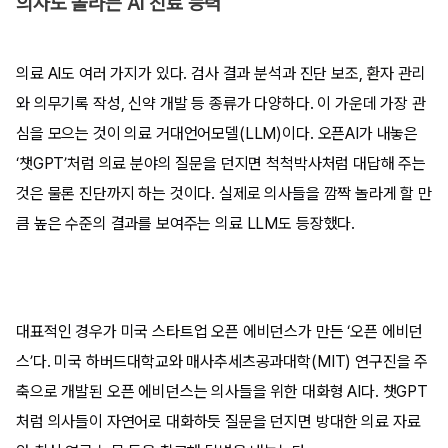
의사도 놀라는 AI 진료 능력
의료 AI도 여러 가지가 있다. 검사 결과 분석과 진단 보조, 환자 관리
와 의무기록 작성, 신약 개발 등 종류가 다양하다. 이 가운데 가장 관
심을 모으는 것이 의료 거대언어모델(LLM)이다. 오픈AI가 내놓은
‘챗GPT’처럼 의료 분야의 질문을 던지면 척척박사처럼 대답해 주는
것은 물론 진단까지 하는 것이다. 실제로 의사들을 깜짝 놀라게 할 만
큼 높은 수준의 결과를 보여주는 의료 LLM도 등장했다.
대표적인 경우가 미국 스타트업 오픈 에비던스가 만든 ‘오픈 에비던
스’다. 미국 하버드대학교와 매사추세츠공과대학(MIT) 연구진을 주
축으로 개발된 오픈 에비던스는 의사들을 위한 대화형 AI다. 챗GPT
처럼 의사들이 자연어로 대화하듯 질문을 던지면 방대한 의료 자료