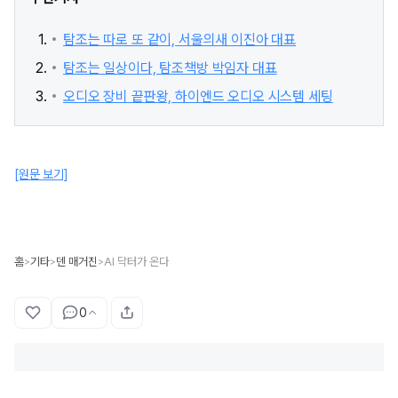
탐조는 따로 또 같이, 서울의새 이진아 대표
탐조는 일상이다, 탐조책방 박임자 대표
오디오 장비 끝판왕, 하이엔드 오디오 시스템 세팅
[원문 보기]
홈
기타
덴 매거진
AI 닥터가 온다
>
>
>
0