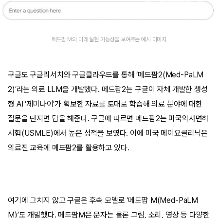
메드팜 M의 미래 실현 가능성을 보여주는 예시 이미지
구글도 구글리서치와 구글클라우드를 통해 ‘메드팜2(Med-PaLM
2)’라는 의료 LLM을 개발했다. 메드팜2는 구글이 자체 개발한 생성
형 AI ‘제미나이’가 확보한 자료를 토대로 학습해 의료 분야에 대한
질문을 던지면 답을 해준다. 구글에 따르면 메드팜2는 미국의사면허
시험(USMLE)에서 높은 성적을 보였다. 이에 미국 메이요클리닉은
의료진 교육에 메드팜2를 활용하고 있다.
여기에 그치지 않고 구글은 후속 모델로 ‘메드팜 M(Med-PaLM
M)’도 개발했다. 메드팜M은 문자는 물론 그림, 소리, 영상 등 다양한