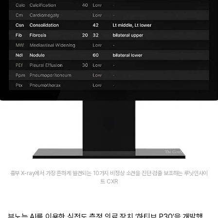
흉부 X-ray에서 가장 흔하게 발견되는 10가지 비정상 소견을 진단·검출 보조하는 루닛인사이
트 CXR
뷰노는 AI를 이용한 심전도 측정 의료 장치 ‘하티브 P30’을 개발했