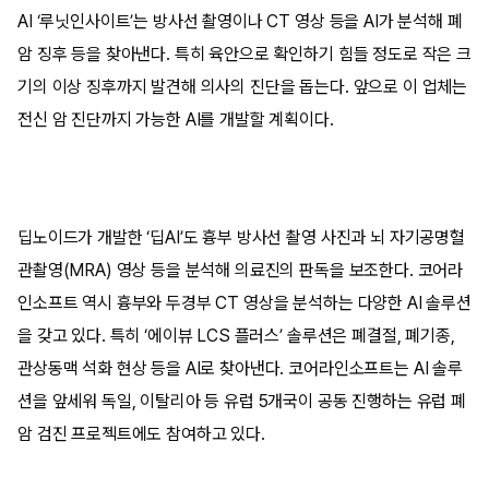
AI ‘루닛인사이트’는 방사선 촬영이나 CT 영상 등을 AI가 분석해 폐
암 징후 등을 찾아낸다. 특히 육안으로 확인하기 힘들 정도로 작은 크
기의 이상 징후까지 발견해 의사의 진단을 돕는다. 앞으로 이 업체는
전신 암 진단까지 가능한 AI를 개발할 계획이다.
딥노이드가 개발한 ‘딥AI’도 흉부 방사선 촬영 사진과 뇌 자기공명혈
관촬영(MRA) 영상 등을 분석해 의료진의 판독을 보조한다. 코어라
인소프트 역시 흉부와 두경부 CT 영상을 분석하는 다양한 AI 솔루션
을 갖고 있다. 특히 ‘에이뷰 LCS 플러스’ 솔루션은 폐결절, 폐기종,
관상동맥 석화 현상 등을 AI로 찾아낸다. 코어라인소프트는 AI 솔루
션을 앞세워 독일, 이탈리아 등 유럽 5개국이 공동 진행하는 유럽 폐
암 검진 프로젝트에도 참여하고 있다.