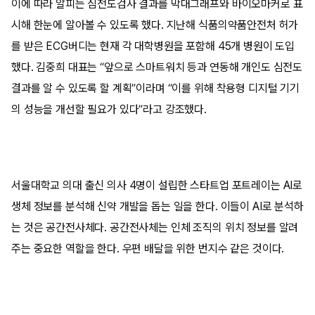
이에 따라 알피는 심전도검사 결과를 막대그래프와 바이오마커로 표
시해 한눈에 알아볼 수 있도록 했다. 지난해 식품의약품안전처 허가
를 받은 ECG버디는 현재 각 대학병원을 포함해 45개 병원이 도입
했다. 김중희 대표는 “앞으로 스마트워치 등과 연동해 개인도 심전도
결과를 알 수 있도록 할 계획”이라며 “이를 위해 착용형 디지털 기기
의 성능을 개선할 필요가 있다”라고 강조했다.
서울대학교 의대 출신 의사 4명이 설립한 스타트업 포트레이는 AI로
생체 정보를 분석해 신약 개발을 돕는 일을 한다. 이들이 AI로 분석하
는 것은 공간전사체다. 공간전사체는 인체 조직의 위치 정보를 알려
주는 중요한 역할을 한다. 우편 배달을 위한 번지수 같은 것이다.