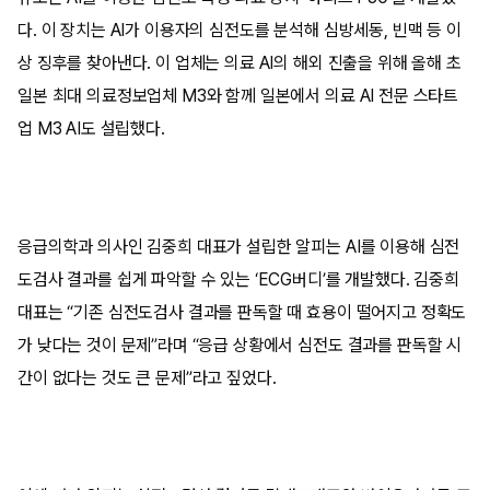
다. 이 장치는 AI가 이용자의 심전도를 분석해 심방세동, 빈맥 등 이
상 징후를 찾아낸다. 이 업체는 의료 AI의 해외 진출을 위해 올해 초
일본 최대 의료정보업체 M3와 함께 일본에서 의료 AI 전문 스타트
업 M3 AI도 설립했다.
응급의학과 의사인 김중희 대표가 설립한 알피는 AI를 이용해 심전
도검사 결과를 쉽게 파악할 수 있는 ‘ECG버디’를 개발했다. 김중희
대표는 “기존 심전도검사 결과를 판독할 때 효용이 떨어지고 정확도
가 낮다는 것이 문제”라며 “응급 상황에서 심전도 결과를 판독할 시
간이 없다는 것도 큰 문제”라고 짚었다.