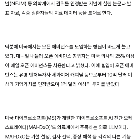
널(NEJM) 등 의학계에서 권위를 인정받는 저널에 실린 논문과 발
표 자료, 각종 질환자들의 치료 데이터 등을 토대로 한다.
덕분에 미국에서는 오픈 에비던스를 도입하는 병원이 빠르게 늘고
있다. 대니얼 내들러 오픈 에비던스 창업자는 미국 의사의 25% 이상
이 매일 오픈 에비던스를 사용한다고 밝혔다. 이에 힘입어 오픈 에비
던스는 유명 벤처투자사 세콰이어 캐피털 등으로부터 10억 달러 이
상의 기업가치를 인정받으며 1억 달러 이상의 투자를 받았다.
미국 마이크로소프트(MS)가 개발한 ‘마이크로소프트 AI 진단 오케
스트레이터(MAI-DxO)’도 의료계에서 주목하는 의료 LLM이다.
MAI-DxO는 가설 설정, 검사 선택, 증상 해석 등 각각의 다른 기능