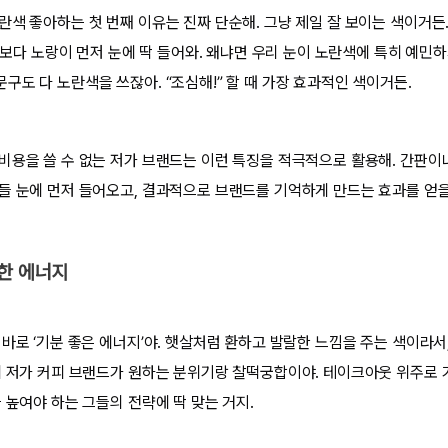
란색 좋아하는 첫 번째 이유는 진짜 단순해. 그냥 제일 잘 보이는 색이거든.
초록보다 노랑이 먼저 눈에 딱 들어와. 왜냐면 우리 눈이 노란색에 특히 예민
도 다 노란색을 쓰잖아. “조심해!” 할 때 가장 효과적인 색이거든.
비용을 쓸 수 없는 저가 브랜드는 이런 특징을 적극적으로 활용해. 간판이나
들 눈에 먼저 들어오고, 결과적으로 브랜드를 기억하게 만드는 효과를 얻을
한 에너지
 바로
‘기분 좋은 에너지’
야. 햇살처럼 환하고 발랄한 느낌을 주는 색이라서
게 저가 커피 브랜드가 원하는 분위기랑 찰떡궁합이야. 테이크아웃 위주로
 높여야 하는 그들의 전략에 딱 맞는 거지.