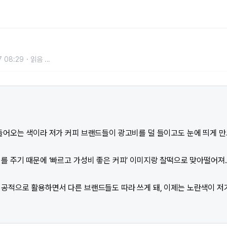
7 08:29
읽음
...
들어오는 색이라 저가 커피 브랜드들이 광고비를 덜 들이고도 눈에 띄게 만
를 주기 때문에 ‘빠르고 가성비 좋은 커피’ 이미지랑 찰떡으로 맞아떨어져.
공적으로 활용하면서 다른 브랜드들도 따라 쓰게 돼, 이제는 노란색이 저가