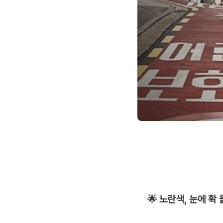
🌟 노란색, 눈에 확