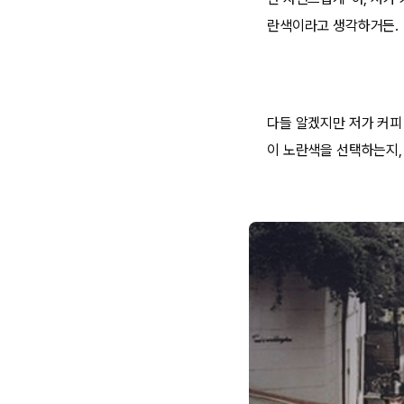
란색이라고 생각하거든.
다들 알겠지만 저가 커피
이 노란색을 선택하는지,