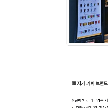
🟨 저가 커피 브랜
최근에 ‘테라커피’라는 
간 자연스럽게 ‘아, 저가