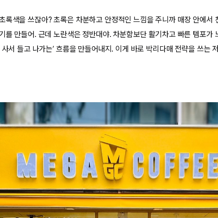
 초록색을
쓰잖아
? 초록은 차분하고 안정적인 느낌을 주니까 매장 안에서 천
기를 만들어.
근데 노란색은 정반대야. 차분함보단 활기차고 빠른 템포가 느
닥 사서 들고 나가는’ 흐름을 만들어내지. 이게 바로 박리다매 전략을 쓰는 