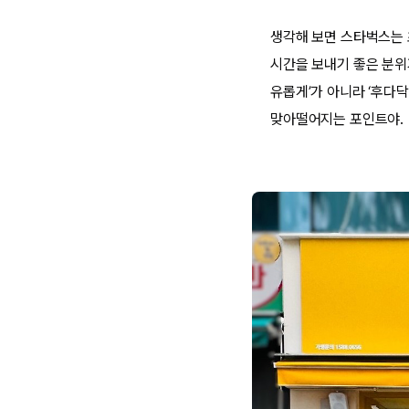
생
각해 보면 스타벅스는
시간을 보내기 좋은 분위
유롭게’가 아니라 ‘후다
맞아떨어지는 포인트야.