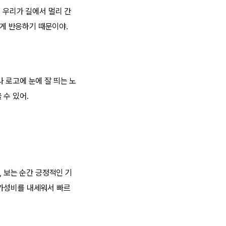
 우리가 길에서 멀리 간
하게 반응하기 때문이야.
 로고에 눈에 잘 띄는 노
 수 있어.
, 보는 순간 긍정적인 기
 가성비를 내세워서 빠르