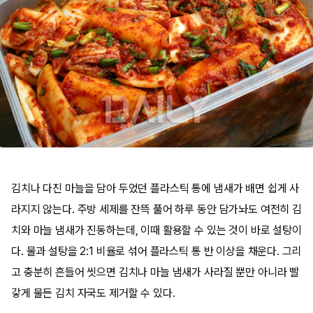
김치나 다진 마늘을 담아 두었던 플라스틱 통에 냄새가 배면 쉽게 사
라지지 않는다. 주방 세제를 잔뜩 풀어 하루 동안 담가놔도 여전히 김
치와 마늘 냄새가 진동하는데, 이때 활용할 수 있는 것이 바로 설탕이
다. 물과 설탕을 2:1 비율로 섞어 플라스틱 통 반 이상을 채운다. 그리
고 충분히 흔들어 씻으면 김치나 마늘 냄새가 사라질 뿐만 아니라 빨
갛게 물든 김치 자국도 제거할 수 있다.