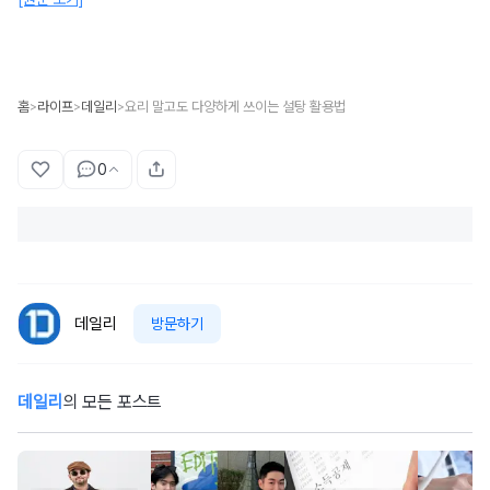
홈
라이프
데일리
요리 말고도 다양하게 쓰이는 설탕 활용법
>
>
>
0
데일리
방문하기
데일리
의 모든 포스트