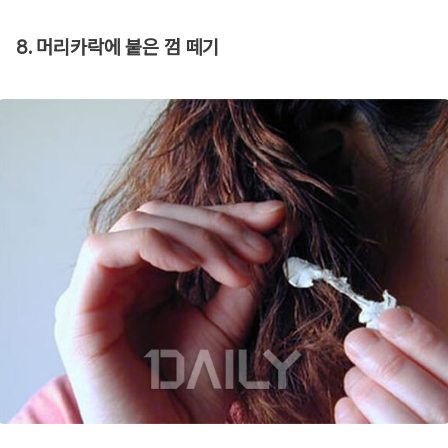
8. 머리카락에 붙은 껌 떼기