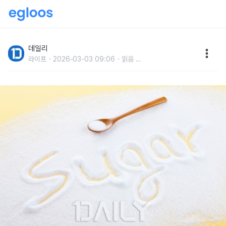
요리 말고도 다양하게 쓰이는 설탕 활용법
데일리
라이프
2026-03-03 09:06
읽음
...