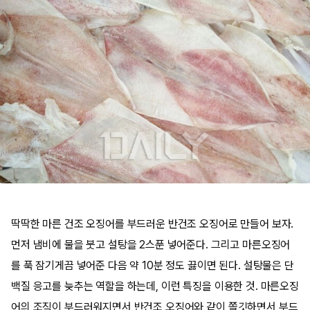
딱딱한 마른 건조 오징어를 부드러운 반건조 오징어로 만들어 보자.
먼저 냄비에 물을 붓고 설탕을 2스푼 넣어준다. 그리고 마른오징어
를 푹 잠기게끔 넣어준 다음 약 10분 정도 끓이면 된다. 설탕물은 단
백질 응고를 늦추는 역할을 하는데, 이런 특징을 이용한 것. 마른오징
어의 조직이 부드러워지면서 반건조 오징어와 같이 쫄깃하면서 부드