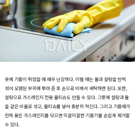
옷에 기름이 튀었을 때 매우 난감하다. 이럴 때는 물과 설탕을 반씩
섞어 오염된 부위에 뿌려 준 후 손으로 비벼서 세탁하면 된다. 또한,
설탕으로 가스레인지 전용 물티슈도 만들 수 있다. 그릇에 설탕과 물
을 같은 비율로 섞고, 물티슈를 넣어 충분히 적신다. 그리고 기름때가
잔뜩 묻은 가스레인지를 닦으면 미끌미끌한 기름기를 손쉽게 제거할
수 있다.