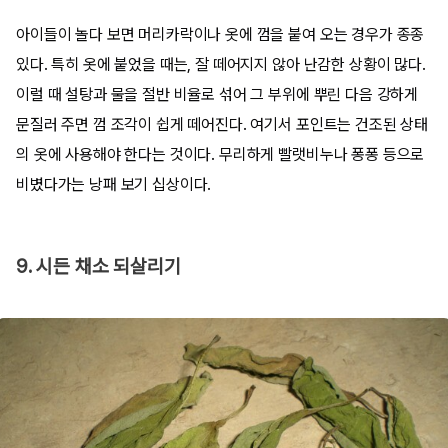
아이들이 놀다 보면 머리카락이나 옷에 껌을 붙여 오는 경우가 종종
있다. 특히 옷에 붙었을 때는, 잘 떼어지지 않아 난감한 상황이 많다.
이럴 때 설탕과 물을 절반 비율로 섞어 그 부위에 뿌린 다음 강하게
문질러 주면 껌 조각이 쉽게 떼어진다. 여기서 포인트는 건조된 상태
의 옷에 사용해야 한다는 것이다. 무리하게 빨랫비누나 퐁퐁 등으로
비볐다가는 낭패 보기 십상이다.
9. 시든 채소 되살리기