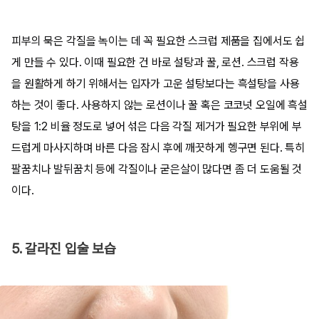
피부의 묵은 각질을 녹이는 데 꼭 필요한 스크럽 제품을 집에서도 쉽
게 만들 수 있다. 이때 필요한 건 바로 설탕과 꿀, 로션. 스크럽 작용
을 원활하게 하기 위해서는 입자가 고운 설탕보다는 흑설탕을 사용
하는 것이 좋다. 사용하지 않는 로션이나 꿀 혹은 코코넛 오일에 흑설
탕을 1:2 비율 정도로 넣어 섞은 다음 각질 제거가 필요한 부위에 부
드럽게 마사지하며 바른 다음 잠시 후에 깨끗하게 헹구면 된다. 특히
팔꿈치나 발뒤꿈치 등에 각질이나 굳은살이 많다면 좀 더 도움될 것
이다.
5. 갈라진 입술 보습