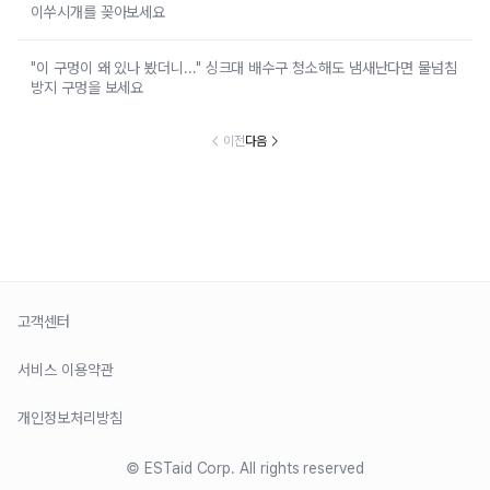
이쑤시개를 꽂아보세요
"이 구멍이 왜 있나 봤더니..." 싱크대 배수구 청소해도 냄새난다면 물넘침
방지 구멍을 보세요
이전
다음
고객센터
서비스 이용약관
개인정보처리방침
© ESTaid Corp. All rights reserved