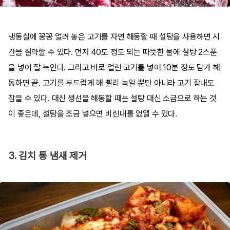
냉동실에 꽁꽁 얼려 놓은 고기를 자연 해동할 때 설탕을 사용하면 시
간을 절약할 수 있다. 먼저 40도 정도 되는 따뜻한 물에 설탕 2스푼
을 넣어 잘 녹인다. 그리고 바로 얼린 고기를 넣어 10분 정도 담가 해
동하면 끝. 고기를 부드럽게 해 빨리 녹일 뿐만 아니라 고기 잡내도
잡을 수 있다. 대신 생선을 해동할 때는 설탕 대신 소금으로 하는 것
이 좋은데, 설탕을 조금 넣으면 비린내를 없앨 수 있다.
3. 김치 통 냄새 제거