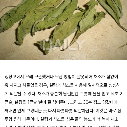
냉장고에서 오래 보관했거나 보관 방법이 잘못되어 채소가 힘없이
축 처지고 시들었을 경우, 설탕과 식초를 사용해 일시적으로 싱싱하
게 되살릴 수 있다. 채소가 충분히 담길만한 그릇에 물을 받고 식초 2
큰술, 설탕을 1큰술 넣어 잘 섞어준다. 그리고 30분 정도 담갔다가
꺼내면 언제 그랬냐는 듯 다시 파릇파릇 되살아난다. 이것은 바로 삼
투압 원리 때문이다. 설탕과 식초를 섞은 물의 농도가 더 높아 채소