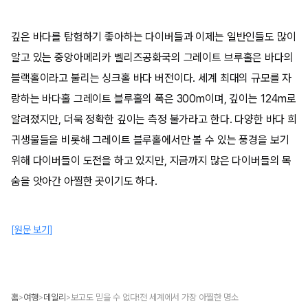
깊은 바다를 탐험하기 좋아하는 다이버들과 이제는 일반인들도 많이
알고 있는 중앙아메리카 벨리즈공화국의 그레이트 브루홀은 바다의
블랙홀이라고 불리는 싱크홀 바다 버전이다. 세계 최대의 규모를 자
랑하는 바다홀 그레이트 블루홀의 폭은 300m이며, 깊이는 124m로
알려졌지만, 더욱 정확한 깊이는 측정 불가라고 한다. 다양한 바다 희
귀생물들을 비롯해 그레이트 블루홀에서만 볼 수 있는 풍경을 보기
위해 다이버들이 도전을 하고 있지만, 지금까지 많은 다이버들의 목
숨을 앗아간 아찔한 곳이기도 하다.
[원문 보기]
홈
여행
데일리
보고도 믿을 수 없다!전 세계에서 가장 아찔한 명소
>
>
>