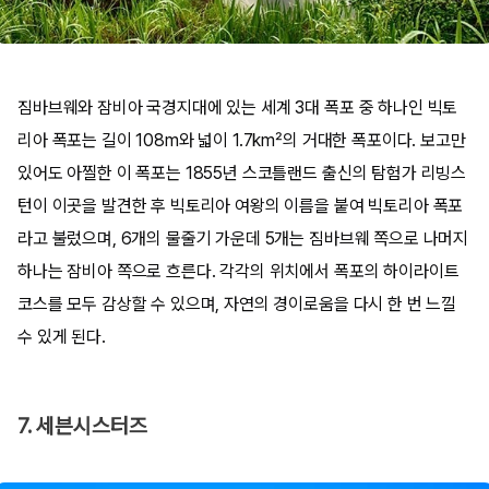
짐바브웨와 잠비아 국경지대에 있는 세계 3대 폭포 중 하나인 빅토
리아 폭포는 길이 108m와 넓이 1.7km²의 거대한 폭포이다. 보고만
있어도 아찔한 이 폭포는 1855년 스코틀랜드 출신의 탐험가 리빙스
턴이 이곳을 발견한 후 빅토리아 여왕의 이름을 붙여 빅토리아 폭포
라고 불렀으며, 6개의 물줄기 가운데 5개는 짐바브웨 쪽으로 나머지
하나는 잠비아 쪽으로 흐른다. 각각의 위치에서 폭포의 하이라이트
코스를 모두 감상할 수 있으며, 자연의 경이로움을 다시 한 번 느낄
수 있게 된다.
7. 세븐시스터즈