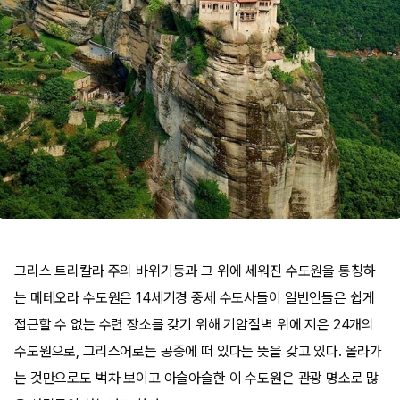
그리스 트리칼라 주의 바위기둥과 그 위에 세워진 수도원을 통칭하
는 메테오라 수도원은 14세기경 중세 수도사들이 일반인들은 쉽게
접근할 수 없는 수련 장소를 갖기 위해 기암절벽 위에 지은 24개의
수도원으로, 그리스어로는 공중에 떠 있다는 뜻을 갖고 있다. 올라가
는 것만으로도 벅차 보이고 아슬아슬한 이 수도원은 관광 명소로 많