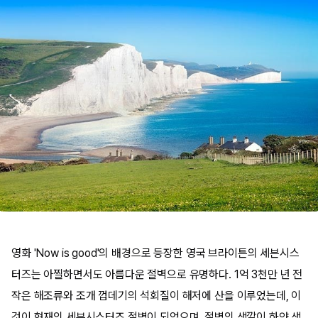
영화 'Now is good'의 배경으로 등장한 영국 브라이튼의 세븐시스
터즈는 아찔하면서도 아름다운 절벽으로 유명하다. 1억 3천만 년 전
작은 해조류와 조개 껍데기의 석회질이 해저에 산을 이루었는데, 이
것이 현재의 세븐시스터즈 절벽이 되었으며, 절벽의 색깔이 하얀 색