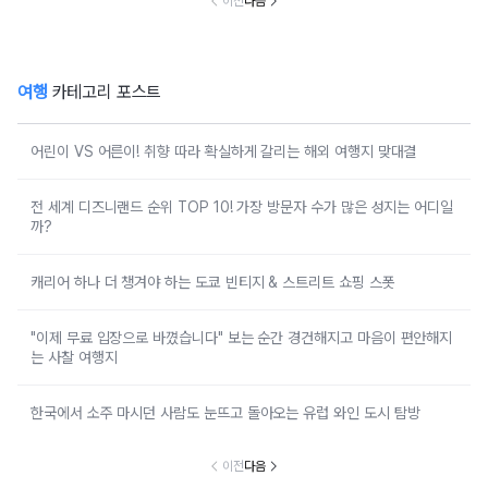
이전
다음
여행
카테고리 포스트
어린이 VS 어른이! 취향 따라 확실하게 갈리는 해외 여행지 맞대결
전 세계 디즈니랜드 순위 TOP 10! 가장 방문자 수가 많은 성지는 어디일
까?
캐리어 하나 더 챙겨야 하는 도쿄 빈티지 & 스트리트 쇼핑 스폿
"이제 무료 입장으로 바꼈습니다" 보는 순간 경건해지고 마음이 편안해지
는 사찰 여행지
한국에서 소주 마시던 사람도 눈뜨고 돌아오는 유럽 와인 도시 탐방
이전
다음