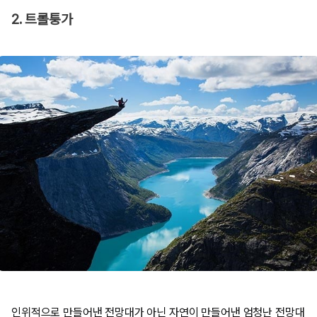
2. 트롤퉁가
인위적으로 만들어낸 전망대가 아닌 자연이 만들어낸 엄청난 전망대