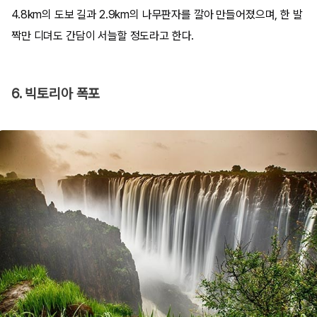
4.8km의 도보 길과 2.9km의 나무판자를 깔아 만들어졌으며, 한 발
짝만 디뎌도 간담이 서늘할 정도라고 한다.
6. 빅토리아 폭포