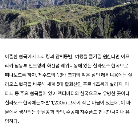
아찔한 협곡에서 트레킹과 암벽등반, 여행을 즐기길 원한다면 아프
리카 남동부 인도양의 화산섬 레위니옹에 있는 실라오스 협곡으로
떠나보도록 하자. 제주도의 1.3배 크기의 작은 섬인 레위니옹에는 실
라오스 협곡을 비롯해 세계 5대 활화산인 푸르네즈봉과 살라지, 마
파트 등 주요 협곡들이 있어 엑티비티의 천국으로도 유명한 곳이다.
실라오스 협곡에는 해발 1,200m 고지에 작은 마을이 있는데, 이 마
을에서 생산되는 렌틸콩과 와인, 수공예 자수품도 협곡만큼이나 유
명하다.