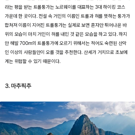
라는 평을 받는 트롤퉁가는 노르웨이를 대표하는 3대 하이킹 코스
가운데 한 곳이다. 전설 속 거인의 이름인 트롤과 혀를 뜻하는 퉁가가
합쳐져 이름이 지어진 트롤퉁가는 실제로 보면 혼자만 튀어나온 바
위의 모습이 마치 거인이 혀를 내민 것 같은 모습을 하고 있다. 하지
만 해발 700m의 트롤퉁가에 오르기 위해서는 적어도 숙련된 산악
인 이상의 사람들만이 오를 것을 추천한다. 산세가 거치므로 초보에
게는 위험할 수 있기 때문이다.
3. 마추픽추