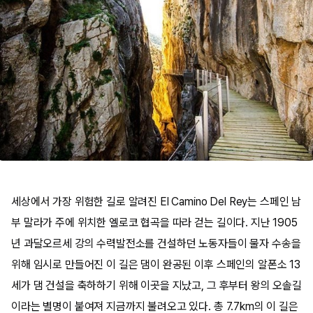
세상에서 가장 위험한 길로 알려진 El Camino Del Rey는 스페인 남
부 말라가 주에 위치한 엘로코 협곡을 따라 걷는 길이다. 지난 1905
년 과달오르세 강의 수력발전소를 건설하던 노동자들이 물자 수송을
위해 임시로 만들어진 이 길은 댐이 완공된 이후 스페인의 알폰소 13
세가 댐 건설을 축하하기 위해 이곳을 지났고, 그 후부터 왕의 오솔길
이라는 별명이 붙여져 지금까지 불려오고 있다. 총 7.7km의 이 길은