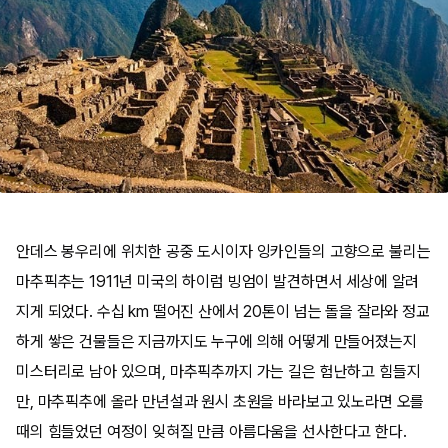
안데스 봉우리에 위치한 공중 도시이자 잉카인들의 고향으로 불리는
마추픽추는 1911년 미국의 하이럼 빙엄이 발견하면서 세상에 알려
지게 되었다. 수십 km 떨어진 산에서 20톤이 넘는 돌을 잘라와 정교
하게 쌓은 건물들은 지금까지도 누구에 의해 어떻게 만들어졌는지
미스터리로 남아 있으며, 마추픽추까지 가는 길은 험난하고 힘들지
만, 마추픽추에 올라 만년설과 원시 초원을 바라보고 있노라면 오를
때의 힘들었던 여정이 잊혀질 만큼 아름다움을 선사한다고 한다.