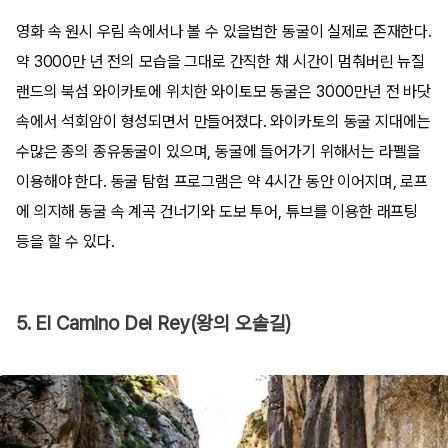
영화 속 원시 우림 속에서나 볼 수 있을법한 동굴이 실제로 존재한다.
약 3000만 년 전의 모습을 그대로 간직한 채 시간이 멈춰버린 뉴질
랜드의 북섬 와이카토에 위치한 와이토모 동굴은 3000만년 전 바닷
속에서 석회암이 형성되면서 만들어졌다. 와이카토의 동굴 지대에는
수많은 종의 종유동굴이 있으며, 동굴에 들어가기 위해서는 라펠을
이용해야 한다. 동굴 탐험 프로그램은 약 4시간 동안 이어지며, 로프
에 의지해 동굴 속 계곡 건너기와 도보 투어, 튜브를 이용한 래프팅
등을 할 수 있다.
5. El Camino Del Rey(왕의 오솔길)