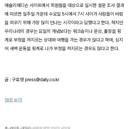
애슐리매디슨 사이트에서 회원들을 대상으로 실시한 설문 조사 결과
에 따르면 일주일 가운데 수요일 5시에서 7시 사이가 사람들이 바람
을 피우기 위해 가장 많이 만나는 시각이라고 답했다고 한다. 하지만
우리나라의 경우는 요일의 개념보다는 워크숍이나 문상, 출장을 핑
계로 부정을 저지르는 상대와 여행을 가는 경우가 많다고 하며, 심지
어 새벽 운동을 핑계로 나가 부정을 저지르는 경우도 많다고 한다.
글 : 구효영 press@daily.co.kr
[원문 보기]
홈
라이프
데일리
바람에 관한 의외의 사실들
>
>
>