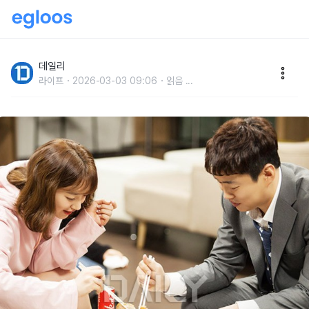
바람에 관한 의외의 사실들
데일리
라이프
2026-03-03 09:06
읽음
...