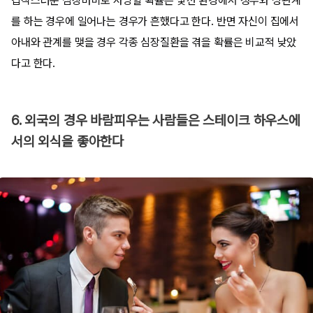
갑작스러운 심장마비로 사망할 확률은 낯선 환경에서 정부와 성관계
를 하는 경우에 일어나는 경우가 흔했다고 한다. 반면 자신이 집에서
아내와 관계를 맺을 경우 각종 심장질환을 겪을 확률은 비교적 낮았
다고 한다.
6. 외국의 경우 바람피우는 사람들은 스테이크 하우스에
서의 외식을 좋아한다