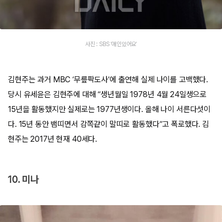
사진 : SBS ‘애인있어요’
김현주는 과거 MBC ‘무릎팍도사’에 출연해 실제 나이를 고백했다.
당시 유세윤은 김현주에 대해 “생년월일 1978년 4월 24일생으로
15년을 활동했지만 실제로는 1977년생이다. 올해 나이 서른다섯이
다. 15년 동안 뱀띠면서 감쪽같이 말띠로 활동했다”고 폭로했다. 김
현주는 2017년 현재 40세다.
10. 미나