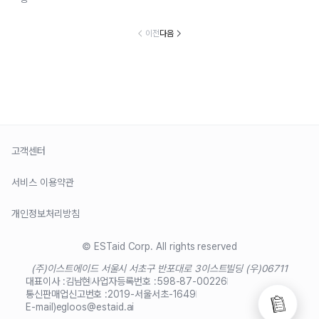
이전
다음
고객센터
서비스 이용약관
개인정보처리방침
© ESTaid Corp. All rights reserved
(주)이스트에이드 서울시 서초구 반포대로 3
이스트빌딩 (우)06711
대표이사 :
김남현
사업자등록번호 :
598-87-00226
통신판매업신고번호 :
2019-서울서초-1649
E-mail)
egloos@estaid.ai