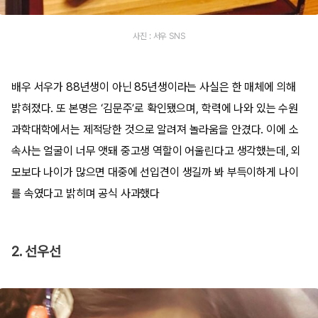
사진 : 서우 SNS
배우 서우가 88년생이 아닌 85년생이라는 사실은 한 매체에 의해
밝혀졌다. 또 본명은 ‘김문주’로 확인됐으며, 학력에 나와 있는 수원
과학대학에서는 제적당한 것으로 알려져 놀라움을 안겼다. 이에 소
속사는 얼굴이 너무 앳돼 중고생 역할이 어울린다고 생각했는데, 외
모보다 나이가 많으면 대중에 선입견이 생길까 봐 부득이하게 나이
를 속였다고 밝히며 공식 사과했다
2. 선우선