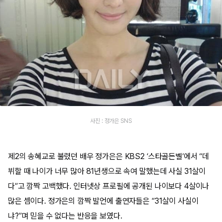
사진 : 정가은 SNS
제2의 송혜교로 불렸던 배우 정가은은 KBS2 ‘스타골든벨’에서 “데
뷔할 때 나이가 너무 많아 81년생으로 속여 말했는데 사실 31살이
다”고 깜짝 고백했다. 인터넷상 프로필에 공개된 나이보다 4살이나
많은 셈이다. 정가은의 깜짝 발언에 출연자들은 “31살이 사실이
냐?”며 믿을 수 없다는 반응을 보였다.