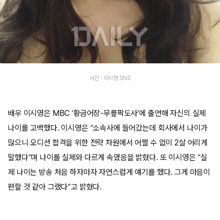
사진 : 이시영 SNS
배우 이시영은 MBC ‘황금어장-무릎팍도사’에 출연해 자신의 실제
나이를 고백했다. 이시영은 “소속사에 들어갔는데 회사에서 나이가
많으니 오디션 합격을 위한 전략 차원에서 어쩔 수 없이 2살 어리게
말했다”며 나이를 실제와 다르게 속였음을 밝혔다. 또 이시영은 “실
제 나이는 방송 처음 하자마자 자연스럽게 얘기를 했다. 그게 마음이
편할 것 같아 그랬다”고 밝혔다.