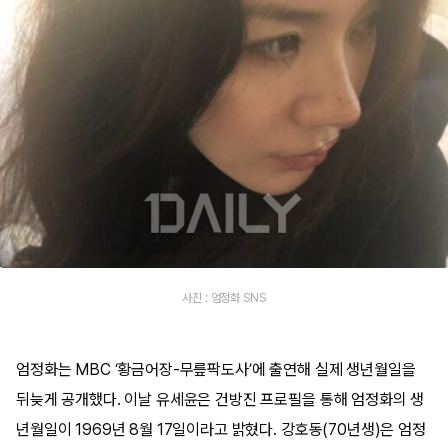
사진 : 엄정화 SNS
엄정화는 MBC ‘황금어장-무릎팍도사’에 출연해 실제 생년월일을
뒤늦게 공개했다. 이날 유세윤은 건방진 프로필을 통해 엄정화의 생
년월일이 1969년 8월 17일이라고 밝혔다. 강호동(70년생)은 엄정