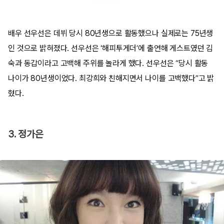
배우 선우선은 데뷔 당시 80년생으로 활동했으나 실제로는 75년생
인 것으로 밝혀졌다. 선우선은 ‘해피투게더’에 출연해 게스트였던 김
숙과 동갑이라고 고백해 주위를 놀라게 했다. 선우선은 “당시 활동
나이가 80년생이었다. 최강희와 친해지면서 나이를 고백했다”고 밝
혔다.
3. 정가은