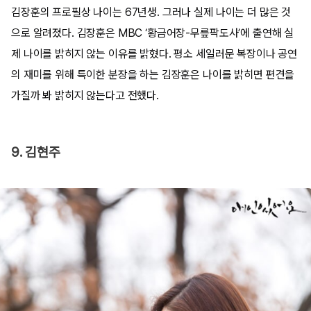
김장훈의 프로필상 나이는 67년생. 그러나 실제 나이는 더 많은 것
으로 알려졌다. 김장훈은 MBC ‘황금어장-무릎팍도사’에 출연해 실
제 나이를 밝히지 않는 이유를 밝혔다. 평소 세일러문 복장이나 공연
의 재미를 위해 특이한 분장을 하는 김장훈은 나이를 밝히면 편견을
가질까 봐 밝히지 않는다고 전했다.
9. 김현주