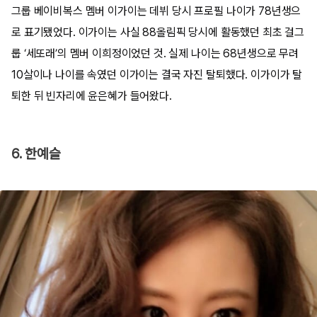
그룹 베이비복스 멤버 이가이는 데뷔 당시 프로필 나이가 78년생으
로 표기됐었다. 이가이는 사실 88올림픽 당시에 활동했던 최초 걸그
룹 ‘세또래’의 멤버 이희정이었던 것. 실제 나이는 68년생으로 무려
10살이나 나이를 속였던 이가이는 결국 자진 탈퇴했다. 이가이가 탈
퇴한 뒤 빈자리에 윤은혜가 들어왔다.
6. 한예슬