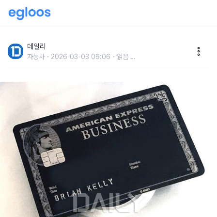
1년에 2억5천 이상써야 하는 부자 카드
데일리
자동차
2026-03-03 09:06
읽음
...