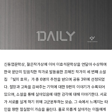
신동엽문학상, 젊은작가상에 이어 이효석문학상을 연달아 수상하며
한국 문단의 믿음직한 작가로 발돋움한 조해진 작가의 세 번째 소설
집 『빛의 호위』가 총 6명의 추천을 받으며 공동 3위에 선정되었
다. 절망과 고독을 감싸주는 기억에 대한 9편의 이야기가 수록되어
있으며, 소설을 통해 살아있음에 대한 감각에 대해 이야기한다. 서로
가 서로를 살게 하기 위해 고군분투하는 모습. 그 속에서 느껴지는 타
인을 향한 절실함이 가슴을 울린다. 홀로 외롭게 살아가는 이들에게