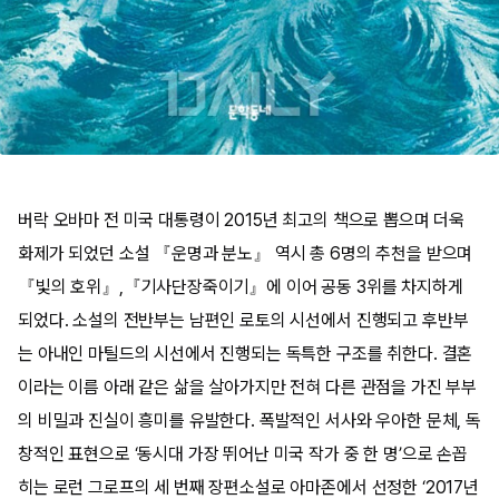
버락 오바마 전 미국 대통령이 2015년 최고의 책으로 뽑으며 더욱
화제가 되었던 소설 『운명과 분노』 역시 총 6명의 추천을 받으며
『빛의 호위』,『기사단장죽이기』에 이어 공동 3위를 차지하게
되었다. 소설의 전반부는 남편인 로토의 시선에서 진행되고 후반부
는 아내인 마틸드의 시선에서 진행되는 독특한 구조를 취한다. 결혼
이라는 이름 아래 같은 삶을 살아가지만 전혀 다른 관점을 가진 부부
의 비밀과 진실이 흥미를 유발한다. 폭발적인 서사와 우아한 문체, 독
창적인 표현으로 ‘동시대 가장 뛰어난 미국 작가 중 한 명’으로 손꼽
히는 로런 그로프의 세 번째 장편소설로 아마존에서 선정한 ‘2017년