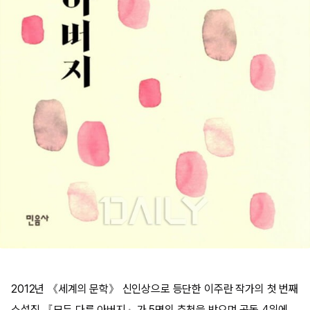
2012년 《세계의 문학》 신인상으로 등단한 이주란 작가의 첫 번째
소설집 『모두 다른 아버지』가 5명의 추천을 받으며 공동 4위에