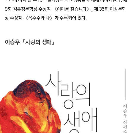
인간이 어찌 할 수 없는 불가항력적인 상황들에 대해 이야기한다. 제
9회 김유정문학상 수상작 《아이를 찾습니다》, 제 36회 이상문학
상 수상작 《옥수수와 나》가 수록되어 있다.
이승우『사랑의 생애』