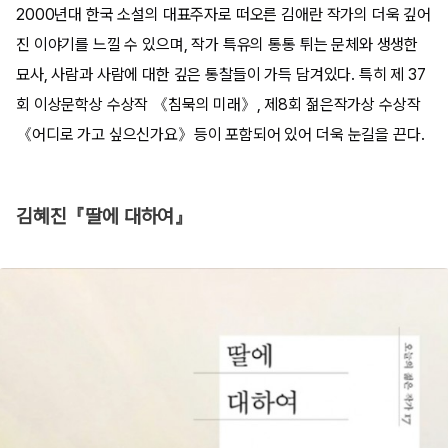
2000년대 한국 소설의 대표주자로 떠오른 김애란 작가의 더욱 깊어
진 이야기를 느낄 수 있으며, 작가 특유의 통통 튀는 문체와 생생한
묘사, 사람과 사람에 대한 깊은 통찰들이 가득 담겨있다. 특히 제 37
회 이상문학상 수상작 《침묵의 미래》, 제8회 젊은작가상 수상작
《어디로 가고 싶으신가요》등이 포함되어 있어 더욱 눈길을 끈다.
김혜진『딸에 대하여』