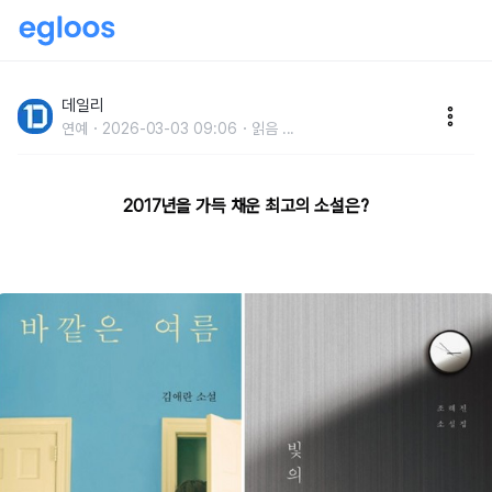
소설가 50명이 선정한‘최고의 소설’ 10
데일리
연예
2026-03-03 09:06
읽음
...
2017년을 가득 채운 최고의 소설은?