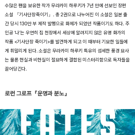
수많은 팬을 보유한 작가 무라카미 하루키가 7년 만에 선보인 장편
소설 『기사단장죽이기』. 총 2권으로 나누어진 이 소설은 일본 출
간 당시 130만 부 제작 발행으로 화제가 되었던 작품이기도 하다. 주
인공 ‘나’는 우연히 집 천장에서 세상에 알려지지 않은 유명 화가의
작품 <기사단장 죽이기>를 발견하게 되고 이 때부터 기묘한 일들에
게 휘말리게 된다. 소설은 무라카미 하루키 특유의 섬세한 풍경 묘사
는 물론 현실과 비현실이 절묘하게 결합된 미스터리함으로 독자들을
끌어당긴다.
로런 그로프『운명과 분노』