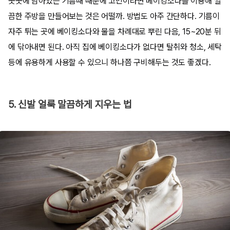
곳곳에 남아있는 기름때 때문에 고민이라면 베이킹소다를 이용해 깔
끔한 주방을 만들어보는 것은 어떨까. 방법도 아주 간단하다. 기름이
자주 튀는 곳에 베이킹소다와 물을 차례대로 뿌린 다음, 15~20분 뒤
에 닦아내면 된다. 아직 집에 베이킹소다가 없다면 탈취와 청소, 세탁
등에 유용하게 사용할 수 있으니 하나쯤 구비해두는 것도 좋겠다.
5. 신발 얼룩 말끔하게 지우는 법