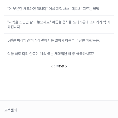
"이 부분만 체크하면 됩니다" 여름 제철 채소 '애호박' 고르는 방법
"치약을 조금만 발라 놓으세요" 여름철 음식물 쓰레기통에 초파리가 싹 사
라집니다
5번만 따라하면 허리가 편해지는 앉아서 하는 허리골반 재활운동!
살을 빼도 다리 안쪽이 계속 붙는 체형적인 이유! 궁금하시죠?
이전
다음
고객센터