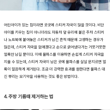
어린아이가 있는 집이라면 곳곳에 스티커 자국이 많을 것이다. 비단
아이를 키우는 집이 아니더라도 자동차 앞 유리에 붙은 주차 스티커
나 노트북에 붙여놓은 스티커가 남긴 흔적 때문에 고생하는 경우가
많은데, 스티커 자국을 없애겠다고 손으로 긁어냈다가는 거뭇거뭇한
얼룩만 남길 뿐이다. 이때 물파스를 이용하면 손쉽게 스티커 자국을
지울 수 있는데, 스티커 자국이 남은 곳에 물파스를 살살 문지르면 얼
룩이 말끔하게 제거된다. 조금 더 강력한 효과를 원한다면 물파스 대
신 뿌리는 모기약을 사용하는 것도 좋은 방법이다.
4. 주방 기름때 제거하는 법