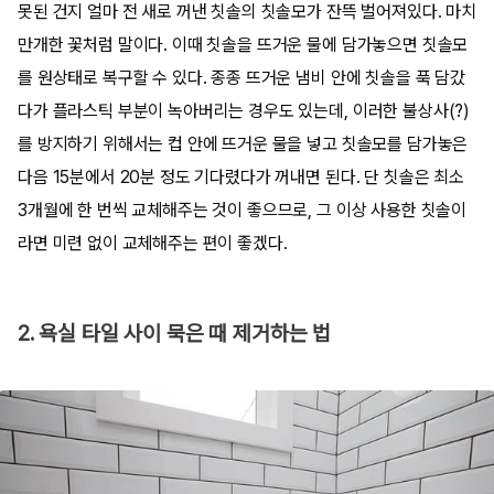
못된 건지 얼마 전 새로 꺼낸 칫솔의 칫솔모가 잔뜩 벌어져있다. 마치
만개한 꽃처럼 말이다. 이때 칫솔을 뜨거운 물에 담가놓으면 칫솔모
를 원상태로 복구할 수 있다. 종종 뜨거운 냄비 안에 칫솔을 푹 담갔
다가 플라스틱 부분이 녹아버리는 경우도 있는데, 이러한 불상사(?)
를 방지하기 위해서는 컵 안에 뜨거운 물을 넣고 칫솔모를 담가놓은
다음 15분에서 20분 정도 기다렸다가 꺼내면 된다. 단 칫솔은 최소
3개월에 한 번씩 교체해주는 것이 좋으므로, 그 이상 사용한 칫솔이
라면 미련 없이 교체해주는 편이 좋겠다.
2. 욕실 타일 사이 묵은 때 제거하는 법