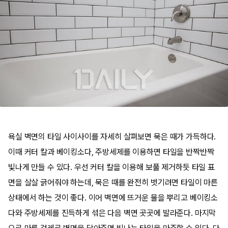
욕실 벽면의 타일 사이사이를 자세히 살펴보면 묵은 때가 가득하다.
이때 커터 칼과 베이킹소다, 주방세제를 이용하면 타일을 반짝반짝
빛나게 만들 수 있다. 우선 커터 칼을 이용해 보풀 제거하듯 타일 표
면을 살살 긁어줘야 하는데, 묵은 때를 완전히 벗기려면 타일이 마른
상태에서 하는 것이 좋다. 이어 벽면에 뜨거운 물을 뿌리고 베이킹소
다와 주방세제를 진득하게 섞은 다음 벽면 곳곳에 발라준다. 마지막