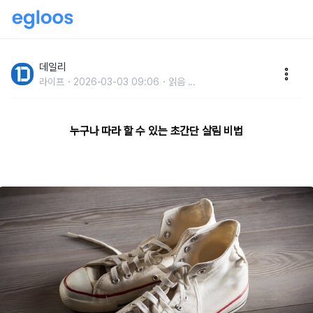
살림 고수들은 다 안다는일상생활 속 꿀팁
데일리
라이프
2026-03-03 09:06
읽음
...
누구나 따라 할 수 있는 초간단 살림 비법