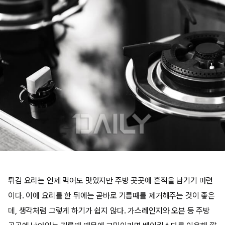
튀김 요리는 언제 먹어도 맛있지만 주방 곳곳에 흔적을 남기기 마련
이다. 이에 요리를 한 뒤에는 곧바로 기름때를 제거해주는 것이 좋은
데, 생각처럼 그렇게 하기가 쉽지 않다. 가스레인지와 오븐 등 주방