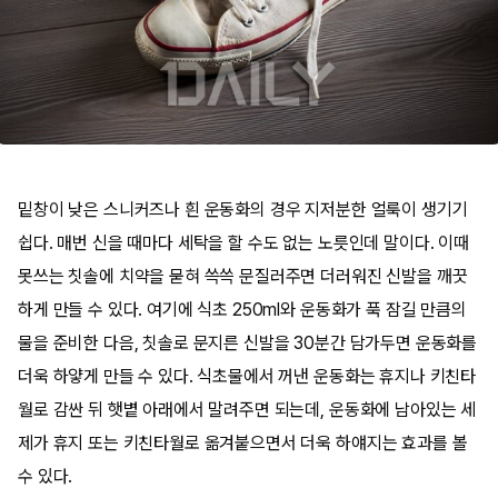
밑창이 낮은 스니커즈나 흰 운동화의 경우 지저분한 얼룩이 생기기
쉽다. 매번 신을 때마다 세탁을 할 수도 없는 노릇인데 말이다. 이때
못쓰는 칫솔에 치약을 묻혀 쓱쓱 문질러주면 더러워진 신발을 깨끗
하게 만들 수 있다. 여기에 식초 250ml와 운동화가 푹 잠길 만큼의
물을 준비한 다음, 칫솔로 문지른 신발을 30분간 담가두면 운동화를
더욱 하얗게 만들 수 있다. 식초물에서 꺼낸 운동화는 휴지나 키친타
월로 감싼 뒤 햇볕 아래에서 말려주면 되는데, 운동화에 남아있는 세
제가 휴지 또는 키친타월로 옮겨붙으면서 더욱 하얘지는 효과를 볼
수 있다.