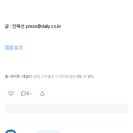
글 : 안혜선 press@daily.co.kr
[원문 보기]
홈
라이프
데일리
살림 고수들은 다 안다는일상생활 속 꿀팁
>
>
>
0