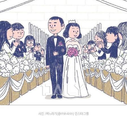
사진 :며느라기(@min4rin) 인스타그램