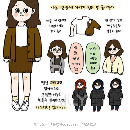
사진 : 오늘의 다은(@todaydaeun) 인스타그램