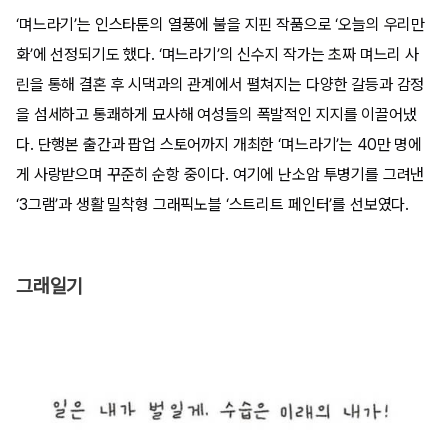
‘며느라기’는 인스타툰의 열풍에 불을 지핀 작품으로 ‘오늘의 우리만
화’에 선정되기도 했다. ‘며느라기’의 신수지 작가는 초짜 며느리 사
린을 통해 결혼 후 시댁과의 관계에서 펼쳐지는 다양한 갈등과 감정
을 섬세하고 통쾌하게 묘사해 여성들의 폭발적인 지지를 이끌어냈
다. 단행본 출간과 팝업 스토어까지 개최한 ‘며느라기’는 40만 명에
게 사랑받으며 꾸준히 순항 중이다. 여기에 난소암 투병기를 그려낸
‘3그램’과 생활 밀착형 그래픽노블 ‘스트리트 페인터’를 선보였다.
그래일기