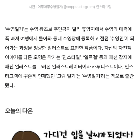
사진 : 어푸어푸수영일기(@ooppuustagram) 인스타그램
‘수영일기’는 수영 왕초보 주인공이 발리 휴양지에서 수영의 매력에
푹 빠져 여행에서 돌아와 동네 수영장에 등록하고 점점 ‘수영인’이 되
어가는 과정을 청량한 일러스트로 표현한 작품이다. 자신의 자전적
이야기를 다룬 오영은 작가는 ‘인스타일’, ‘엘르걸’ 등의 패션 잡지에
패션 일러스트를 그려온 일러스트레이터이자 카투니스트이다. 인스
타그램에 꾸준히 연재했던 ‘그림 일기’는 ‘수영일기’라는 책으로 출간
됐다.
오늘의 다은