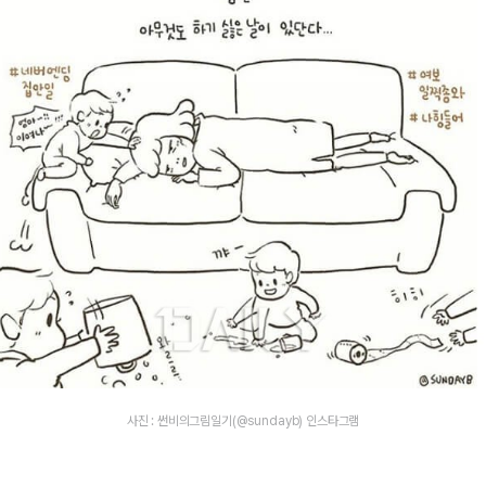
사진 : 썬비의그림일기(@sundayb) 인스타그램