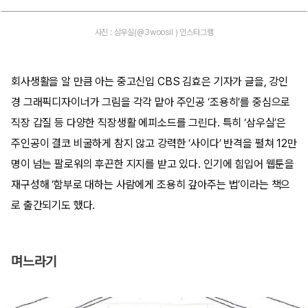
사진 : 삼우실(@3woosil ) 인스타그램
회사생활을 알 만큼 아는 중고신입 CBS 김효은 기자가 글을, 강인
경 그래픽디자이너가 그림을 각각 맡아 주인공 ‘조용히’를 중심으로
직장 갑질 등 다양한 직장생활 에피소드를 그린다. 특히 ‘삼우실’은
주인공이 결코 비굴하게 참지 않고 강력한 ‘사이다’ 반격을 펼쳐 12만
명이 넘는 팔로워의 후끈한 지지를 받고 있다. 인기에 힘입어 웹툰을
재구성해 ‘함부로 대하는 사람에게 조용히 갚아주는 법’이라는 책으
로 출간되기도 했다.
며느라기