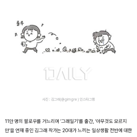
사진 : 김그래(@gimgre ) 인스타그램
11만 명의 팔로우를 거느리며 ‘그래일기’를 출간, ‘아무것도 모르지
만’을 연재 중인 김그래 작가는 20대가 느끼는 일상생활 전반에 대한