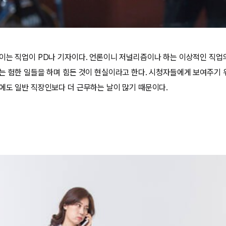
이는 직업이 PD나 기자이다. 언론이니 저널리즘이나 하는 이상적인 직업
는 험한 일들을 하며 힘든 것이 현실이라고 한다. 시청자들에게 보여주기 
에도 일반 직장인보다 더 근무하는 날이 많기 때문이다.