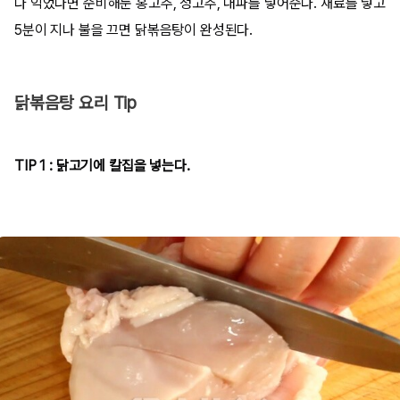
다 익었다면 준비해둔 홍고추, 청고추, 대파를 넣어준다. 재료를 넣고
5분이 지나 불을 끄면 닭볶음탕이 완성된다.
닭볶음탕 요리 Tip
TIP 1 : 닭고기에 칼집을 넣는다.