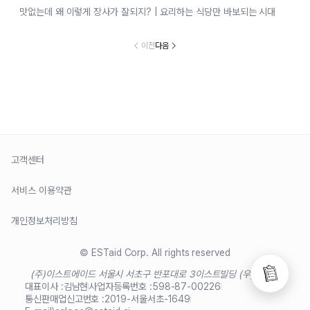
맛없는데 왜 이렇게 장사가 잘되지? | 요리하는 식당만 바보되는 시대
이전
다음
고객센터
서비스 이용약관
개인정보처리방침
© ESTaid Corp. All rights reserved
(주)이스트에이드 서울시 서초구 반포대로 3
이스트빌딩 (우)06711
대표이사 :
김남현
사업자등록번호 :
598-87-00226
통신판매업신고번호 :
2019-서울서초-1649