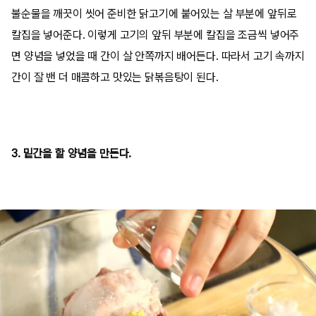
불순물을 깨끗이 씻어 준비한 닭고기에 붙어있는 살 부분에 앞뒤로
칼집을 넣어준다. 이렇게 고기의 앞뒤 부분에 칼집을 조금씩 넣어주
면 양념을 넣었을 때 간이 살 안쪽까지 배어든다. 따라서 고기 속까지
간이 잘 밴 더 매콤하고 맛있는 닭볶음탕이 된다.
3. 밑간을 할 양념을 만든다.