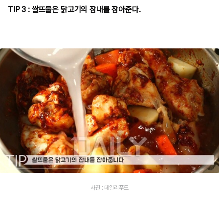
TIP 3 : 쌀뜨물은 닭고기의 잡내를 잡아준다.
사진 : 데일리푸드