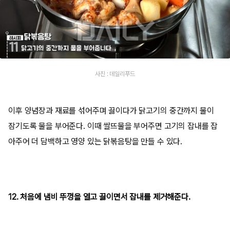
사진 : 데일리푸드
이후 양념장과 재료를 섞어주며 끓이다가 닭고기의 중간까지 물이
잠기도록 물을 부어준다. 이때 쌀뜨물을 부어주면 고기의 잡내를 잡
아주어 더 담백하고 영양 있는 닭볶음탕을 만들 수 있다.
12. 처음에 냄비 뚜껑을 열고 끓이면서 잡내를 제거해준다.