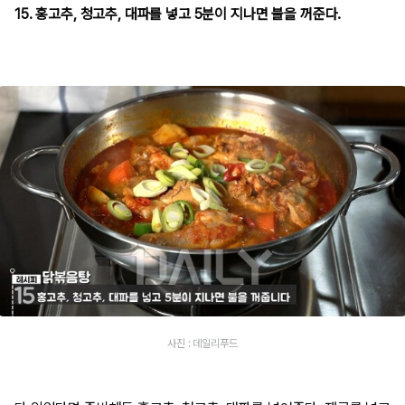
15. 홍고추, 청고추, 대파를 넣고 5분이 지나면 불을 꺼준다.
사진 : 데일리푸드