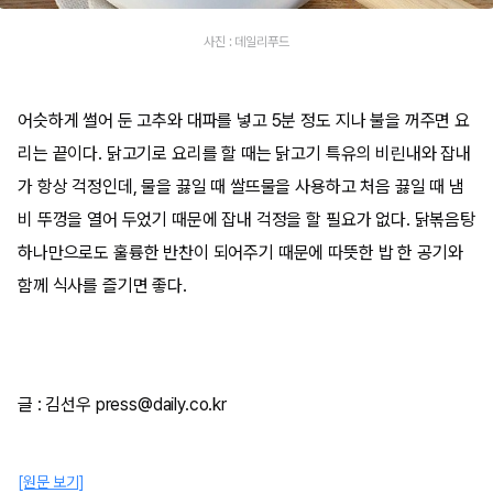
사진 : 데일리푸드
어슷하게 썰어 둔 고추와 대파를 넣고 5분 정도 지나 불을 꺼주면 요
리는 끝이다. 닭고기로 요리를 할 때는 닭고기 특유의 비린내와 잡내
가 항상 걱정인데, 물을 끓일 때 쌀뜨물을 사용하고 처음 끓일 때 냄
비 뚜껑을 열어 두었기 때문에 잡내 걱정을 할 필요가 없다. 닭볶음탕
하나만으로도 훌륭한 반찬이 되어주기 때문에 따뜻한 밥 한 공기와
함께 식사를 즐기면 좋다.
글 : 김선우 press@daily.co.kr
[원문 보기]