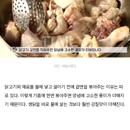
사진 : 데일리푸드
닭고기와 재료를 물에 넣고 끓이기 전에 겉면을 볶아주는 이유는 따
로 있다. 이렇게 기름에 한번 볶아주면 양념에 고소한 풍미가 더해지
기 때문이다. 생닭을 바로 물에 삶는 것보다 훨씬 감칠맛이 더해진다.