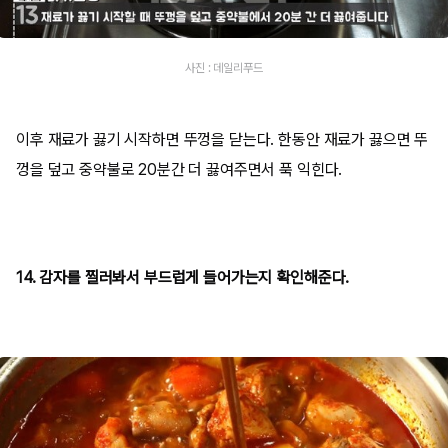
사진 : 데일리푸드
이후 재료가 끓기 시작하면 뚜껑을 닫는다. 한동안 재료가 끓으면 뚜
껑을 덮고 중약불로 20분간 더 끓여주면서 푹 익힌다.
14. 감자를 찔러봐서 부드럽게 들어가는지 확인해준다.