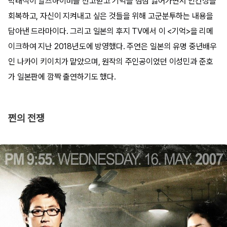
박태석이 알츠하이머를 선고받고 기억을 점점 잃어가면서 인간성을
회복하고, 자신이 지켜내고 싶은 것들을 위해 고군분투하는 내용을
담아낸 드라마이다. 그리고 일본의 후지 TV에서 이 <기억>을 리메
이크하여 지난 2018년도에 방영했다. 주연은 일본의 유명 중년배우
인 나카이 키이치가 맡았으며, 원작의 주인공이었던 이성민과 준호
가 일본판에 깜짝 출연하기도 했다.
쩐의 전쟁