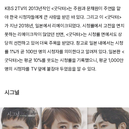
KBS 2TV의 2013년작인 <굿닥터>는 주원과 문채원이 주연을 맡
아 한국 시청자들에게 큰 사랑을 받은 바 있다. 그리고 이 <굿닥터>
가 지난 2018년, 일본에서 리메이크되었다. 시청률에서 고전을 면치
못하는 리메이크작이 많았던 반면, <굿닥터>는 시청률 면에서도 상
당히 선전하고 있어 더욱 주목을 받았다. 참고로 일본 내에서는 시청
률 1%가 곧 100만 명의 시청자를 의미한다고 알려져 있다. 일본판 <
굿닥터>는 평균 10%를 웃도는 시청률을 기록했으니, 평균 1,000만
명의 시청자를 TV 앞에 붙잡아 두었음을 알 수 있다.
시그널