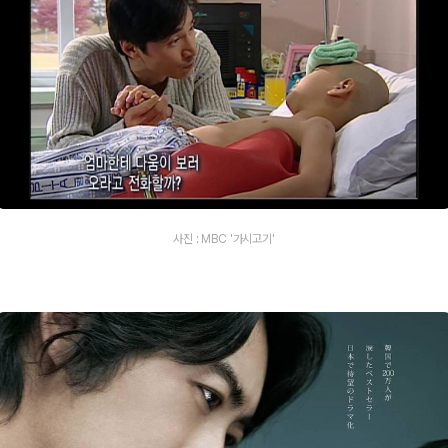
사진 : MBC '가시고기'