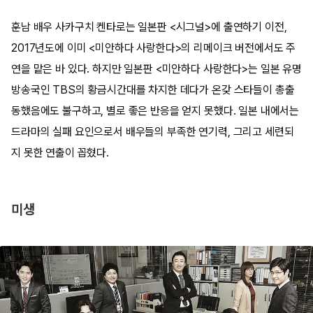
훈남 배우 사카구치 켄타로는 일본판 <시그널>에 출연하기 이전,
2017년도에 이미 <미안하다 사랑한다>의 리메이크 버전에서도 주
연을 맡은 바 있다. 하지만 일본판 <미안하다 사랑한다>는 일본 유명
방송국인 TBS의 황금시간대를 차지한 데다가 온갖 스타들이 총출
동했음에도 불구하고, 별로 좋은 반응을 얻지 못했다. 일본 내에서는
드라마의 실패 요인으로서 배우들의 부족한 연기력, 그리고 세련되
지 못한 연출이 꼽혔다.
미생