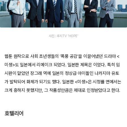
사진 : 후지TV 'HOPE'
웹툰 원작으로 사회 초년생들의 ‘폭풍 공감’을 이끌어냈던 드라마 <
미생>도 일본에서 리메이크 되었다. 일본판 제목은
이었다. 특히 임
시완이 맡았던 장그래 역에 일본의 정상급 아이돌인 나카지마 유토
가 발탁되어 화제가 되기도 했다. 일본판 <미생>은 시청률 면에서는
크게 흥하지 못했지만, 그 작품성만큼은 제대로 인정받았다고 한다.
호텔리어