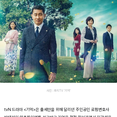
사진 : 후지TV '기억'
tvN 드라마 <기억>은 출세만을 위해 달리던 주인공인 로펌변호사