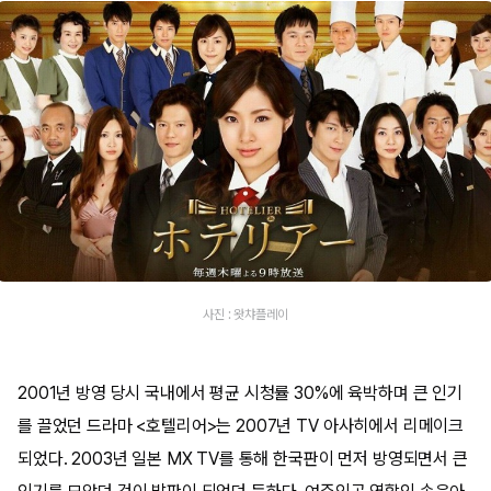
사진 : 왓챠플레이
2001년 방영 당시 국내에서 평균 시청률 30%에 육박하며 큰 인기
를 끌었던 드라마 <호텔리어>는 2007년 TV 아사히에서 리메이크
되었다. 2003년 일본 MX TV를 통해 한국판이 먼저 방영되면서 큰