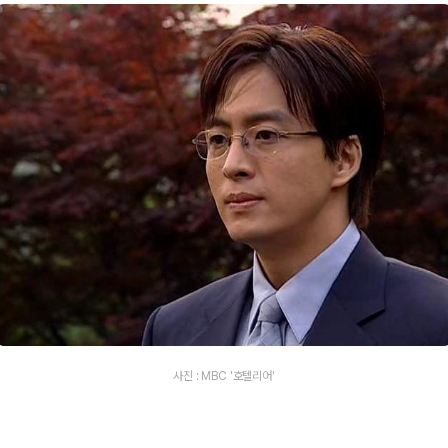
사진 : MBC '호텔리어'