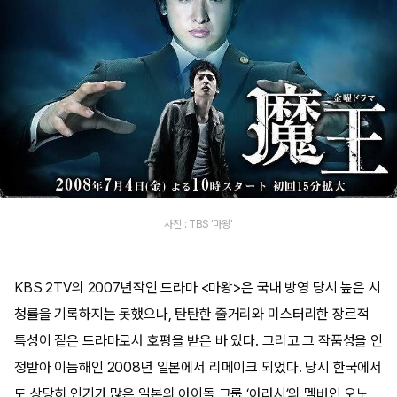
사진 : TBS '마왕'
KBS 2TV의 2007년작인 드라마 <마왕>은 국내 방영 당시 높은 시
청률을 기록하지는 못했으나, 탄탄한 줄거리와 미스터리한 장르적
특성이 짙은 드라마로서 호평을 받은 바 있다. 그리고 그 작품성을 인
정받아 이듬해인 2008년 일본에서 리메이크 되었다. 당시 한국에서
도 상당히 인기가 많은 일본의 아이돌 그룹 ‘아라시’의 멤버인 오노