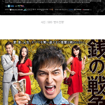
사진 : SBS '쩐의 전쟁'