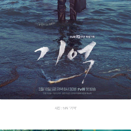
사진 : tvN '기억'