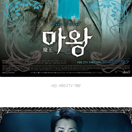
사진 : KBS 2TV '마왕'