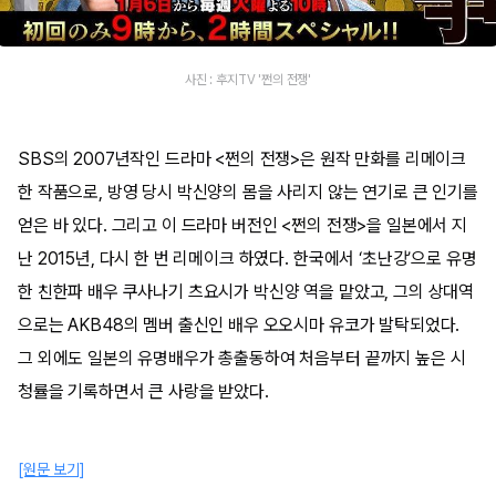
사진 : 후지TV '쩐의 전쟁'
SBS의 2007년작인 드라마 <쩐의 전쟁>은 원작 만화를 리메이크
한 작품으로, 방영 당시 박신양의 몸을 사리지 않는 연기로 큰 인기를
얻은 바 있다. 그리고 이 드라마 버전인 <쩐의 전쟁>을 일본에서 지
난 2015년, 다시 한 번 리메이크 하였다. 한국에서 ‘초난강’으로 유명
한 친한파 배우 쿠사나기 츠요시가 박신양 역을 맡았고, 그의 상대역
으로는 AKB48의 멤버 출신인 배우 오오시마 유코가 발탁되었다.
그 외에도 일본의 유명배우가 총출동하여 처음부터 끝까지 높은 시
청률을 기록하면서 큰 사랑을 받았다.
[원문 보기]