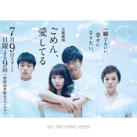
사진 : TBS '미안하다, 사랑한다'