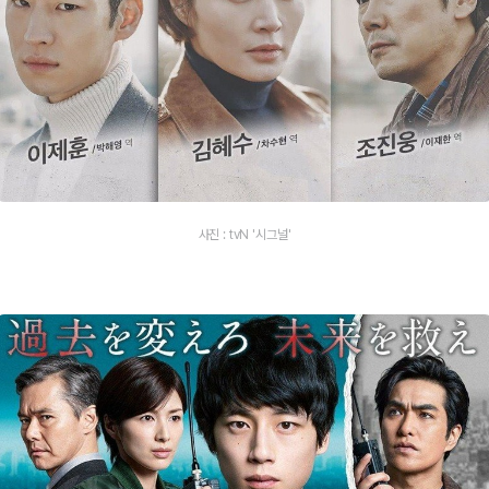
사진 : tvN '시그널'