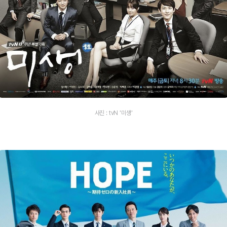
사진 : tvN '미생'