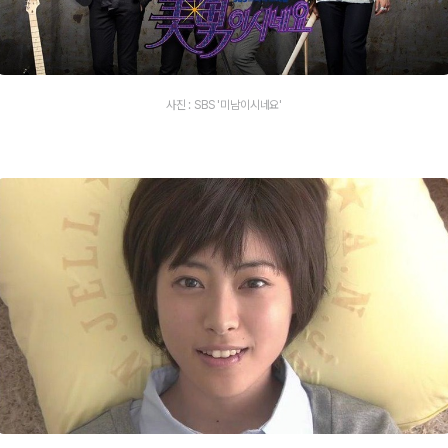
사진 : SBS '미남이시네요'