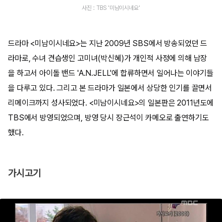
사진 : TBS '미남이시네요'
드라마 <미남이시네요>는 지난 2009년 SBS에서 방송되었던 드
라마로, 수녀 견습생인 고미녀(박신혜)가 개인적 사정에 의해 남장
을 하고서 아이돌 밴드 'A.N.JELL'에 합류하면서 일어나는 이야기들
을 다루고 있다. 그리고 본 드라마가 일본에서 상당한 인기를 끌면서
리메이크까지 성사되었다. <미남이시네요>의 일본판은 2011년도에
TBS에서 방영되었으며, 방영 당시 장근석이 카메오로 출연하기도
했다.
가시고기