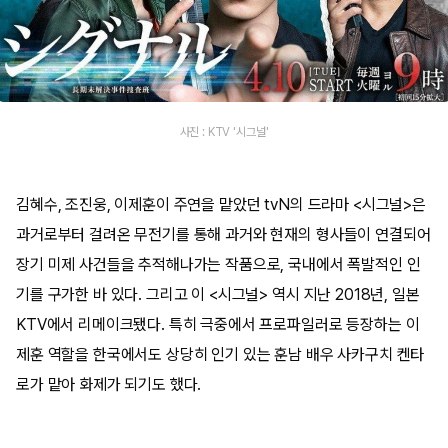
사진 : KTV '시그널'
김혜수, 조진웅, 이제훈이 주연을 맡았던 tvN의 드라마 <시그널>은
과거로부터 걸려온 무전기를 통해 과거와 현재의 형사들이 연결되어
장기 미제 사건들을 추적해나가는 작품으로, 국내에서 폭발적인 인
기를 구가한 바 있다. 그리고 이 <시그널> 역시 지난 2018년, 일본
KTV에서 리메이크됐다. 특히 극중에서 프로파일러로 등장하는 이
제훈 역할을 한국에서도 상당히 인기 있는 훈남 배우 사카구치 켄타
로가 맡아 화제가 되기도 했다.