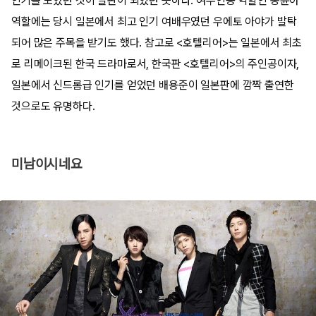
인기를 모았던 것이 발판이 되었던 듯하다. 여주인공 역할인 송윤아
역할에는 당시 일본에서 최고 인기 여배우였던 우에토 아야가 발탁
되어 많은 주목을 받기도 했다. 참고로 <호텔리어>는 일본에서 최초
로 리메이크된 한국 드라마로서, 한국판 <호텔리어>의 주인공이자,
일본에서 신드롬급 인기를 얻었던 배용준이 일본판에 깜짝 출연한
것으로도 유명하다.
미남이시네요