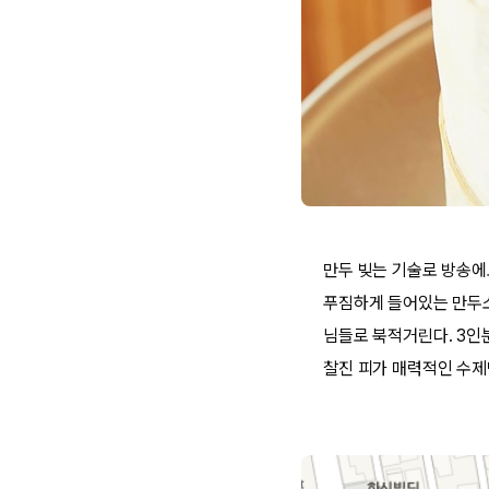
만두 빚는 기술로 방송에
푸짐하게 들어있는 만두소
님들로 북적거린다. 3인
찰진 피가 매력적인 수제