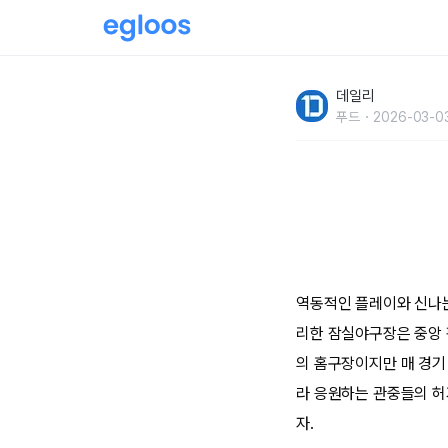
야구팬들이 홈런만큼 사랑한 잠실야구장 맛집 
데일리
푸드
2026-03-0
역동적인 플레이와 신나는
리한 잠실야구장은 중앙 
의 홈구장이지만 매 경기
라 응원하는 관중들의 허
자.