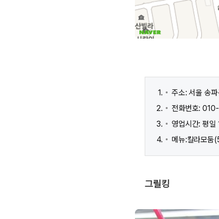
주소: 서울 송파
전화번호: 010-
영업시간: 평일 10
메뉴:칼라모둠(5
그릴킹