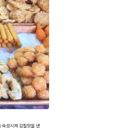
을 숙성시켜 감칠맛을 낸