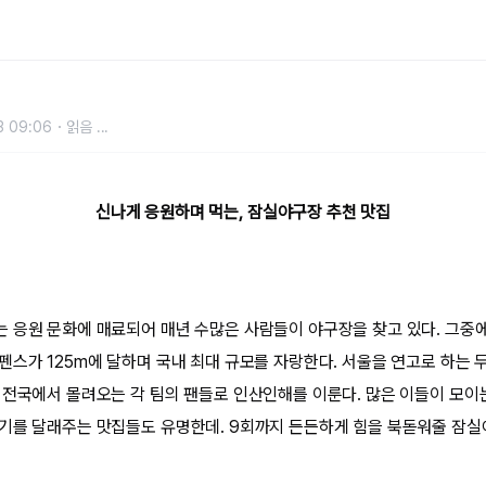
추천
3 09:06
읽음
...
신나게 응원하며 먹는, 잠실야구장 추천 맛집
 응원 문화에 매료되어 매년 수많은 사람들이 야구장을 찾고 있다. 그중
펜스가 125m에 달하며 국내 최대 규모를 자랑한다. 서울을 연고로 하는 
 전국에서 몰려오는 각 팀의 팬들로 인산인해를 이룬다. 많은 이들이 모이
기를 달래주는 맛집들도 유명한데. 9회까지 든든하게 힘을 북돋워줄 잠실