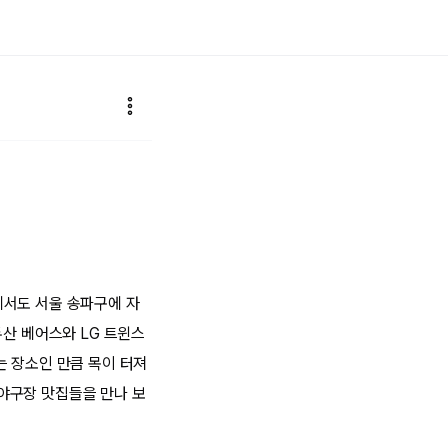
에서도 서울 송파구에 자
두산 베어스와 LG 트윈스
는 장소인 만큼 목이 터져
야구장 맛집들을 만나 보