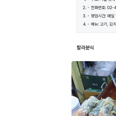
전화번호: 02-4
영업시간: 매일 1
메뉴: 고기, 김
칼라분식