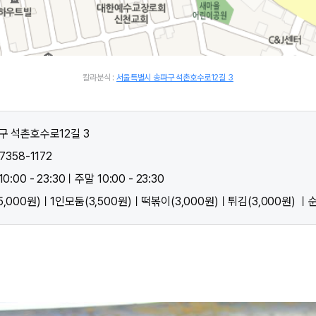
칼라분식 :
서울특별시 송파구 석촌호수로12길 3
구 석촌호수로12길 3
7358-1172
:00 - 23:30ㅣ주말 10:00 - 23:30
,000원)ㅣ1인모둠(3,500원)ㅣ떡볶이(3,000원)ㅣ튀김(3,000원) ㅣ순