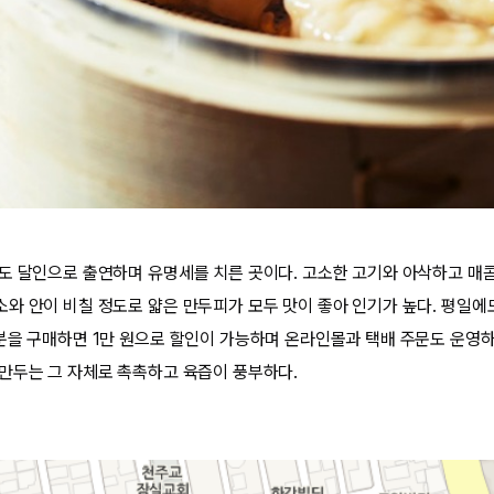
도 달인으로 출연하며 유명세를 치른 곳이다. 고소한 고기와 아삭하고 매콤
와 안이 비칠 정도로 얇은 만두피가 모두 맛이 좋아 인기가 높다. 평일에
분을 구매하면 1만 원으로 할인이 가능하며 온라인몰과 택배 주문도 운영하
만두는 그 자체로 촉촉하고 육즙이 풍부하다.