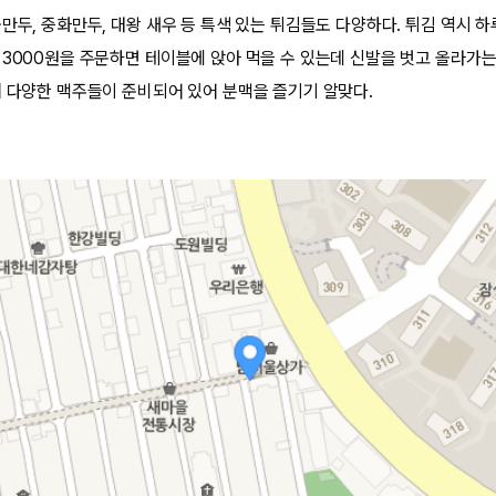
만두, 중화만두, 대왕 새우 등 특색 있는 튀김들도 다양하다. 튀김 역시 하
 3000원을 주문하면 테이블에 앉아 먹을 수 있는데 신발을 벗고 올라가는
꽤 다양한 맥주들이 준비되어 있어 분맥을 즐기기 알맞다.