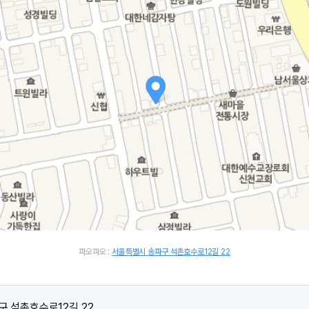
파오파오 :
서울특별시 송파구 석촌호수로12길 22
구 석촌호수로12길 22