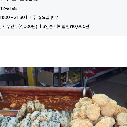
12-9198
1:00 - 21:30ㅣ매주 월요일 휴무
치, 새우만두(4,000원) ㅣ3인분 대박할인(10,000원)