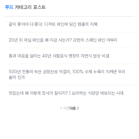
푸드
카테고리 포스트
끝이 좋아야 다 좋다: 디저트 와인에 담긴 멈춤의 지혜
20년 뒤 마실 와인을 왜 지금 사는가? 강헌의 스페인 와인 야부리
몸과 마음을 살리는 40년 사찰음식 명장의 자연식 밥상 비결
500년 전통의 부산 금정산성 막걸리, 100% 수제 누룩이 지켜낸 우리
술의 진가
맛없는데 왜 이렇게 장사가 잘되지? | 요리하는 식당만 바보되는 시대
이전
다음