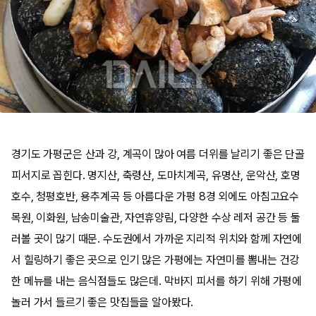
경기도 가평군은 산과 강, 계곡이 많아 여름 더위를 날리기 좋은 단골
피서지로 꼽힌다. 명지산, 축령산, 도마치계곡, 유명산, 운악산, 호명
호수, 청평호반, 용추계곡 등 아름다운 가평 8경 외에도 아침고요수
목원, 이화원, 남송미술관, 자연휴양림, 다양한 수상 레저 공간 등 둘
러볼 곳이 많기 때문. 수도권에서 가까운 지리적 위치와 함께 자연에
서 힐링하기 좋은 곳으로 인기 많은 가평에는 자연미를 뽐내는 건강
한 메뉴를 내는 음식점들도 많은데. 막바지 피서를 하기 위해 가평에
놀러 가서 들르기 좋은 맛집들을 알아봤다.