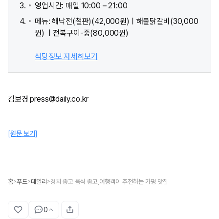
영업시간: 매일 10:00 – 21:00
메뉴: 해낙전(철판)(42,000원)ㅣ해물닭갈비(30,000
원) ㅣ전복구이-중(80,000원)
식당정보 자세히보기
김보경 press@daily.co.kr
[원문 보기]
홈
푸드
데일리
경치 좋고 음식 좋고,여행객이 추천하는 가평 맛집
>
>
>
0