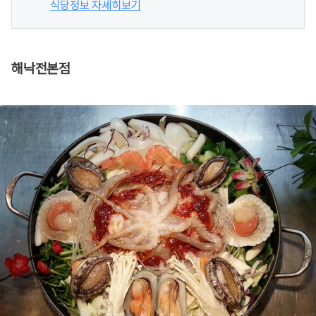
식당정보 자세히보기
해낙전본점