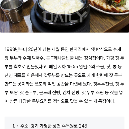
1998년부터 20년이 넘는 세월 동안 한자리에서 옛 방식으로 수제
잣 두부와 수제 막국수, 곤드레나물밥을 내는 정식집이다. 가평 잣 두
부를 최초로 만들었다고. 매일 지하 150m 암반수와 소금, 잣, 콩 등
천연 재료를 이용해서 잣두부를 만드는 곳으로 가게 한편에 잣 두부
만드는 곳이라는 별도의 작업 공간을 마련해 뒀다. 잣두부전골, 잣 두
부 보쌈, 잣 순두부, 곤드레 전병, 김치 전병, 잣 두부 조림 등 잣을 넣
어 만든 다양한 두부요리를 정식으로 맛볼 수 있는 게 특징이다.
주소: 경기 가평군 상면 수목원로 248