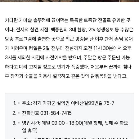
커다란 가마솥 솥뚜껑에 끓여먹는 독특한 토종닭 전골로 유명한 곳
이다. 전지적 참견 시점, 백종원의 3대 천왕, 2tv 생생정보 등 수많은
방송 프로그램에 출연한 곳으로 최근 방송을 탄 이후 단체 손님 응대
가 어려우며 평일은 2일 전부터 전날까지 오전 11시 30분에서 오후
3시를 제외한 시간에 사전예약을 받으며, 주말은 방문 주문만 가능
하다고 미리 고지할 정도로 인기가 폭증했다. 처음부터 끝까지 참나
무 장작과 숯불을 이용해 깔끔하고 깊은 맛의 닭볶음탕을 낸다고.
주소: 경기 가평군 설악면 어비산길99번길 75-7
전화번호 031-584-7415
영업시간: 매일 09:00 - 18:00(매월 첫째, 셋째 주 화요
일 휴무)