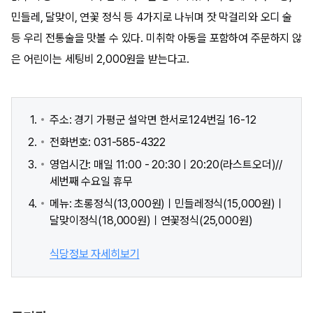
민들레, 달맞이, 연꽃 정식 등 4가지로 나뉘며 잣 막걸리와 오디 술
등 우리 전통술을 맛볼 수 있다. 미취학 아동을 포함하여 주문하지 않
은 어린이는 세팅비 2,000원을 받는다고.
주소: 경기 가평군 설악면 한서로124번길 16-12
전화번호: 031-585-4322
영업시간: 매일 11:00 - 20:30ㅣ20:20(라스트오더)//
세번째 수요일 휴무
메뉴: 초롱정식(13,000원)ㅣ민들레정식(15,000원)ㅣ
달맞이정식(18,000원)ㅣ연꽃정식(25,000원)
식당정보 자세히보기