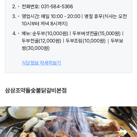
전화번호: 031-584-5368
영업시간: 매일 10:00 - 20:00ㅣ명절 휴무(식사는 오전
10시부터 저녁 8시까지)
메뉴: 순두부(10,000원)ㅣ두부버섯전골(15,000원)ㅣ
두부전골(12,000원)ㅣ두부조림(10,000원)｜두부보
쌈(30,000원)
식당정보 자세히보기
삼삼조약돌숯불닭갈비본점