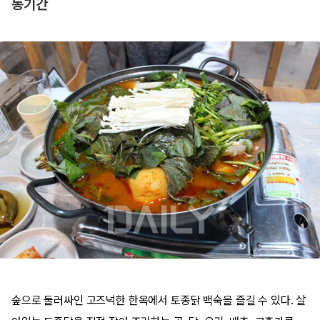
동기간
숲으로 둘러싸인 고즈넉한 한옥에서 토종닭 백숙을 즐길 수 있다. 살