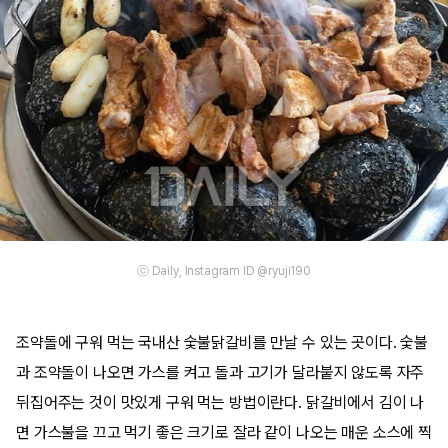
ⓒ Daily, Instagram ID @ryuji190
조약돌에 구워 먹는 국내산 숯불닭갈비를 만날 수 있는 곳이다. 숯불
과 조약돌이 나오면 가스를 켜고 돌과 고기가 달라붙지 않도록 자주
뒤집어주는 것이 맛있게 구워 먹는 방법이란다. 닭갈비에서 김이 나
면 가스불을 끄고 먹기 좋은 크기로 잘라 같이 나오는 매운 소스에 찍