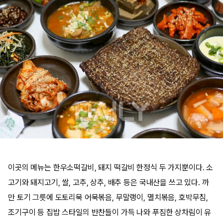
이곳의 메뉴는 한우소떡갈비, 돼지 떡갈비 한정식 두 가지뿐이다. 소
고기와 돼지고기, 쌀, 고추, 상추, 배추 등은 국내산을 쓰고 있다. 까
만 토기 그릇에 도토리묵 어묵볶음, 무말랭이, 멸치볶음, 호박무침,
조기구이 등 집밥 스타일의 반찬들이 가득 나와 푸짐한 상차림이 유