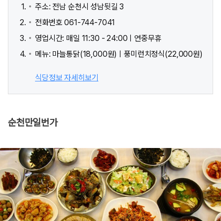
주소: 전남 순천시 성남뒷길 3
전화번호 061-744-7041
영업시간: 매일 11:30 - 24:00ㅣ연중무휴
메뉴: 마늘통닭(18,000원)ㅣ풍미런치정식(22,000원)
식당정보 자세히보기
순천만일번가