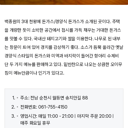
백종원의 3대 천왕에 돈가스/경양식 돈가스가 소개된 곳이다. 주택
을 개량한 듯이 소박한 공간에서 접시를 가득 채우는 거대한 돈가스
를 맛볼 수 있다. 국내산 돼지고기와 쌀을 이용한다. 나무로 된 내부
는 창문이 트여 있어 경치를 감상하기 좋다. 소스가 듬뿍 올라간 옛날
경양식 스타일의 돈가스와 미역과 바지락이 들어간 항아리 수제비
단 두 가지 메뉴를 판매하고 있다. 밑반찬으로 나오는 상큼한 오이무
침이 메뉴만큼이나 인기가 있다고.​
주소: 전남 순천시 월등면 송치안길 88
전화번호: 061-755-4150
영업시간: 매일 11:00 - 21:00ㅣ마지막 주문 20:00ㅣ
매주 화요일 휴무