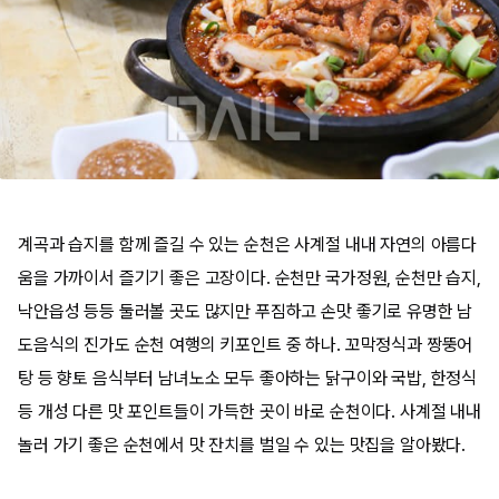
계곡과 습지를 함께 즐길 수 있는 순천은 사계절 내내 자연의 아름다
움을 가까이서 즐기기 좋은 고장이다. 순천만 국가정원, 순천만 습지,
낙안읍성 등등 둘러볼 곳도 많지만 푸짐하고 손맛 좋기로 유명한 남
도음식의 진가도 순천 여행의 키포인트 중 하나. 꼬막정식과 짱뚱어
탕 등 향토 음식부터 남녀노소 모두 좋아하는 닭구이와 국밥, 한정식
등 개성 다른 맛 포인트들이 가득한 곳이 바로 순천이다. 사계절 내내
놀러 가기 좋은 순천에서 맛 잔치를 벌일 수 있는 맛집을 알아봤다.