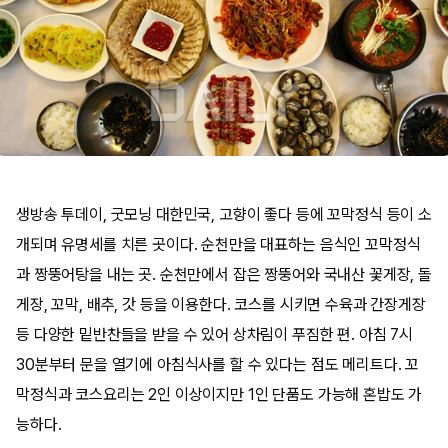
생방송 투데이, 굿모닝 대한민국, 고향이 좋다 등에 꼬막정식 등이 소
개되며 유명세를 치른 곳이다. 순천만을 대표하는 음식인 꼬막정식
과 짱뚱어탕을 내는 곳. 순천만에서 잡은 짱뚱어와 국내산 꽃게장, 돌
게장, 꼬막, 배추, 갓 등을 이용한다. 코스를 시키면 수육과 간장게장
등 다양한 밑반찬들을 받을 수 있어 상차림이 푸짐한 편. 아침 7시
30분부터 문을 열기에 아침식사를 할 수 있다는 점도 메리트다. 꼬
막정식과 코스요리는 2인 이상이지만 1인 단품도 가능해 혼밥도 가
능하다.