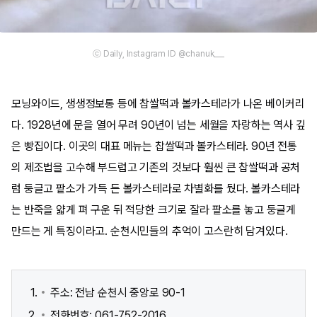
ⓒ Daily, Instagram ID @chanuk___
모닝와이드, 생생정보통 등에 찹쌀떡과 볼카스테라가 나온 베이커리
다. 1928년에 문을 열어 무려 90년이 넘는 세월을 자랑하는 역사 깊
은 빵집이다. 이곳의 대표 메뉴는 찹쌀떡과 볼카스테라. 90년 전통
의 제조법을 고수해 부드럽고 기존의 것보다 훨씬 큰 찹쌀떡과 공처
럼 둥글고 팥소가 가득 든 볼카스테라로 차별화를 뒀다. 볼카스테라
는 반죽을 얇게 펴 구운 뒤 적당한 크기로 잘라 팥소를 놓고 둥글게
만드는 게 특징이라고. 순천시민들의 추억이 고스란히 담겨있다.
주소: 전남 순천시 중앙로 90-1
전화번호: 061-752-2016