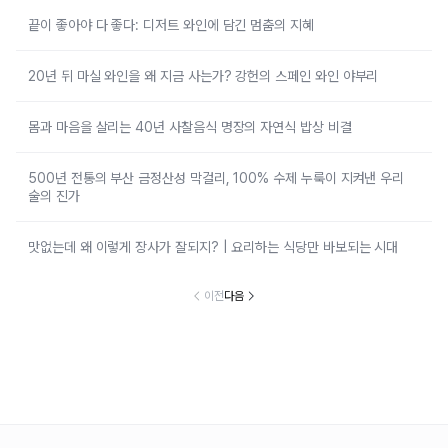
끝이 좋아야 다 좋다: 디저트 와인에 담긴 멈춤의 지혜
20년 뒤 마실 와인을 왜 지금 사는가? 강헌의 스페인 와인 야부리
몸과 마음을 살리는 40년 사찰음식 명장의 자연식 밥상 비결
500년 전통의 부산 금정산성 막걸리, 100% 수제 누룩이 지켜낸 우리
술의 진가
맛없는데 왜 이렇게 장사가 잘되지? | 요리하는 식당만 바보되는 시대
이전
다음