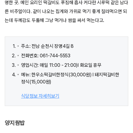
명한 곳. 메인 요리인 떡갈비도 푸짐해 흡사 커다란 시루떡 같은 남다
른 비주얼이다. 같이 나오는 집게와 가위로 먹기 좋게 잘라먹으면 되
는데 두께감도 두툼해 그냥 먹거나 쌈을 싸서 먹는다고.
주소: 전남 순천시 장명4길 8
전화번호: 061-744-5553
영업시간: 매일 11:00 - 21:00)l 화요일 휴무
메뉴: 한우소떡갈비한정식(30,000원) l 돼지떡갈비한
정식(15,000원)
식당정보 자세히보기
양지쌈밥