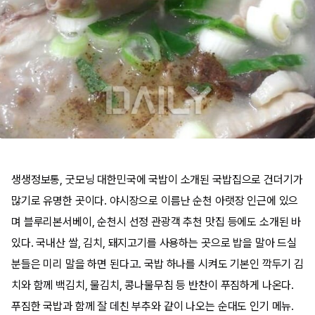
생생정보통, 굿모닝 대한민국에 국밥이 소개된 국밥집으로 건더기가
많기로 유명한 곳이다. 야시장으로 이름난 순천 아랫장 인근에 있으
며 블루리본서베이, 순천시 선정 관광객 추천 맛집 등에도 소개된 바
있다. 국내산 쌀, 김치, 돼지고기를 사용하는 곳으로 밥을 말아 드실
분들은 미리 말을 하면 된다고. 국밥 하나를 시켜도 기본인 깍두기 김
치와 함께 백김치, 물김치, 콩나물무침 등 반찬이 푸짐하게 나온다.
푸짐한 국밥과 함께 잘 데친 부추와 같이 나오는 순대도 인기 메뉴.