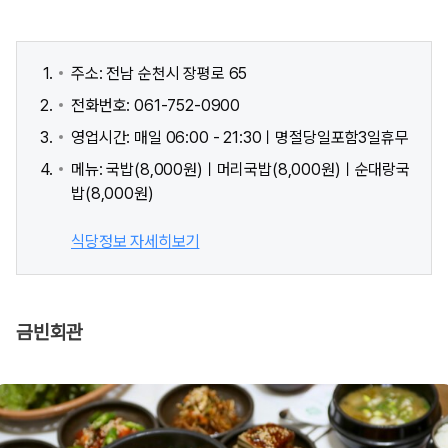
주소: 전남 순천시 장평로 65
전화번호: 061-752-0900
영업시간: 매일 06:00 - 21:30ㅣ명절당일포함3일휴무
메뉴: 국밥(8,000원)ㅣ머리국밥(8,000원)ㅣ순대랑국
밥(8,000원)
식당정보 자세히보기
금빈회관