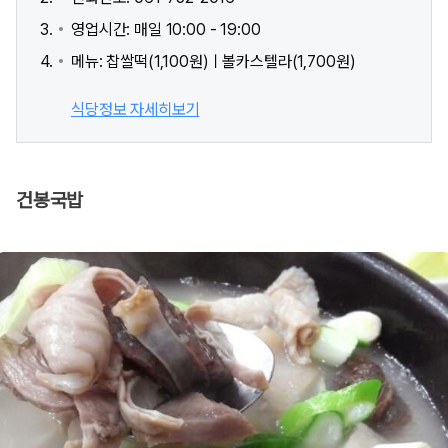
영업시간: 매일 10:00 - 19:00
메뉴: 찹쌀떡(1,100원)ㅣ볼카스텔라(1,700원)
식당정보 자세히보기
건봉국밥