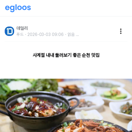
깊은 손맛으로 유명한순천 맛집 추천
데일리
푸드
2026-03-03 09:06
읽음
...
사계절 내내 둘러보기 좋은 순천 맛집