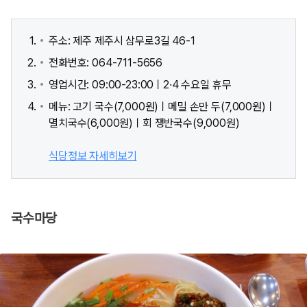
주소: 제주 제주시 삼무로3길 46-1
전화번호: 064-711-5656
영업시간: 09:00-23:00ㅣ2·4 수요일 휴무
메뉴: 고기 국수(7,000원)ㅣ메밀 손만 두(7,000원)ㅣ
멸치국수(6,000원)ㅣ회 쟁반국수(9,000원)
식당정보 자세히보기
국수마당