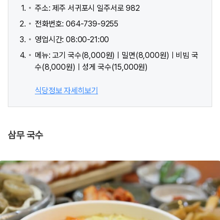
주소: 제주 서귀포시 일주서로 982
전화번호: 064-739-9255
영업시간: 08:00-21:00
메뉴: 고기 국수(8,000원)ㅣ밀면(8,000원)ㅣ비빔 국
수(8,000원)ㅣ성게 국수(15,000원)
식당정보 자세히보기
삼무 국수