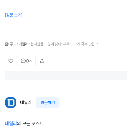
[원문 보기]
홈
푸드
데일리
현지인들도 많이 찾아?제주도 고기 국수 맛집 7
>
>
>
0
데일리
방문하기
데일리
의 모든 포스트