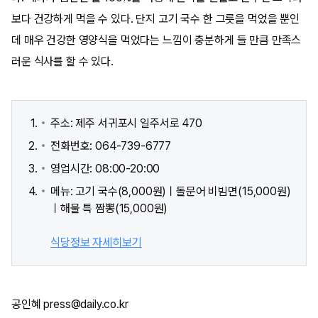
보다 건강하게 먹을 수 있다. 단지 고기 국수 한 그릇을 먹었을 뿐인
데 매우 건강한 영양식을 먹었다는 느낌이 충분하게 들 만큼 만족스
러운 식사를 할 수 있다.
주소: 제주 서귀포시 일주서로 470
전화번호: 064-739-6777
영업시간: 08:00-20:00
메뉴: 고기 국수(8,000원)ㅣ돌문어 비빔면(15,000원)
ㅣ해물 특 짬뽕(15,000원)
식당정보 자세히보기
공인혜 press@daily.co.kr