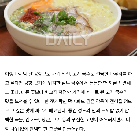
여행 마지막 날 공항으로 가기 직전, 고기 국수로 깔끔한 마무리를 하
고 싶다면 공항 근처에 위치한 삼무 국수에서 든든한 한 끼를 해결해
도 좋다. 다른 곳보다 비교적 저렴한 가격에 제대로 된 고기 국수의
맛을 느껴볼 수 있다. 한 젓가락만 먹어봐도 깊은 감동이 전해질 정도
로 그 깊은 맛에 빠르게 매료된다. 중간 정도의 면과 느끼함 없이 담
백한 국물, 김 가루, 당근, 고기 등의 푸짐한 고명이 어우러지면서 더
할 나위 없이 완벽한 한 그릇을 만들어낸다.