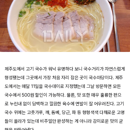
제주도에서 고기 국수가 워낙 유명하다 보니 국수거리가 자연스럽게
형성됐는데 그곳에서 가장 처음 자리 잡은 곳이 국수마당이다. 제주
도에서는 매달 11일을 국수데이로 지정했는데 그날 방문하면 모든
국수에서 500원 할인이 가능하다. 물론, 맛 또한 매우 훌륭한 편으
로 누린내 없이 담백하고 깔끔한 육수에 면발이 잘 어우러진다. 고기
국수 위에는 고춧가루, 깨, 돔베, 당근, 파 등 형형색색 다채로운 고명
들이 올라가 있는데 비주얼만 완성하는 게 아니라 감미로운 맛의 균
형을 만들어낸다.