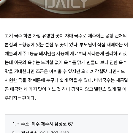
고기 국수 하면 가장 유명한 곳이 자매 국수로 제주에는 공항 근처의
본점과 노형동에 있는 분점 두 곳이 있다. 부모님이 직접 재배하는 야
채들과 제주 1등급 돼지만을 사용해 재료부터 까다롭게 관리하고 있
는데 이곳의 육수는 느끼함 없이 육수를 맑게 만들다 보니 진한 육수
맛을 기대한다면 조금은 아쉬울 수 있지만 오히려 감칠맛 나면서도
시원한 국물 맛 때문에 누구나 쉽게 먹을 수 있다. 비빔국수는 새콤달
콤 매콤한 세 가지 맛이 어느 것 하나 강하지 않고 밸런스 있게 잘 어
우러지는 편이다.
주소: 제주 제주시 삼성로 67