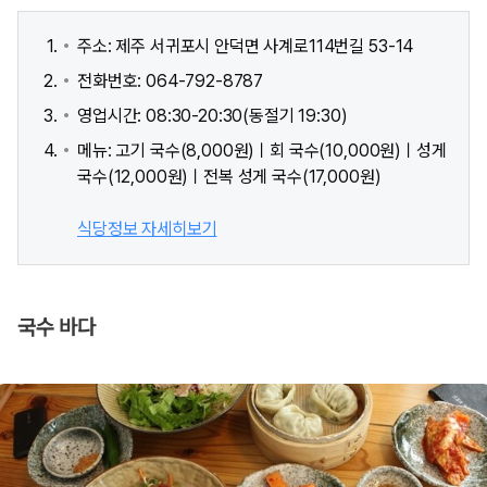
주소: 제주 서귀포시 안덕면 사계로114번길 53-14
전화번호: 064-792-8787
영업시간: 08:30-20:30(동절기 19:30)
메뉴: 고기 국수(8,000원)ㅣ회 국수(10,000원)ㅣ성게
국수(12,000원)ㅣ전복 성게 국수(17,000원)
식당정보 자세히보기
국수 바다