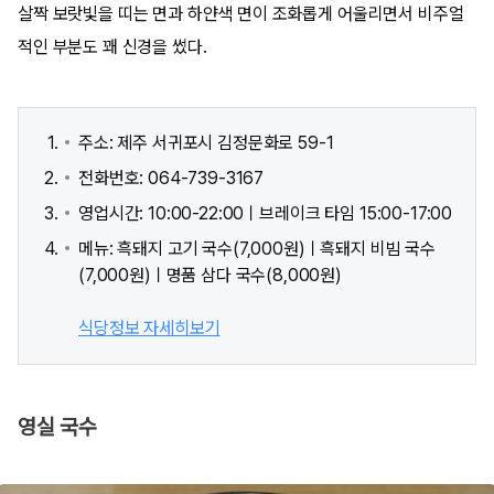
살짝 보랏빛을 띠는 면과 하얀색 면이 조화롭게 어울리면서 비주얼
적인 부분도 꽤 신경을 썼다.
주소: 제주 서귀포시 김정문화로 59-1
전화번호: 064-739-3167
영업시간: 10:00-22:00ㅣ브레이크 타임 15:00-17:00
메뉴: 흑돼지 고기 국수(7,000원)ㅣ흑돼지 비빔 국수
(7,000원)ㅣ명품 삼다 국수(8,000원)
식당정보 자세히보기
영실 국수