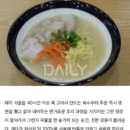
돼지 사골을 40시간 이상 푹 고아서 만드는 육수부터 주문 즉시 생
면을 뽑고 삶아 내어주는 번거로운 조리 과정을 거치지만 그런 정성
이 들어가서 그런지 국물을 한 숟가락 뜨는 순간, 진한 감동이 몰려온
다. 게다가 엄선된 밀 100%를 사용해 반죽을 만들고 글루텐 프리라