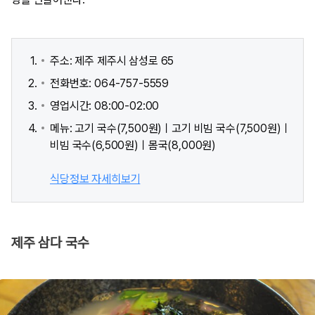
주소: 제주 제주시 삼성로 65
전화번호: 064-757-5559
영업시간: 08:00-02:00
메뉴: 고기 국수(7,500원)ㅣ고기 비빔 국수(7,500원)ㅣ
비빔 국수(6,500원)ㅣ몸국(8,000원)
식당정보 자세히보기
제주 삼다 국수