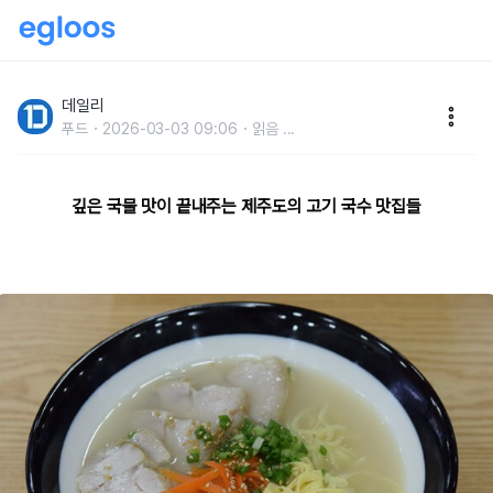
현지인들도 많이 찾아?제주도 고기 국수 맛집 7
데일리
푸드
2026-03-03 09:06
읽음
...
깊은 국물 맛이 끝내주는 제주도의 고기 국수 맛집들