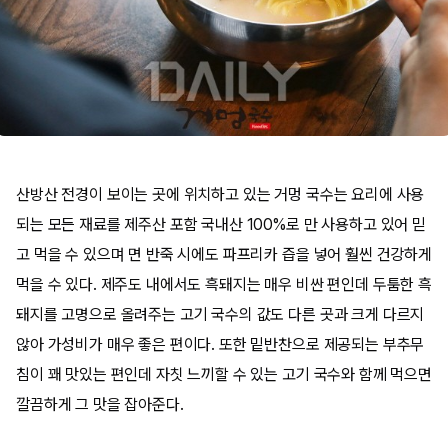
산방산 전경이 보이는 곳에 위치하고 있는 거멍 국수는 요리에 사용
되는 모든 재료를 제주산 포함 국내산 100%로 만 사용하고 있어 믿
고 먹을 수 있으며 면 반죽 시에도 파프리카 즙을 넣어 훨씬 건강하게
먹을 수 있다. 제주도 내에서도 흑돼지는 매우 비싼 편인데 두툼한 흑
돼지를 고명으로 올려주는 고기 국수의 값도 다른 곳과 크게 다르지
않아 가성비가 매우 좋은 편이다. 또한 밑반찬으로 제공되는 부추무
침이 꽤 맛있는 편인데 자칫 느끼할 수 있는 고기 국수와 함께 먹으면
깔끔하게 그 맛을 잡아준다.