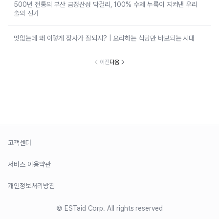
500년 전통의 부산 금정산성 막걸리, 100% 수제 누룩이 지켜낸 우리
술의 진가
맛없는데 왜 이렇게 장사가 잘되지? | 요리하는 식당만 바보되는 시대
이전
다음
고객센터
서비스 이용약관
개인정보처리방침
© ESTaid Corp. All rights reserved