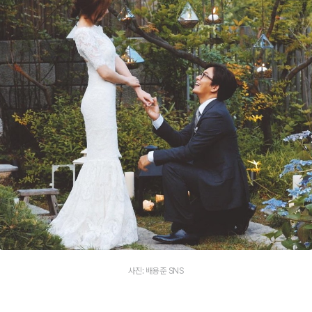
사진: 배용준 SNS