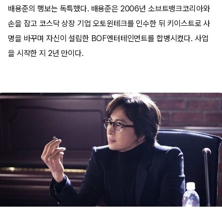
배용준의 행보는 독특했다. 배용준은 2006년 소브트뱅크코리아와
손을 잡고 코스닥 상장 기업 오토윈테크를 인수한 뒤 키이스트로 사
명을 바꾸며 자신이 설립한 BOF엔터테인먼트를 합병시켰다. 사업
을 시작한 지 2년 만이다.