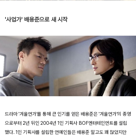
'사업가' 배용준으로 새 시작
드라마 '겨울연가'를 통해 큰 인기를 얻은 배용준은 '겨울연가'의 종영
으로부터 2년 뒤인 2004년 1인 기획사 BOF엔터테인먼트를 설립
했다. 1인 기획사를 설립한 연예인들은 배용준 말고도 꽤 많았지만