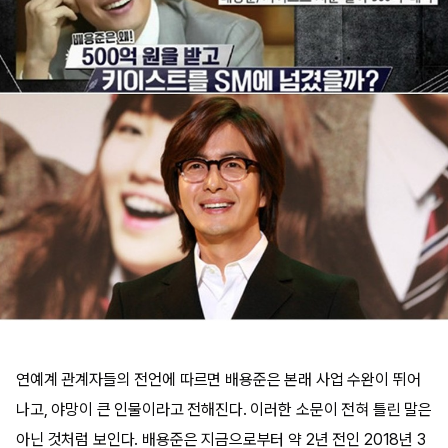
연예계 관계자들의 전언에 따르면 배용준은 본래 사업 수완이 뛰어
나고, 야망이 큰 인물이라고 전해진다. 이러한 소문이 전혀 틀린 말은
아닌 것처럼 보인다. 배용준은 지금으로부터 약 2년 전인 2018년 3