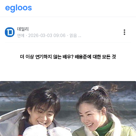
배우 접고 사업가로 전향해 500억 번 남자, TV로 복귀
할까?
데일리
연예
2026-03-03 09:06
읽음
...
더 이상 연기하지 않는 배우? 배용준에 대한 모든 것