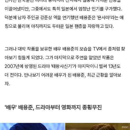
연가는 한국뿐만 아니라 동아시아 전역에서 열풍에 가까운 반응을
이끌어냈지만, 그중에서도 특히 일본에서 엄청난 인기를 구가했다.
덕분에 남자 주인공 강준상 역을 연기했던 배용준은 '욘사마'라는 애
칭으로 불리며 아직까지도 두터운 일본 팬층을 자랑하고 있다.
그러나 대박 작품을 보유한 배우 배용준의 모습을 TV에서 좀처럼 찾
아보기 힘들게 되었다. 그가 마지막으로 주연을 맡았던 작품은
2007년에 방영된 드라마 '태왕사신기'가 마지막이니 벌써 13년도
더 전이다. 만나보기 어려운 배우가 된 배용준, 최근 근황을 알아보
자.
'배우' 배용준, 드라마부터 영화까지 종횡무진