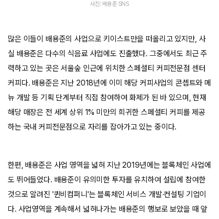
사진: 배용준 SNS
많은 이들이 배용준의 사업으로 키이스트만을 떠올리고 있지만, 사
실 배용준은 다수의 식음료 사업에도 진출했다. 그중에서도 최근 주
력하고 있는 곳은 서울숲 인근에 위치한 스페셜티 커피전문점 센터
커피다. 배용준은 지난 2018년에 이미 해당 커피사업의 콘셉트와 메
뉴 개발 등 기획 단계부터 직접 참여하여 화제가 된 바 있으며, 현재
해당 매장은 전 세계 상위 1% 미만의 희귀한 스페셜티 커피를 제공
하는 국내 커피전문점으로 자리를 잡아가고 있는 중이다.
한편, 배용준은 사업 영역을 넓혀 지난 2019년에는 블록체인 사업에
도 뛰어들었다. 배용준이 유의미한 투자를 유치하여 설립에 참여한
것으로 알려진 '퀸비컴퍼니'는 블록체인 서비스 개발·컨설팅 기업이
다. 사업영역을 계속해서 넓혀나가는 배용준의 행보로 보았을 때 앞