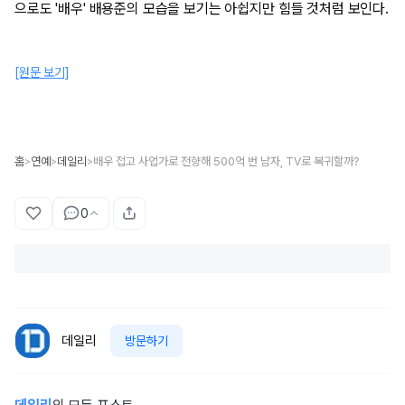
으로도 '배우' 배용준의 모습을 보기는 아쉽지만 힘들 것처럼 보인다.
[원문 보기]
홈
연예
데일리
배우 접고 사업가로 전향해 500억 번 남자, TV로 복귀할까?
>
>
>
0
데일리
방문하기