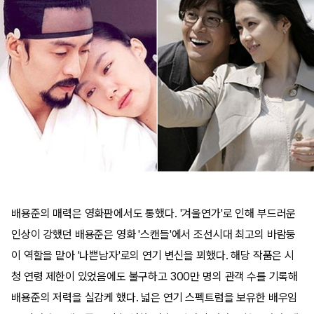
배용준의 매력은 영화판에서도 통했다. '겨울연가'로 인해 부드러운
인상이 강했던 배용준은 영화 '스캔들'에서 조선시대 최고의 바람둥
이 역할을 맡아 '나쁜남자'로의 연기 변신을 꾀했다. 해당 작품은 시
청 연령 제한이 있었음에도 불구하고 300만 명의 관객 수를 기록해
배용준의 저력을 실감케 했다. 넓은 연기 스펙트럼을 보유한 배우임