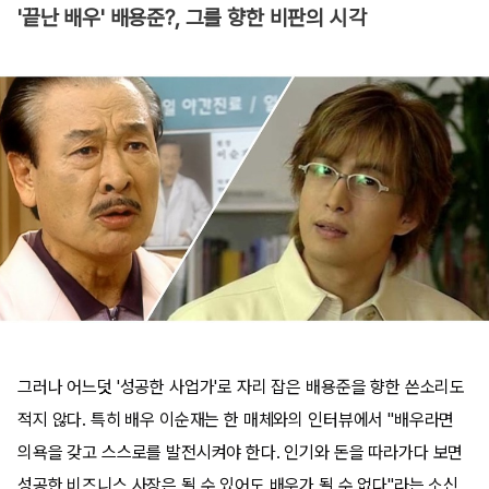
'끝난 배우' 배용준?, 그를 향한 비판의 시각
그러나 어느덧 '성공한 사업가'로 자리 잡은 배용준을 향한 쓴소리도
적지 않다. 특히 배우 이순재는 한 매체와의 인터뷰에서 "배우라면
의욕을 갖고 스스로를 발전시켜야 한다. 인기와 돈을 따라가다 보면
성공한 비즈니스 사장은 될 수 있어도 배우가 될 수 없다"라는 소신