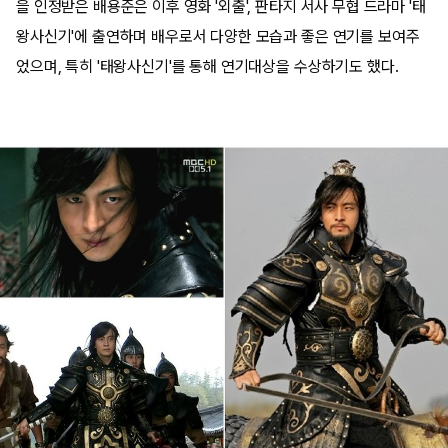
을 인정받은 배용준은 이후 영화 '외출', 판타지 서사 무협 드라마 '태
왕사신기'에 출연하며 배우로서 다양한 모습과 좋은 연기를 보여주
었으며, 특히 '태왕사신기'를 통해 연기대상을 수상하기도 했다.