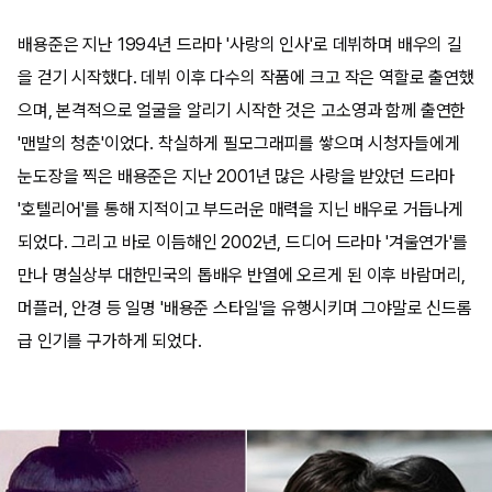
배용준은 지난 1994년 드라마 '사랑의 인사'로 데뷔하며 배우의 길
을 걷기 시작했다. 데뷔 이후 다수의 작품에 크고 작은 역할로 출연했
으며, 본격적으로 얼굴을 알리기 시작한 것은 고소영과 함께 출연한
'맨발의 청춘'이었다. 착실하게 필모그래피를 쌓으며 시청자들에게
눈도장을 찍은 배용준은 지난 2001년 많은 사랑을 받았던 드라마
'호텔리어'를 통해 지적이고 부드러운 매력을 지닌 배우로 거듭나게
되었다. 그리고 바로 이듬해인 2002년, 드디어 드라마 '겨울연가'를
만나 명실상부 대한민국의 톱배우 반열에 오르게 된 이후 바람머리,
머플러, 안경 등 일명 '배용준 스타일'을 유행시키며 그야말로 신드롬
급 인기를 구가하게 되었다.