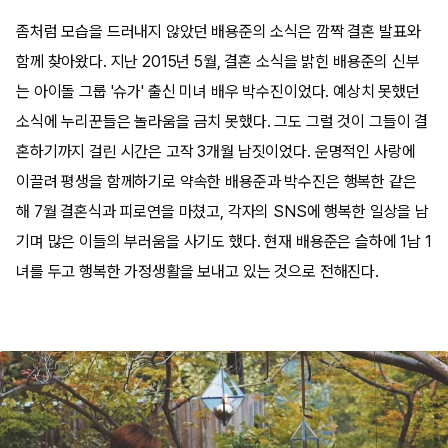
좀처럼 모습을 드러내지 않았던 배용준의 소식은 깜짝 결혼 발표와
함께 찾아왔다. 지난 2015년 5월, 결혼 소식을 밝힌 배용준의 신부
는 아이돌 그룹 '슈가' 출신 미녀 배우 박수진이었다. 예상치 못했던
소식에 누리꾼들은 놀라움을 금치 못했다. 그도 그럴 것이 그들이 결
혼하기까지 걸린 시간은 고작 3개월 남짓이었다. 운명적인 사랑에
이끌려 평생을 함께하기로 약속한 배용준과 박수진은 행복한 같은
해 7월 결혼식과 피로연을 마쳤고, 각자의 SNS에 행복한 일상을 남
기며 많은 이들의 부러움을 사기도 했다. 현재 배용준은 슬하에 1남 1
녀를 두고 행복한 가정생활을 보내고 있는 것으로 전해진다.