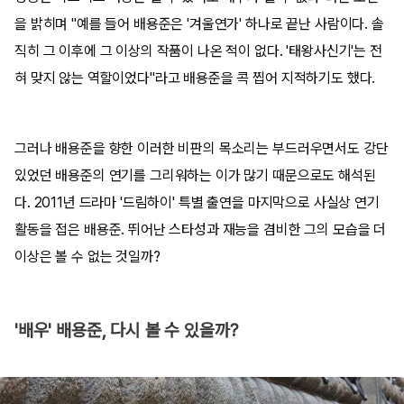
을 밝히며 "예를 들어 배용준은 '겨울연가' 하나로 끝난 사람이다. 솔
직히 그 이후에 그 이상의 작품이 나온 적이 없다. '태왕사신기'는 전
혀 맞지 않는 역할이었다"라고 배용준을 콕 찝어 지적하기도 했다.
그러나 배용준을 향한 이러한 비판의 목소리는 부드러우면서도 강단
있었던 배용준의 연기를 그리워하는 이가 많기 때문으로도 해석된
다. 2011년 드라마 '드림하이' 특별 출연을 마지막으로 사실상 연기
활동을 접은 배용준. 뛰어난 스타성과 재능을 겸비한 그의 모습을 더
이상은 볼 수 없는 것일까?
'배우' 배용준, 다시 볼 수 있을까?