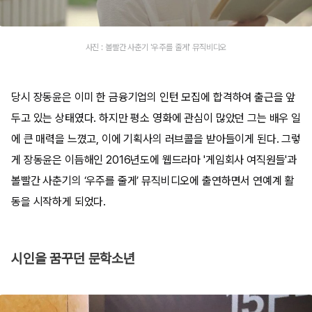
사진 : 볼빨간 사춘기 '우주를 줄게' 뮤직비디오
당시 장동윤은 이미 한 금융기업의 인턴 모집에 합격하여 출근을 앞
두고 있는 상태였다. 하지만 평소 영화에 관심이 많았던 그는 배우 일
에 큰 매력을 느꼈고, 이에 기획사의 러브콜을 받아들이게 된다. 그렇
게 장동윤은 이듬해인 2016년도에 웹드라마 '게임회사 여직원들'과
볼빨간 사춘기의 ‘우주를 줄게’ 뮤직비디오에 출연하면서 연예계 활
동을 시작하게 되었다.
시인을 꿈꾸던 문학소년