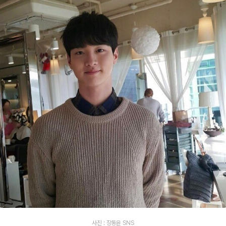
사진 : 장동윤 SNS