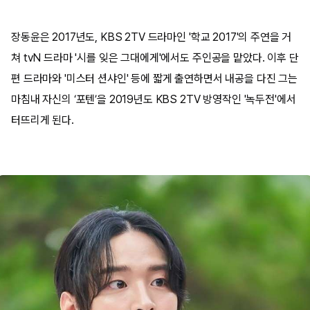
장동윤은 2017년도, KBS 2TV 드라마인 '학교 2017'의 주연을 거
쳐 tvN 드라마 '시를 잊은 그대에게'에서도 주인공을 맡았다. 이후 단
편 드라마와 '미스터 션샤인' 등에 짧게 출연하면서 내공을 다진 그는
마침내 자신의 ‘포텐’을 2019년도 KBS 2TV 방영작인 '녹두전'에서
터뜨리게 된다.