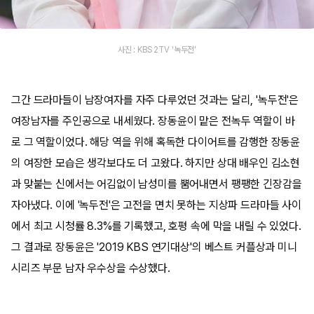
사진 : KBS 2TV '녹두전'
그간 드라마들이 남장여자를 자주 다루었던 것과는 달리, '녹두전'은
여장남자를 주인공으로 내세웠다. 장동윤이 맡은 전녹두 역할이 바
로 그 역할이었다. 해당 역을 위해 혹독한 다이어트를 감행한 장동윤
의 여장한 모습은 생각보다도 더 고왔다. 하지만 상대 배우인 김소현
과 맞붙는 신에서는 어김없이 남성미를 뿜어내면서 팽팽한 긴장감을
자아냈다. 이에 '녹두전'은 고전을 면치 못하는 지상파 드라마들 사이
에서 최고 시청률 8.3%를 기록했고, 호평 속에 막을 내릴 수 있었다.
그 결과로 장동윤은 '2019 KBS 연기대상'의 베스트 커플상과 미니
시리즈 부문 남자 우수상을 수상했다.