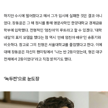
하지만 수시에 떨어졌다고 해서 그가 입시에 실패한 것은 결코 아니
었다. 장동윤은 그 해 정시를 통해 명문사학인 한양대학교 경제금융
학부에 입학했다. 전형적인 ‘엄친아’의 루트라고 할 수 있겠다. '대학
내일'의 표지 모델을 했다는 점 역시 ‘선배 엄친아 배우’인 송중기와
비슷하다. 참고로 그의 친형은 서울대학교를 졸업했다고 한다. 이에
대해 장동윤은 자신의 팬미팅에서 “나는 반 2등이었는데, 형은 대구
전체에서 2등이었다”라고 직접 밝히기도 했다.
'녹두전'으로 눈도장