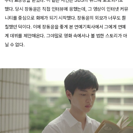
부터 표창장을 받았다. 이 같은 사연은 SBS의 뉴스에 보도되기도
했다. 당시 장동윤은 직접 인터뷰에 응했는데, 그 영상이 인터넷 커뮤
니티를 중심으로 화제가 되기 시작했다. 장동윤의 외모가 너무도 훤
칠했던 덕이다. 이에 장동윤을 좋게 본 연예기획사에서 그에게 연예
계 데뷔를 제안해온다. 그야말로 영화 속에서나 볼 법한 스토리가 아
닐 수 없다.