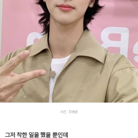
사진 : 장동윤
그저 착한 일을 했을 뿐인데