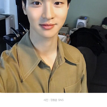
사진 : 장동윤 SNS