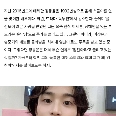
지난 2016년도에 데뷔한 장동윤은 1992년생으로 올해 스물아홉 살
을 맞이한 배우이다. 작년, 드라마 '녹두전'에서 김소현과 ‘꿀케미’를
선보여 많은 사랑을 받았던 그는 요즘 한창 이제훈, 정해인을 잇는 부
드러운 ‘훈남상’으로 주가를 올리고 있다. 그뿐만 아니라, 이상윤과
송중기의 계보를 물려받을 ‘차세대 엄친아’로도 주목을 받고 있는 중
이다. 그렇다면 장동윤은 대체 무슨 연유로 ‘엄친아’라고 불리고 있는
것일까? 지금부터 함께 그의 독특한 데뷔 스토리와 함께 그가 왜 ‘엄
친아’인지를 알아보도록 하자.