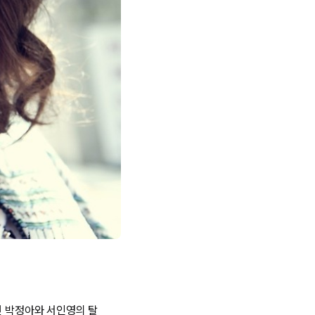
였던 박정아와 서인영의 탈