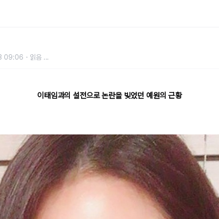
은 그녀의 근황
3 09:06
읽음
...
이태임과의 설전으로 논란을 빚었던 예원의 근황