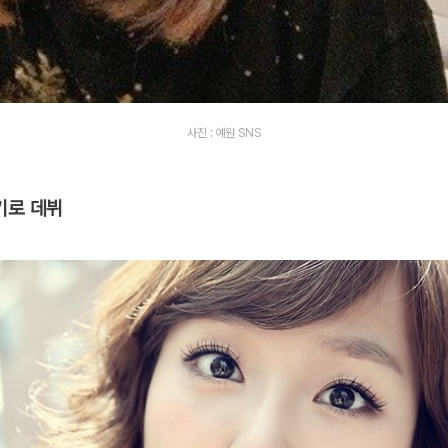
사진 : 예원 SNS
기로 데뷔