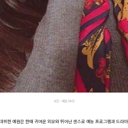
사진 : 예원 SNS
데뷔한 예원은 한때 귀여운 외모와 뛰어난 센스로 예능 프로그램과 드라마