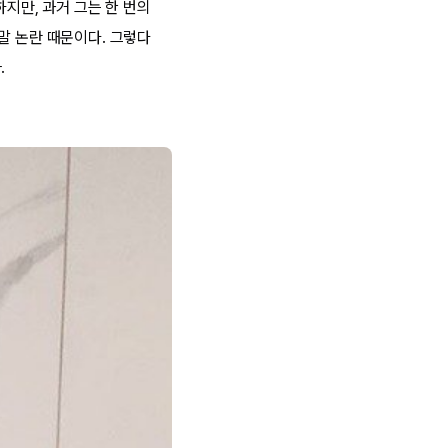
하지만, 과거 그는 한 번의
말 논란 때문이다. 그렇다
.