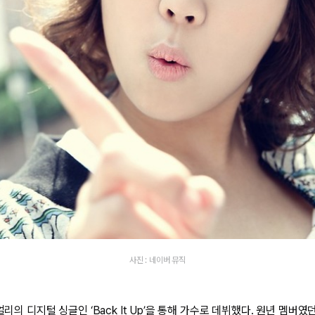
사진 : 네이버 뮤직
얼리의 디지털 싱글인 ‘Back It Up’을 통해 가수로 데뷔했다. 원년 멤버