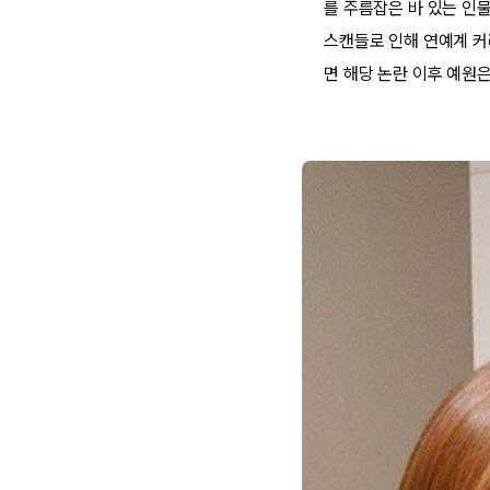
를 주름잡은 바 있는 인물
스캔들로 인해 연예계 커
면 해당 논란 이후 예원