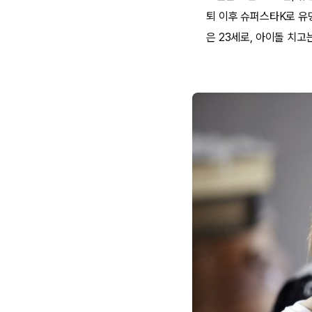
퇴 이후 슈퍼스타K로 유
은 23세로, 아이돌 치