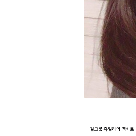
걸그룹 쥬얼리의 멤버로 