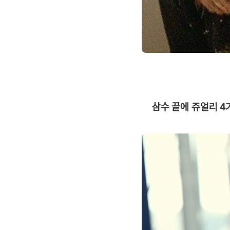
삼수 끝에 쥬얼리 4