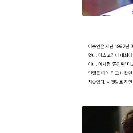
이승연은 지난 1992년
었다. 미스코리아 대회에
이다. 이처럼 ‘공인된’
연했을 때에 입고 나왔던
치솟았다. 시쳇말로 하면 