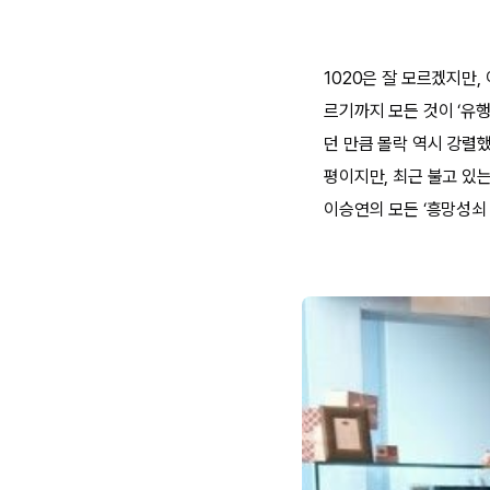
1020은 잘 모르겠지만,
르기까지 모든 것이 ‘유
던 만큼 몰락 역시 강렬
평이지만, 최근 불고 있
이승연의 모든 ‘흥망성쇠