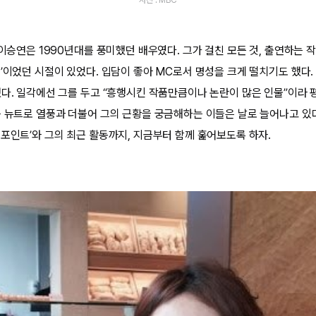
 이승연은 1990년대를 풍미했던 배우였다. 그가 걸친 모든 것, 출연하는 작
행’이었던 시절이 있었다. 입담이 좋아 MC로서 명성을 크게 떨치기도 했다
했다. 일각에선 그를 두고 “흥행시킨 작품만큼이나 논란이 많은 인물”이라 
는 뉴트로 열풍과 더불어 그의 근황을 궁금해하는 이들은 날로 늘어나고 있다
 포인트’와 그의 최근 활동까지, 지금부터 함께 훑어보도록 하자.