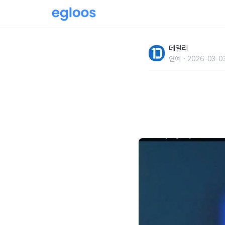
시청률 65%찍은 국민 여배우가 프로포폴까지 
데일리
연예
2026-03-0