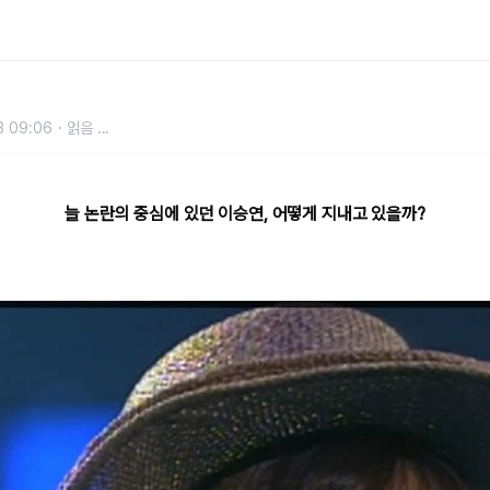
손 댄 사연
3 09:06
읽음
...
늘 논란의 중심에 있던 이승연, 어떻게 지내고 있을까?