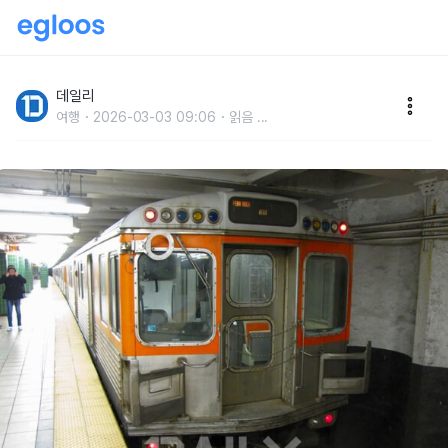
1800년대에 지하철이 있었다는 것이 진실일까?
데일리
여행
2026-03-03 09:06
읽음
...