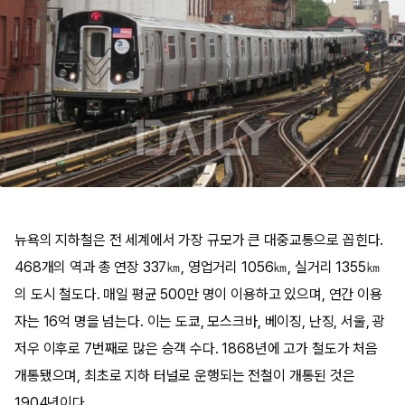
뉴욕의 지하철은 전 세계에서 가장 규모가 큰 대중교통으로 꼽힌다.
468개의 역과 총 연장 337㎞, 영업거리 1056㎞, 실거리 1355㎞
의 도시 철도다. 매일 평균 500만 명이 이용하고 있으며, 연간 이용
자는 16억 명을 넘는다. 이는 도쿄, 모스크바, 베이징, 난징, 서울, 광
저우 이후로 7번째로 많은 승객 수다. 1868년에 고가 철도가 처음
개통됐으며, 최초로 지하 터널로 운행되는 전철이 개통된 것은
1904년이다.