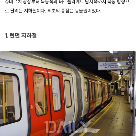
슈머르치 광장부터 북동쪽의 버로슬리게트 남서쪽까지 북동 방향으
로 달리는 지하철이다. 최초의 종점은 동물원이었다.
1. 런던 지하철