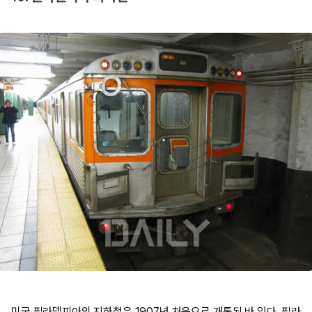
미국 필라델피아의 지하철은 1907년 처음으로 개통된 바 있다. 필라