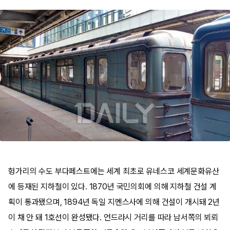
헝가리의 수도 부다페스트에는 세계 최초로 유네스코 세계문화유산
에 등재된 지하철이 있다. 1870년 국민의회에 의해 지하철 건설 계
획이 통과됐으며, 1894년 독일 지멘스사에 의해 건설이 개시돼 2년
이 채 안 돼 1호선이 완성됐다. 언드라시 거리를 따라 남서쪽의 뵈뢰