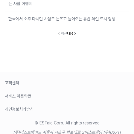
는 사찰 여행지
한국에서 소주 마시던 사람도 눈뜨고 돌아오는 유럽 와인 도시 탐방
이전
다음
고객센터
서비스 이용약관
개인정보처리방침
© ESTaid Corp. All rights reserved
(주)이스트에이드 서울시 서초구 반포대로 3
이스트빌딩 (우)06711