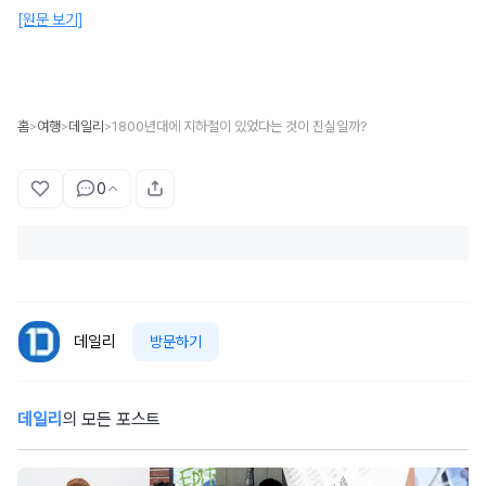
[원문 보기]
홈
여행
데일리
1800년대에 지하철이 있었다는 것이 진실일까?
>
>
>
0
데일리
방문하기
데일리
의 모든 포스트