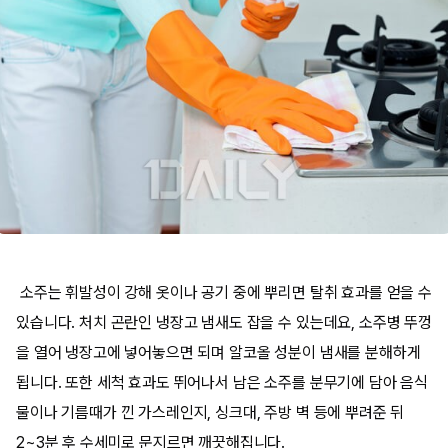
소주는 휘발성이 강해 옷이나 공기 중에 뿌리면 탈취 효과를 얻을 수
있습니다. 처치 곤란인 냉장고 냄새도 잡을 수 있는데요, 소주병 뚜껑
을 열어 냉장고에 넣어놓으면 되며 알코올 성분이 냄새를 분해하게
됩니다. 또한 세척 효과도 뛰어나서 남은 소주를 분무기에 담아 음식
물이나 기름때가 낀 가스레인지, 싱크대, 주방 벽 등에 뿌려준 뒤
2~3분 후 수세미로 문지르면 깨끗해집니다.