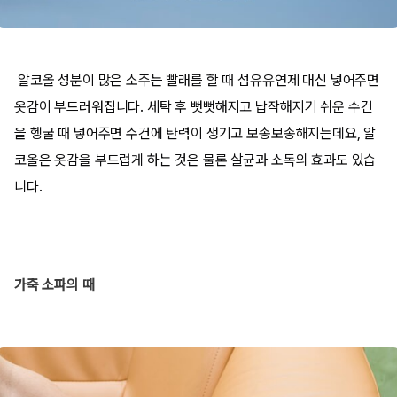
알코올 성분이 많은 소주는 빨래를 할 때 섬유유연제 대신 넣어주면
옷감이 부드러워집니다. 세탁 후 뻣뻣해지고 납작해지기 쉬운 수건
을 헹굴 때 넣어주면 수건에 탄력이 생기고 보송보송해지는데요, 알
코올은 옷감을 부드럽게 하는 것은 물론 살균과 소독의 효과도 있습
니다.
가죽 소파의 때