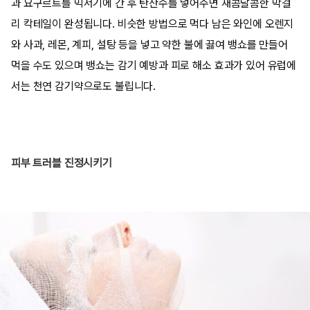
과 요구르트를 믹서기에 간 후 탄산수를 넣어주면 새콤달콤한 막걸
리 칵테일이 완성됩니다. 비슷한 방법으로 먹다 남은 와인에 오렌지
와 사과, 레몬, 계피, 설탕 등을 넣고 약한 불에 끓여 뱅쇼를 만들어
먹을 수도 있으며 뱅쇼는 감기 예방과 피로 해소 효과가 있어 유럽에
서는 천연 감기약으로도 불립니다.
피부 트러블 진정시키기