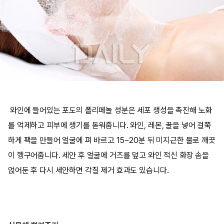
와인에 들어있는 포도의 폴리페놀 성분은 세포 생성을 촉진해 노화
를 억제하고 피부에 생기를 돋워줍니다. 와인, 레몬, 꿀을 넣어 걸쭉
하게 팩을 만들어 얼굴에 펴 바르고 15~20분 뒤 미지근한 물로 깨끗
이 헹구어줍니다. 세안 후 얼굴에 거즈를 덮고 와인 적신 화장 솜을
얹어둔 후 다시 세안하면 각질 제거 효과도 있습니다.