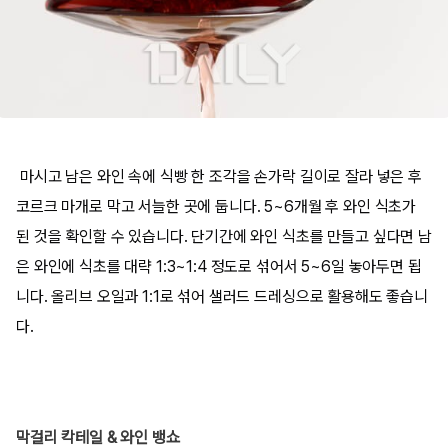
마시고 남은 와인 속에 식빵 한 조각을 손가락 길이로 잘라 넣은 후
코르크 마개로 막고 서늘한 곳에 둡니다. 5~6개월 후 와인 식초가
된 것을 확인할 수 있습니다. 단기간에 와인 식초를 만들고 싶다면 남
은 와인에 식초를 대략 1:3~1:4 정도로 섞어서 5~6일 놓아두면 됩
니다. 올리브 오일과 1:1로 섞어 샐러드 드레싱으로 활용해도 좋습니
다.
막걸리 칵테일 & 와인 뱅쇼