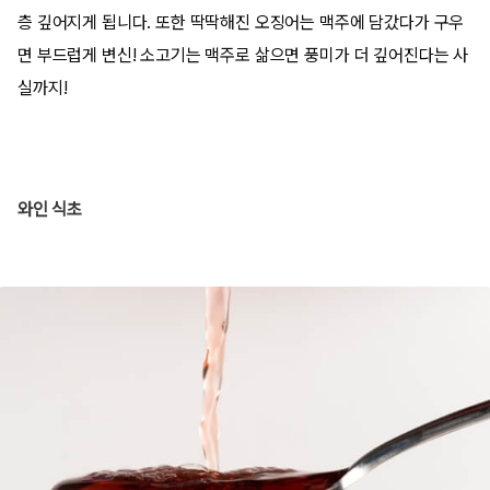
층 깊어지게 됩니다. 또한 딱딱해진 오징어는 맥주에 담갔다가 구우
면 부드럽게 변신! 소고기는 맥주로 삶으면 풍미가 더 깊어진다는 사
실까지!
와인 식초