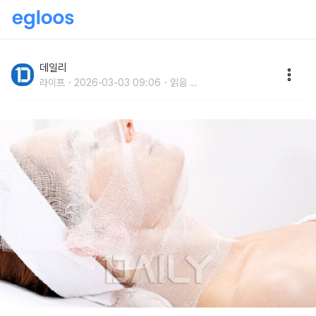
서울대생도 잘 모르는 남은 술 활용 꿀팁
데일리
라이프
2026-03-03 09:06
읽음
...