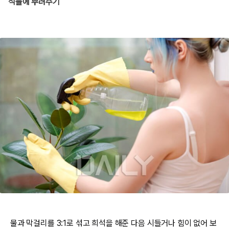
식물에 뿌려주기
물과 막걸리를 3:1로 섞고 희석을 해준 다음 시들거나 힘이 없어 보