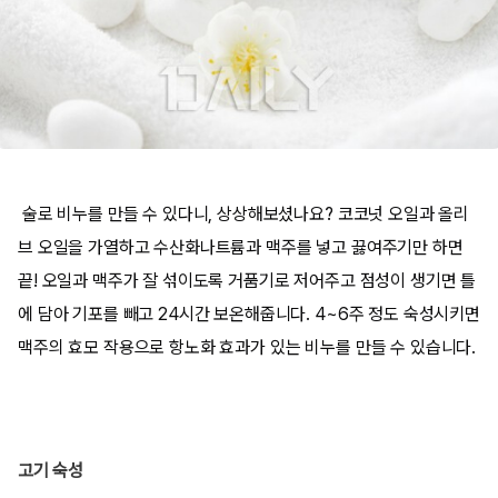
술로 비누를 만들 수 있다니, 상상해보셨나요? 코코넛 오일과 올리
브 오일을 가열하고 수산화나트륨과 맥주를 넣고 끓여주기만 하면
끝! 오일과 맥주가 잘 섞이도록 거품기로 저어주고 점성이 생기면 틀
에 담아 기포를 빼고 24시간 보온해줍니다. 4~6주 정도 숙성시키면
맥주의 효모 작용으로 항노화 효과가 있는 비누를 만들 수 있습니다.
고기 숙성