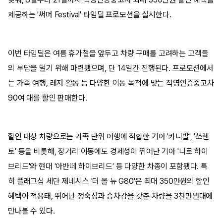
제공하는 '써머 Festival' 타임딜 프로모션을 실시한다.
이번 타임딜은 여름 휴가철을 앞두고 차량 구매를 고려하는 고객들
의 부담을 덜기 위해 마련됐으며, 단 14일간 진행된다. 프로모션에서
는 가족 여행, 레저 활동 등 다양한 이동 목적에 맞는 직영인증중고차
90여 대를 할인 판매한다.
할인 대상 차량으로는 가족 단위 여행에 적합한 기아 '카니발', '쏘렌
토' 등을 비롯해, 장거리 이동에도 경제성이 뛰어난 기아 '니로 하이
브리드'와 현대 ‘아반떼 하이브리드’ 등 다양한 차종이 포함됐다. 특
히 플래그십 세단 제네시스 '더 올 뉴 G80'은 최대 350만원의 할인
혜택이 적용돼, 뛰어난 정숙성과 승차감을 갖춘 차량을 3천만원대에
만나볼 수 있다.