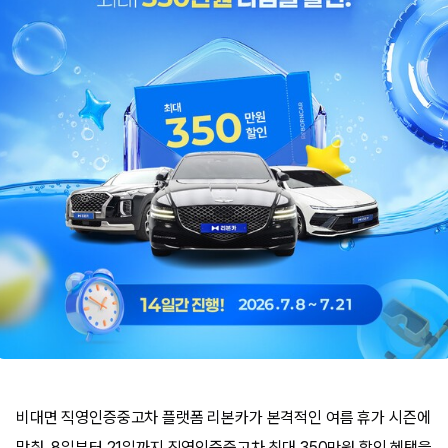
비대면 직영인증중고차 플랫폼 리본카가 본격적인 여름 휴가 시즌에
맞춰, 8일부터 21일까지 직영인증중고차 최대 350만원 할인 혜택을