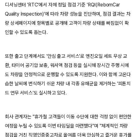
디셔닝센터 'RTC'에서 자체 정밀 점검 기준 'RQI(RebornCar
Quality Inspection)'에 따라 차량 성능을 진단하며, 점검 결과는 차
량 상세페이지에 항목별로 공개해 고객이 차량 상태를 빠짐없이 확
인할 수 있도록 돕는다.
또한 출고 단계에서도 '안심 출고 서비스'로 엔진오일 세트 무상 교
환, 타이어 공기압 보충, 워셔액 점검 등을 실시해 장시간 주행 시에
도 차량을 안정적으로 운행할 수 있도록 지원한다. 이와 함께 고온다
습한 날씨에 번식하기 쉬운 차량 내 각종 유해균을 제거하는 '피톤치
드 연무 서비스'도 실시하고 있다.
회사 관계자는 "휴가철 고객들이 이동 수단에 대한 걱정 없이 편안한
여정을 누릴 수 있도록 이번 타임딜을 마련했다"며 "체계적인 차량
점검을 거친 직영인증중고차로 올여름 더욱 안심하고 즐거운 휴가를