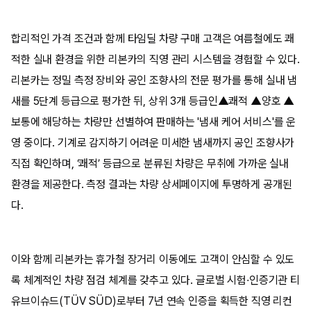
합리적인 가격 조건과 함께 타임딜 차량 구매 고객은 여름철에도 쾌
적한 실내 환경을 위한 리본카의 직영 관리 시스템을 경험할 수 있다.
리본카는 정밀 측정 장비와 공인 조향사의 전문 평가를 통해 실내 냄
새를 5단계 등급으로 평가한 뒤, 상위 3개 등급인▲쾌적 ▲양호 ▲
보통에 해당하는 차량만 선별하여 판매하는 '냄새 케어 서비스'를 운
영 중이다. 기계로 감지하기 어려운 미세한 냄새까지 공인 조향사가
직접 확인하며, ‘쾌적’ 등급으로 분류된 차량은 무취에 가까운 실내
환경을 제공한다. 측정 결과는 차량 상세페이지에 투명하게 공개된
다.
이와 함께 리본카는 휴가철 장거리 이동에도 고객이 안심할 수 있도
록 체계적인 차량 점검 체계를 갖추고 있다. 글로벌 시험·인증기관 티
유브이슈드(TÜV SÜD)로부터 7년 연속 인증을 획득한 직영 리컨