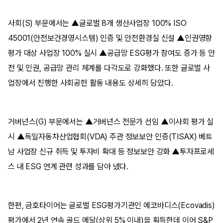
사회(S) 부문에서는 ▲글로벌 8개 생산사업장 100% ISO
45001(안전보건경영시스템) 인증 및 안전환경실 신설 ▲인권영향
평가 대상 사업장 100% 실시 ▲공급망 ESG평가 참여도 증가 등 안
전 및 인권, 공급망 관리 체계를 다각도로 강화했다. 또한 글로벌 사
업장에서 진행한 사회공헌 활동 내용도 상세히 담았다.
거버넌스(G) 부문에서는 ▲거버넌스 전문가 선임 ▲이사회 평가 실
시 ▲독일자동차산업협회(VDA) 주관 정보보안 인증(TISAX) 베트
남 사업장 신규 취득 및 투자비 확대 등 정보보안 강화 ▲투자프로세
스 내 ESG 연계 관련 성과를 담아 냈다.
한편, 금호타이어는 글로벌 ESG평가기관인 에코바디스(Ecovadis)
평가에서 2년 연속 골드 메달(상위 5% 이내)을 획득한데 이어 S&P