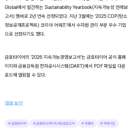
Global에서 발간하는 Sustainability Yearbook(지속가능성 연례보
고서) 멤버로 2년 연속 선정되었다. 지난 3월에는 ‘2025 CDP(탄소
정보공개프로젝트) 코리아 어워즈’에서 수자원 관리 부문 우수 기업
으로 선정되기도 했다.
금호타이어의 ‘2026 지속가능경영보고서’는 금호타이어 공식 홈페
이지와 금융감독원 전자공시시스템(DART)에서 PDF 파일을 다운
로드해 열람할 수 있다.
[원문 보기]
#
금호타이어
#
금호타이어지속가능성보고서
#
자동차
#
카매거진