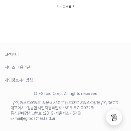
이전
다음
고객센터
서비스 이용약관
개인정보처리방침
© ESTaid Corp. All rights reserved
(주)이스트에이드 서울시 서초구 반포대로 3
이스트빌딩 (우)06711
대표이사 :
김남현
사업자등록번호 :
598-87-00226
통신판매업신고번호 :
2019-서울서초-1649
E-mail)
egloos@estaid.ai