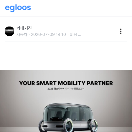
금호타이어, ‘2026 지속가능경영보고서’ 발간
카매거진
자동차
2026-07-09 14:10
읽음
...