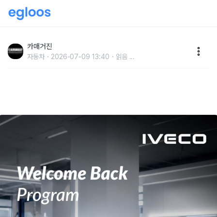
이베코코리아, 2026년 하계 부품 캠페인 실시
카매거진
자동차
2026-07-09 13:40
읽음
...