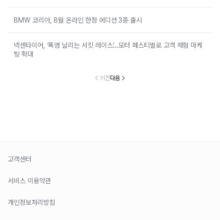
BMW 코리아, 8월 온라인 한정 에디션 3종 출시
넥센타이어, ‘폭염 날리는 서킷 레이스’…모터 페스티벌로 고객 체험 마케
팅 확대
이전
다음
고객센터
서비스 이용약관
개인정보처리방침