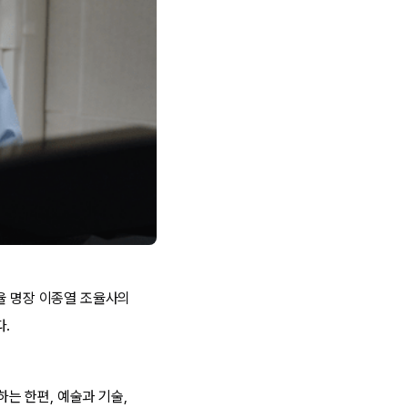
율 명장 이종열 조율사의
다.
는 한편, 예술과 기술,