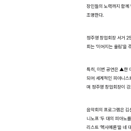
장인들의 노력까지 함께 
조명한다.
정주영 창업회장 서거 2
회는 '이어지는 울림'을
특히, 이번 공연은 ▲한
되어 세계적인 피아니스
며 정주영 창업회장이 강
음악회의 프로그램은 김선욱
니노프 ‘두 대의 피아노를
리스트 ‘헥사메론’을 네