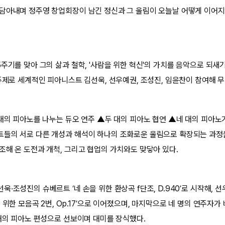
담아내며 정주영 창업회장이 남긴 정신과 그 울림이 오늘날 어떻게 이어
5주기를 맞아 그의 삶과 철학, '사람을 위한 혁신'의 가치를 음악으로 되새
 주제로 세계적인 피아니스트 김선욱, 선우예권, 조성진, 임윤찬이 참여해 
 대의 피아노를 나누는 듀오 연주 ▲두 대의 피아노 협연 ▲네 대의 피아노
트들의 서로 다른 개성과 해석이 하나의 조화로운 울림으로 확장되는 과
조해 온 도전과 개척, 그리고 협업의 가치와도 맞닿아 있다.
·조성진의 슈베르트 ‘네 손을 위한 환상곡 f단조, D.940’로 시작해,
 위한 모음곡 2번, Op.17’으로 이어졌으며, 마지막으로 네 명의 연주자가
 대의 피아노 편성으로 선보이며 대미를 장식했다.