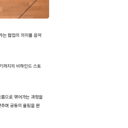
가는 협업의 의미를 음악
되기까지의 비하인드 스토
흐름으로 엮어가는 과정을
맞추며 공동의 울림을 완