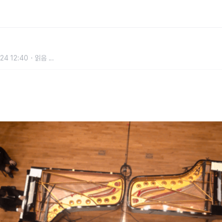
음악회 전세계 내보낸다
24 12:40
읽음
...