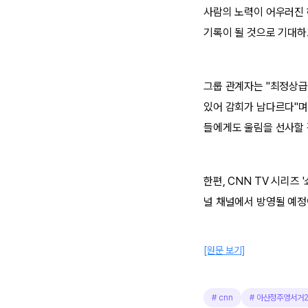
사람의 노력이 어우러진
기록이 될 것으로 기대하
그룹 관계자는 "최정상급
있어 감회가 남다르다"며
들에게도 울림을 선사할 
한편, CNN TV 시리즈
널 채널에서 방영될 예정
[원문 보기]
#
cnn
#
아산정주영서거