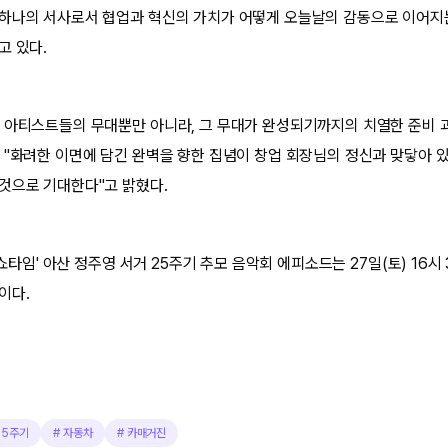
 하나의 서사로서 협업과 혁신의 가치가 어떻게 오늘날의 감동으로 이어
고 있다.
 아티스트들의 무대뿐만 아니라, 그 무대가 완성되기까지의 치열한 준비 과
 "화려한 이면에 담긴 완벽을 향한 집념이 창업 회장님의 정신과 맞닿아 있
것으로 기대한다"고 밝혔다.
 '쇼타임' 아산 정주영 서거 25주기 추모 음악회 에피소드는 27일(토) 16시
이다.
25주기
#
자동차
#
카매거진