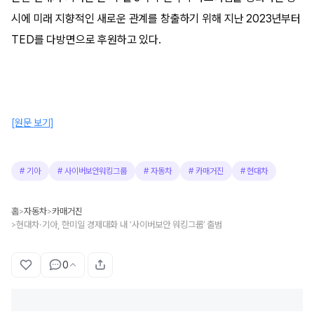
시에 미래 지향적인 새로운 관계를 창출하기 위해 지난 2023년부터
TED를 다방면으로 후원하고 있다.
[원문 보기]
#
기아
#
사이버보안워킹그룹
#
자동차
#
카매거진
#
현대차
홈
자동차
카매거진
>
>
현대차·기아, 한미일 경제대화 내 ‘사이버보안 워킹그룹’ 출범
>
0