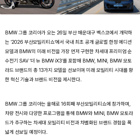
BMW 그룹 코리아가 오는 26일 부산 해운대구 벡스코에서 개막하
는 ‘2026 부산모빌리티쇼’에서 국내 최초 공개 글로벌 한정 에디션
모델과 BMW의 미래 비전을 가장 먼저 구현한 차세대 프리미엄 순
수전기 SAV ‘더 뉴 BMW iX3’를 포함해 BMW, MINI, BMW 모토
라드 브랜드의 총 13가지 모델을 선보이며 미래 모빌리티 시대를 향
한 혁신 기술과 브랜드 비전을 제시한다.
BMW 그룹 코리아는 올해로 16회째 부산모빌리티쇼에 참가하며,
차량 전시와 다양한 프로그램을 통해 BMW와 MINI, BMW 모토라
드가 추구하는 차세대 모빌리티 비전과 차별화된 브랜드 경험을 폭
넓게 선보일 예정이다.