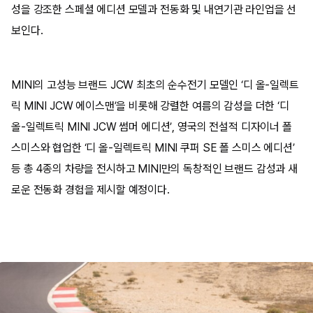
성을 강조한 스페셜 에디션 모델과 전동화 및 내연기관 라인업을 선
보인다.
MINI의 고성능 브랜드 JCW 최초의 순수전기 모델인 ‘디 올-일렉트
릭 MINI JCW 에이스맨’을 비롯해 강렬한 여름의 감성을 더한 ‘디
올-일렉트릭 MINI JCW 썸머 에디션’, 영국의 전설적 디자이너 폴
스미스와 협업한 ‘디 올-일렉트릭 MINI 쿠퍼 SE 폴 스미스 에디션’
등 총 4종의 차량을 전시하고 MINI만의 독창적인 브랜드 감성과 새
로운 전동화 경험을 제시할 예정이다.