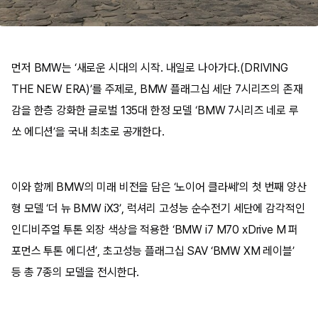
먼저 BMW는 ‘새로운 시대의 시작. 내일로 나아가다.(DRIVING
THE NEW ERA)’를 주제로, BMW 플래그십 세단 7시리즈의 존재
감을 한층 강화한 글로벌 135대 한정 모델 ‘BMW 7시리즈 네로 루
쏘 에디션’을 국내 최초로 공개한다.
이와 함께 BMW의 미래 비전을 담은 ‘노이어 클라쎄’의 첫 번째 양산
형 모델 ‘더 뉴 BMW iX3’, 럭셔리 고성능 순수전기 세단에 감각적인
인디비주얼 투톤 외장 색상을 적용한 ‘BMW i7 M70 xDrive M 퍼
포먼스 투톤 에디션’, 초고성능 플래그십 SAV ‘BMW XM 레이블’
등 총 7종의 모델을 전시한다.