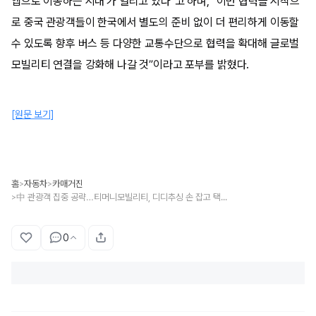
앱으로 이동하는 시대’가 열리고 있다”고 하며, “이번 협력을 시작으
로 중국 관광객들이 한국에서 별도의 준비 없이 더 편리하게 이동할
수 있도록 향후 버스 등 다양한 교통수단으로 협력을 확대해 글로벌
모빌리티 연결을 강화해 나갈 것”이라고 포부를 밝혔다.
[원문 보기]
홈
자동차
카매거진
>
>
中 관광객 집중 공략…티머니모빌리티, 디디추싱 손 잡고 택시호출 연계 서비스 오픈
>
0