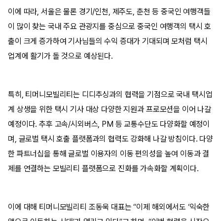
이에 따라, 서울은 물론 경기/인천, 제주도, 춘천 등 중국인 여행객들
이 많이 찾는 국내 주요 관광지를 중심으로 중국인 여행객의 택시 호
출이 크게 증가하여 기사님들의 수익 증대가 기대되며 모처럼 택시
업계에 활기가 돌 것으로 예상된다.
특히, 티머니모빌리티는 디디추싱과의 협력을 기점으로 국내 택시업
계 상생을 위한 택시 기사 대상 다양한 지원과 프로모션을 이어 나갈
예정이다. 추후 고속/시외버스, PM 등 교통수단도 다양화할 예정이
며, 글로벌 택시 호출 플랫폼과의 협력도 강화해 나갈 방침이다. 다양
한 파트너십을 통해 글로벌 이용자의 이동 편의성을 높여 이동과 결
제를 연결하는 모빌리티 플랫폼으로 진화를 가속화할 계획이다.
이에 대해 티머니모빌리티 조동욱 대표는 “이제 해외에서도 ‘익숙한